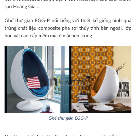
sạn Hoàng Gia,…
Ghế thư giãn EGG-P nổi tiếng với thiết kế giống hình quả
trứng chất liệu composite pha sợi thủy tinh bên ngoài, lớp
bọc vải cao cấp mềm mại êm ái bên trong.
Ghế thư giãn EGG-P