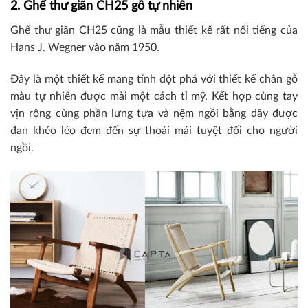
2. Ghế thư giãn CH25 gỗ tự nhiên
Ghế thư giãn CH25 cũng là mẫu thiết kế rất nổi tiếng của
Hans J. Wegner vào năm 1950.
Đây là một thiết kế mang tính đột phá với thiết kế chân gỗ
màu tự nhiên được mài một cách tỉ mỹ. Kết hợp cùng tay
vịn rộng cùng phần lưng tựa và nệm ngồi bằng dây được
đan khéo léo đem đến sự thoải mái tuyệt đối cho người
ngồi.