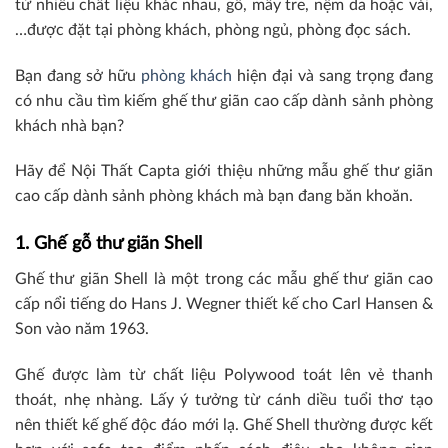
từ nhiều chất liệu khác nhau, gỗ, mây tre, nệm da hoặc vải,
…được đặt tại phòng khách, phòng ngủ, phòng đọc sách.
Bạn đang sở hữu
phòng khách
hiện đại và sang trọng đang
có nhu cầu tìm kiếm ghế thư giãn cao cấp dành sảnh phòng
khách nhà bạn?
Hãy để Nội Thất Capta giới thiệu những mẫu ghế thư giãn
cao cấp dành sảnh phòng khách mà bạn đang băn khoăn.
1. Ghế gỗ thư giãn Shell
Ghế thư giãn Shell là một trong các mẫu ghế thư giãn cao
cấp nổi tiếng do Hans J. Wegner thiết kế cho Carl Hansen &
Son vào năm 1963.
Ghế được làm từ chất liệu Polywood toát lên vẻ thanh
thoát, nhẹ nhàng. Lấy ý tưởng từ cánh diều tuổi thơ tạo
nên thiết kế ghế độc đáo mới lạ. Ghế Shell thường được kết