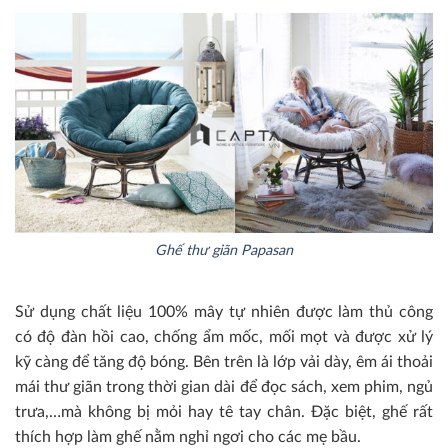
Ghế thư giãn Papasan
Sử dụng chất liệu 100% mây tự nhiên được làm thủ công
có độ đàn hồi cao, chống ẩm mốc, mối mọt và được xử lý
kỹ càng để tăng độ bóng. Bên trên là lớp vải dày, êm ái thoải
mái thư giãn trong thời gian dài để đọc sách, xem phim, ngủ
trưa,…mà không bị mỏi hay tê tay chân. Đặc biệt, ghế rất
thích hợp làm ghế nằm nghỉ ngơi cho các mẹ bầu.