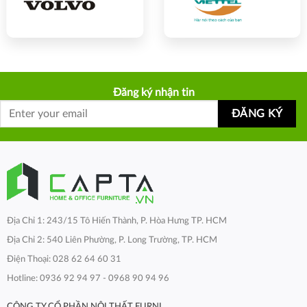
Đăng ký nhận tin
Địa Chỉ 1: 243/15 Tô Hiến Thành, P. Hòa Hưng TP. HCM
Địa Chỉ 2: 540 Liên Phường, P. Long Trường, TP. HCM
Điện Thoại: 028 62 64 60 31
Hotline: 0936 92 94 97 - 0968 90 94 96
CÔNG TY CỔ PHẦN NỘI THẤT FURNI