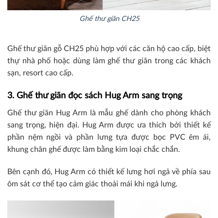
Ghế thư giãn CH25
Ghế thư giãn gỗ CH25 phù hợp với các căn hộ cao cấp, biệt
thự nhà phố hoặc dùng làm ghế thư giãn trong các khách
sạn, resort cao cấp.
3. Ghế thư giãn đọc sách Hug Arm sang trọng
Ghế thư giãn Hug Arm là mẫu ghế dành cho phòng khách
sang trọng, hiện đại. Hug Arm được ưa thích bởi thiết kế
phần nệm ngồi và phần lưng tựa được bọc PVC êm ái,
khung chân ghế được làm bằng kim loại chắc chắn.
Bên cạnh đó, Hug Arm có thiết kế lưng hơi ngả về phía sau
ôm sát cơ thể tạo cảm giác thoải mái khi ngả lưng.