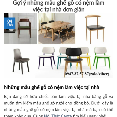
Gợi ý những mẫu ghế gỗ có nệm làm
việc tại nhà đơn giản
04
Th8
Những mẫu ghế gỗ có nệm làm việc tại nhà
Bạn đang sở hữu chiếc bàn làm việc tại nhà bằng gỗ và
muốn tìm kiếm mẫu ghế gỗ ngồi cho đồng bộ. Dưới đây là
những mẫu ghế gỗ có nệm làm việc tại nhà mà bạn có thể
tham khảo qua. Cùng
Nội Thất Capta
tìm hiểu ngay nhé!