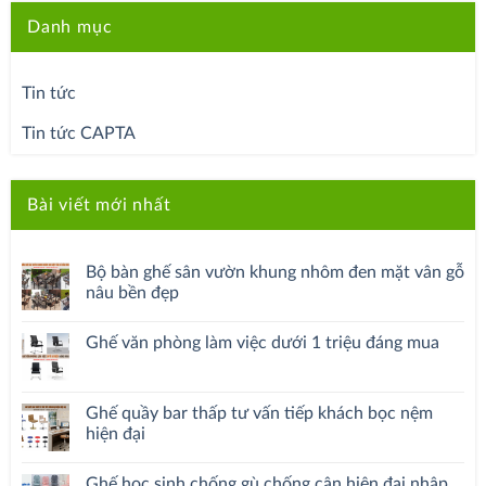
Danh mục
Tin tức
Tin tức CAPTA
Bài viết mới nhất
Bộ bàn ghế sân vườn khung nhôm đen mặt vân gỗ
nâu bền đẹp
Ghế văn phòng làm việc dưới 1 triệu đáng mua
Ghế quầy bar thấp tư vấn tiếp khách bọc nệm
hiện đại
Ghế học sinh chống gù chống cận hiện đại nhập