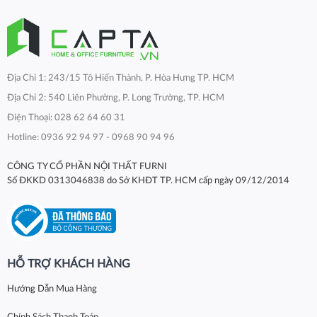
Địa Chỉ 1: 243/15 Tô Hiến Thành, P. Hòa Hưng TP. HCM
Địa Chỉ 2: 540 Liên Phường, P. Long Trường, TP. HCM
Điện Thoại: 028 62 64 60 31
Hotline: 0936 92 94 97 - 0968 90 94 96
CÔNG TY CỔ PHẦN NỘI THẤT FURNI
Số ĐKKD 0313046838 do Sở KHĐT TP. HCM cấp ngày 09/12/2014
HỖ TRỢ KHÁCH HÀNG
Hướng Dẫn Mua Hàng