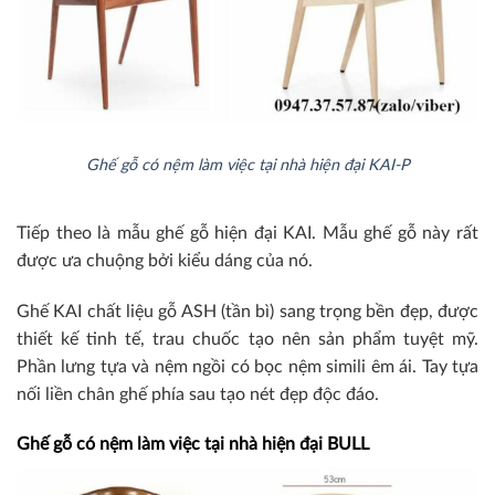
Ghế gỗ có nệm làm việc tại nhà hiện đại KAI-P
Tiếp theo là mẫu ghế gỗ hiện đại KAI. Mẫu ghế gỗ này rất
được ưa chuộng bởi kiểu dáng của nó.
Ghế KAI chất liệu gỗ ASH (tần bì) sang trọng bền đẹp, được
thiết kế tinh tế, trau chuốc tạo nên sản phẩm tuyệt mỹ.
Phần lưng tựa và nệm ngồi có bọc nệm simili êm ái. Tay tựa
nối liền chân ghế phía sau tạo nét đẹp độc đáo.
Ghế gỗ có nệm làm việc tại nhà hiện đại BULL