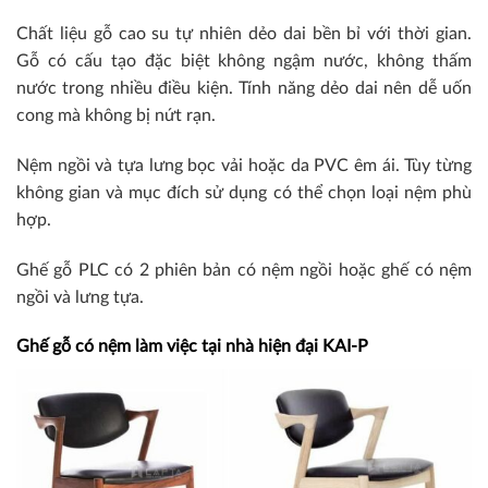
Chất liệu gỗ cao su tự nhiên dẻo dai bền bỉ với thời gian.
Gỗ có cấu tạo đặc biệt không ngậm nước, không thấm
nước trong nhiều điều kiện. Tính năng dẻo dai nên dễ uốn
cong mà không bị nứt rạn.
Nệm ngồi và tựa lưng bọc vải hoặc da PVC êm ái. Tùy từng
không gian và mục đích sử dụng có thể chọn loại nệm phù
hợp.
Ghế gỗ PLC có 2 phiên bản có nệm ngồi hoặc ghế có nệm
ngồi và lưng tựa.
Ghế gỗ có nệm làm việc tại nhà hiện đại KAI-P