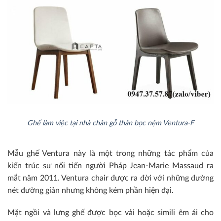
Ghế làm việc tại nhà chân gỗ thân bọc nệm Ventura-F
Mẫu ghế Ventura này là một trong những tác phẩm của
kiến trúc sư nổi tiến người Pháp Jean-Marie Massaud ra
mắt năm 2011. Ventura chair được ra đời với những đường
nét đường giản nhưng không kém phần hiện đại.
Mặt ngồi và lưng ghế được bọc vải hoặc simili êm ái cho