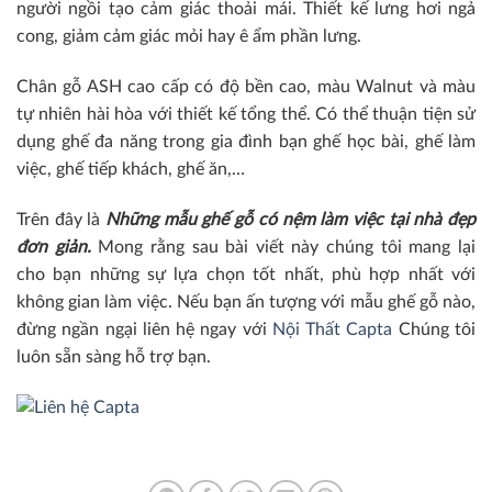
người ngồi tạo cảm giác thoải mái. Thiết kế lưng hơi ngả
cong, giảm cảm giác mỏi hay ê ẩm phần lưng.
Chân gỗ ASH cao cấp có độ bền cao, màu Walnut và màu
tự nhiên hài hòa với thiết kế tổng thể. Có thể thuận tiện sử
dụng ghế đa năng trong gia đình bạn ghế học bài, ghế làm
việc, ghế tiếp khách, ghế ăn,…
Trên đây là
Những mẫu ghế gỗ có nệm làm việc tại nhà đẹp
đơn giản.
Mong rằng sau bài viết này chúng tôi mang lại
cho bạn những sự lựa chọn tốt nhất, phù hợp nhất với
không gian làm việc. Nếu bạn ấn tượng với mẫu ghế gỗ nào,
đừng ngần ngại liên hệ ngay với
Nội Thất Capta
Chúng tôi
luôn sẵn sàng hỗ trợ bạn.