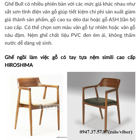
Ghế Bull có nhiều phiên bản với các mức giá khác nhau như
sắt sơn tĩnh điện vân gỗ giúp tiết kiệm chi phí sản xuất giảm
giá thành sản phẩm, gỗ cao su dẻo dai hoặc gỗ ASH (tần bì)
cao cấp. Có thể chọn sơn màu vân gỗ tự nhiên hoặc vân gỗ
nâu đậm. Nệm ghế chất liệu PVC đen êm ái, không thấm
nước dễ dàng vệ sinh.
Ghế ngồi làm việc gỗ có tay tựa nệm simili cao cấp
HIROSHIMA