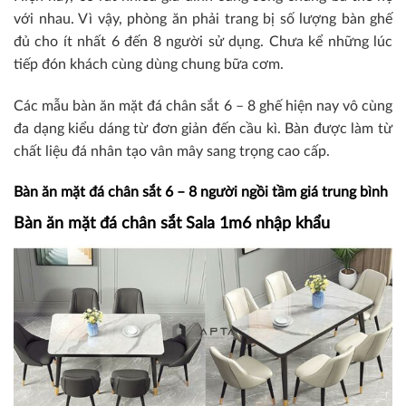
với nhau. Vì vậy, phòng ăn phải trang bị số lượng bàn ghế
đủ cho ít nhất 6 đến 8 người sử dụng. Chưa kể những lúc
tiếp đón khách cùng dùng chung bữa cơm.
Các mẫu bàn ăn mặt đá chân sắt 6 – 8 ghế hiện nay vô cùng
đa dạng kiểu dáng từ đơn giản đến cầu kì. Bàn được làm từ
chất liệu đá nhân tạo vân mây sang trọng cao cấp.
Bàn ăn mặt đá chân sắt 6 – 8 người ngồi tầm giá trung bình
Bàn ăn mặt đá chân sắt Sala 1m6 nhập khẩu