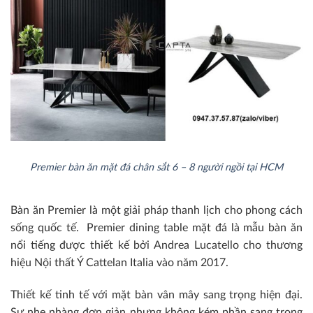
Premier bàn ăn mặt đá chân sắt 6 – 8 người ngồi tại HCM
Bàn ăn Premier là một giải pháp thanh lịch cho phong cách
sống quốc tế. Premier dining table mặt đá là mẫu bàn ăn
nổi tiếng được thiết kế bởi Andrea Lucatello cho thương
hiệu Nội thất Ý Cattelan Italia vào năm 2017.
Thiết kế tinh tế với mặt bàn vân mây sang trọng hiện đại.
Sự nhẹ nhàng đơn giản nhưng không kém phần sang trọng