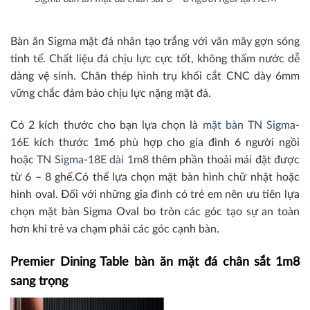
Bàn ăn Sigma mặt đá nhân tạo trắng với vân mây gợn sóng
tinh tế. Chất liệu đá chịu lực cực tốt, không thấm nước dễ
dàng vệ sinh. Chân thép hình trụ khối cắt CNC dày 6mm
vững chắc đảm bảo chịu lực nặng mặt đá.
Có 2 kích thước cho bạn lựa chọn là
mặt bàn TN Sigma-
16E
kích thước 1m6 phù hợp cho gia đình 6 người ngồi
hoặc
TN Sigma-18E dài 1m8
thêm phần thoải mái đặt được
từ 6 – 8 ghế.Có thể lựa chọn mặt bàn hình chữ nhật hoặc
hình oval. Đối với những gia đình có trẻ em nên ưu tiên lựa
chọn mặt bàn Sigma Oval bo tròn các góc tạo sự an toàn
hơn khi trẻ va chạm phải các góc cạnh bàn.
Premier Dining Table bàn ăn mặt đá chân sắt 1m8
sang trọng