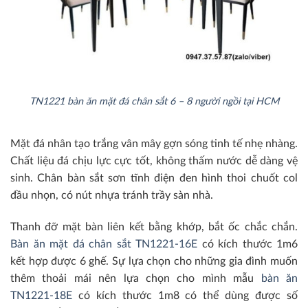
TN1221 bàn ăn mặt đá chân sắt 6 – 8 người ngồi tại HCM
Mặt đá nhân tạo trắng vân mây gợn sóng tinh tế nhẹ nhàng.
Chất liệu đá chịu lực cực tốt, không thấm nước dễ dàng vệ
sinh. Chân bàn sắt sơn tĩnh điện đen hình thoi chuốt col
đầu nhọn, có nút nhựa tránh trầy sàn nhà.
Thanh đỡ mặt bàn liên kết bằng khớp, bắt ốc chắc chắn.
Bàn ăn mặt đá chân sắt TN1221-16E
có kích thước 1m6
kết hợp được 6 ghế. Sự lựa chọn cho những gia đình muốn
thêm thoải mái nên lựa chọn cho mình mẫu
bàn ăn
TN1221-18E
có kích thước 1m8 có thể dùng được số