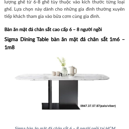
lượng ghế từ 6-8 ghế tùy thuộc vào kích thước từng loại
ghế. Lựa chọn này dành cho những gia đình thường xuyên
tiếp khách tham gia vào bữa cơm cùng gia đình.
Bàn ăn mặt đá chân sắt cao cấp 6 – 8 người ngồi
Sigma Dining Table bàn ăn mặt đá chân sắt 1m6 –
1m8
Sigma bàn ăn mặt đá chân sắt 6 – 8 người ngồi tại HCM