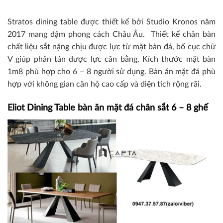
Stratos dining table được thiết kế bởi Studio Kronos năm
2017 mang đậm phong cách Châu Âu. Thiết kế chân bàn
chất liệu sắt nặng chịu được lực từ mặt bàn đá, bố cục chữ
V giúp phân tán được lực cân bằng. Kích thước mặt bàn
1m8 phù hợp cho 6 – 8 người sử dụng. Bàn ăn mặt đá phù
hợp với không gian căn hộ cao cấp và diện tích rộng rãi.
Eliot Dining Table bàn ăn mặt đá chân sắt 6 – 8 ghế