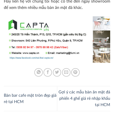
Hãy liên hệ với chúng tôi hoặc có thể đến ngay showroom
để xem thêm nhiều mẫu bàn ăn mặt đá khác.
Gợi ý các mẫu bàn ăn mặt đá
Bàn bar cafe mặt tròn đẹp giá
phiến 4 ghế giá rẻ nhập khẩu
rẻ tại HCM
tại HCM