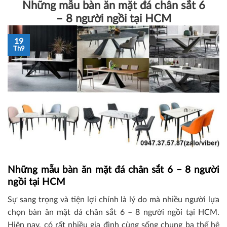
Những mẫu bàn ăn mặt đá chân sắt 6
– 8 người ngồi tại HCM
19
Th9
Những mẫu bàn ăn mặt đá chân sắt 6 – 8 người
ngồi tại HCM
Sự sang trọng và tiện lợi chính là lý do mà nhiều người lựa
chọn bàn ăn mặt đá chân sắt 6 – 8 người ngồi tại HCM.
Hiện nay, có rất nhiều gia đình cùng sống chung ba thế hệ