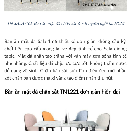
TN SALA-16E Bàn ăn mặt đá chân sắt 6 – 8 người ngồi tại HCM
Bàn ăn mặt đá Sala 1m6 thiết kế đơn giản không cầu kỳ,
chất liệu cao cấp mang lại vẻ đẹp tinh tế cho Sala dining
table. Mặt đá nhân tạo trắng với vân mây gợn sóng tinh tế
nhẹ nhàng. Chất liệu đá chịu lực cực tốt, không thấm nước
dễ dàng vệ sinh. Chân bàn sắt sơn tĩnh điện đen mờ phần
gót chân bàn được mạ xi vàng tạo điểm nhấn thu hút.
Bàn ăn mặt đá chân sắt TN1221 đơn giản hiện đại