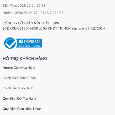
Điện Thoại: 028 62 64 60 31
Hotline: 0936 92 94 97 - 0968 90 94 96
CÔNG TY CỔ PHẦN NỘI THẤT FURNI
Số ĐKKD 0313046838 do Sở KHĐT TP. HCM cấp ngày 09/12/2014
HỖ TRỢ KHÁCH HÀNG
Hướng Dẫn Mua Hàng
Chính Sách Thanh Toán
Chính Sách Bảo Hành
Quy Định Đổi Trả Hàng
Quy Định Giao Nhận Hàng