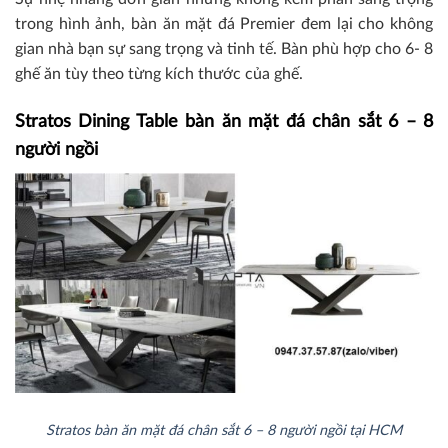
trong hình ảnh, bàn ăn mặt đá Premier đem lại cho không
gian nhà bạn sự sang trọng và tinh tế. Bàn phù hợp cho 6- 8
ghế ăn tùy theo từng kích thước của ghế.
Stratos Dining Table bàn ăn mặt đá chân sắt 6 – 8
người ngồi
Stratos bàn ăn mặt đá chân sắt 6 – 8 người ngồi tại HCM