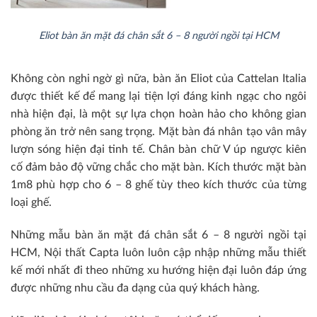
Eliot bàn ăn mặt đá chân sắt 6 – 8 người ngồi tại HCM
Không còn nghi ngờ gì nữa, bàn ăn Eliot của Cattelan Italia
được thiết kế để mang lại tiện lợi đáng kinh ngạc cho ngôi
nhà hiện đại, là một sự lựa chọn hoàn hảo cho không gian
phòng ăn trở nên sang trọng. Mặt bàn đá nhân tạo vân mây
lượn sóng hiện đại tinh tế. Chân bàn chữ V úp ngược kiên
cố đảm bảo độ vững chắc cho mặt bàn. Kích thước mặt bàn
1m8 phù hợp cho 6 – 8 ghế tùy theo kích thước của từng
loại ghế.
Những mẫu bàn ăn mặt đá chân sắt 6 – 8 người ngồi tại
HCM, Nội thất Capta luôn luôn cập nhập những mẫu thiết
kế mới nhất đi theo những xu hướng hiện đại luôn đáp ứng
được những nhu cầu đa dạng của quý khách hàng.