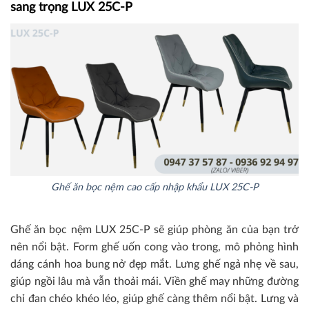
sang trọng LUX 25C-P
Ghế ăn bọc nệm cao cấp nhập khẩu LUX 25C-P
Ghế ăn bọc nệm LUX 25C-P sẽ giúp phòng ăn của bạn trở
nên nổi bật. Form ghế uốn cong vào trong, mô phỏng hình
dáng cánh hoa bung nở đẹp mắt. Lưng ghế ngả nhẹ về sau,
giúp ngồi lâu mà vẫn thoải mái. Viền ghế may những đường
chỉ đan chéo khéo léo, giúp ghế càng thêm nổi bật. Lưng và