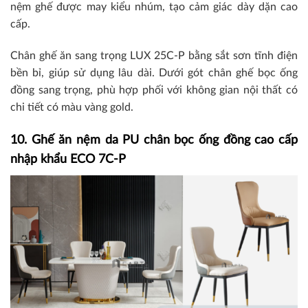
nệm ghế được may kiểu nhúm, tạo cảm giác dày dặn cao
cấp.
Chân ghế ăn sang trọng LUX 25C-P bằng sắt sơn tĩnh điện
bền bỉ, giúp sử dụng lâu dài. Dưới gót chân ghế bọc ống
đồng sang trọng, phù hợp phối với không gian nội thất có
chi tiết có màu vàng gold.
10. Ghế ăn nệm da PU chân bọc ống đồng cao cấp
nhập khẩu ECO 7C-P