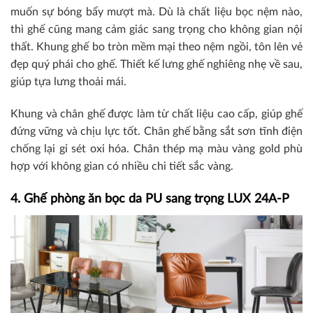
muốn sự bóng bẩy mượt mà. Dù là chất liệu bọc nệm nào,
thì ghế cũng mang cảm giác sang trọng cho không gian nội
thất. Khung ghế bo tròn mềm mại theo nệm ngồi, tôn lên vẻ
đẹp quý phái cho ghế. Thiết kế lưng ghế nghiêng nhẹ về sau,
giúp tựa lưng thoải mái.
Khung và chân ghế được làm từ chất liệu cao cấp, giúp ghế
đứng vững và chịu lực tốt. Chân ghế bằng sắt sơn tĩnh điện
chống lại gỉ sét oxi hóa. Chân thép mạ màu vàng gold phù
hợp với không gian có nhiều chi tiết sắc vàng.
4. Ghế phòng ăn bọc da PU sang trọng LUX 24A-P