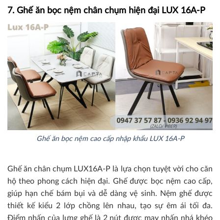
7. Ghế ăn bọc nệm chân chụm hiện đại LUX 16A-P
Ghế ăn bọc nệm cao cấp nhập khẩu LUX 16A-P
Ghế ăn chân chụm LUX16A-P là lựa chọn tuyệt vời cho căn
hộ theo phong cách hiện đại. Ghế được bọc nệm cao cấp,
giúp hạn chế bám bụi và dễ dàng vệ sinh. Nệm ghế được
thiết kế kiểu 2 lớp chồng lên nhau, tạo sự êm ái tối đa.
Điểm nhấn của lưng ghế là 2 nút được may nhấn nhá khéo