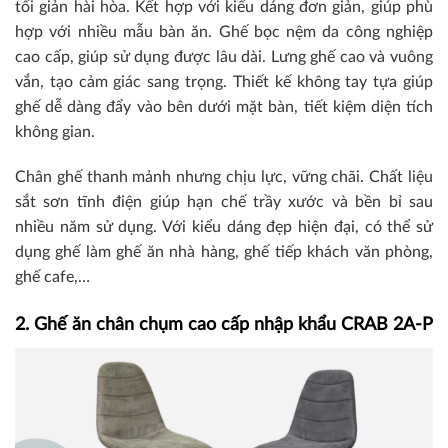
tối giản hài hòa. Kết hợp với kiểu dáng đơn giản, giúp phù
hợp với nhiều mẫu bàn ăn. Ghế bọc nệm da công nghiệp
cao cấp, giúp sử dụng được lâu dài. Lưng ghế cao và vuông
vắn, tạo cảm giác sang trọng. Thiết kế không tay tựa giúp
ghế dễ dàng đẩy vào bên dưới mặt bàn, tiết kiệm diện tích
không gian.
Chân ghế thanh mảnh nhưng chịu lực, vững chãi. Chất liệu
sắt sơn tĩnh điện giúp hạn chế trầy xước và bền bỉ sau
nhiều năm sử dụng. Với kiểu dáng đẹp hiện đại, có thể sử
dụng ghế làm ghế ăn nhà hàng, ghế tiếp khách văn phòng,
ghế cafe,…
2. Ghế ăn chân chụm cao cấp nhập khẩu CRAB 2A-P