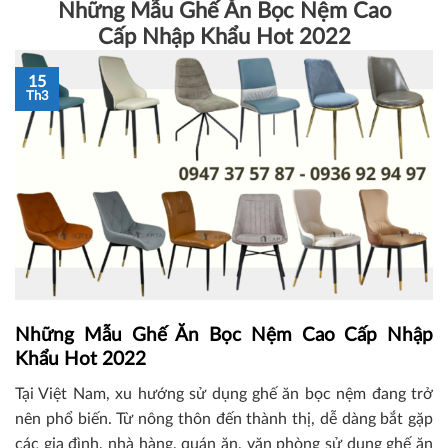
Những Mẫu Ghế Ăn Bọc Nệm Cao
Cấp Nhập Khẩu Hot 2022
15
Th3
Những Mẫu Ghế Ăn Bọc Nệm Cao Cấp Nhập
Khẩu Hot 2022
Tại Việt Nam, xu hướng sử dụng ghế ăn bọc nệm đang trở
nên phổ biến. Từ nông thôn đến thành thị, dễ dàng bắt gặp
các gia đình, nhà hàng, quán ăn, văn phòng sử dụng ghế ăn