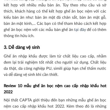
kết hợp với nhiều mẫu bàn ăn. Tùy theo nhu cầu và sở
thích, khách hàng có thể kết hợp ghế ăn bọc nệm với các
kiểu bàn ăn như: bàn ăn mặt đá chân sắt, bàn ăn mặt gỗ,
bàn ăn mặt kính,… Các bạn có thể tham khảo cách kết hợp
ghế ăn bọc nệm với các mẫu bàn ghế ăn
tại đây
để có thêm
thông tin hữu ích.
3. Dễ dàng vệ sinh
Ghế ăn nhập khẩu được làm từ chất liệu cao cấp, nhằm
đem lại trải nghiệm tốt nhất cho người sử dụng. Chất liệu
da thật, da công nghiệp PU, simili giúp hạn chế thấm nước
và dễ dàng vệ sinh khi cần thiết.
Review 10 mẫu ghế ăn bọc nệm cao cấp nhập khẩu hot
2022
Nội thất CAPTA giới thiệu đến bạn những mẫu ghế ăn bọc
nệm cao cấp nhập khẩu hot 2022. Kèm theo đó là những