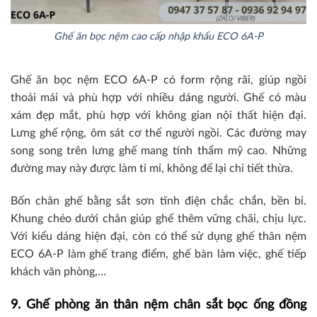
Ghế ăn bọc nệm cao cấp nhập khẩu ECO 6A-P
Ghế ăn bọc nệm ECO 6A-P có form rộng rãi, giúp ngồi
thoải mái và phù hợp với nhiều dáng người. Ghế có màu
xám đẹp mắt, phù hợp với không gian nội thất hiện đại.
Lưng ghế rộng, ôm sát cơ thể người ngồi. Các đường may
song song trên lưng ghế mang tính thẩm mỹ cao. Những
đường may này được làm tỉ mỉ, không để lại chi tiết thừa.
Bốn chân ghế bằng sắt sơn tĩnh điện chắc chắn, bền bỉ.
Khung chéo dưới chân giúp ghế thêm vững chãi, chịu lực.
Với kiểu dáng hiện đại, còn có thể sử dụng ghế thân nệm
ECO 6A-P làm ghế trang điểm, ghế bàn làm việc, ghế tiếp
khách văn phòng,…
9. Ghế phòng ăn thân nệm chân sắt bọc ống đồng