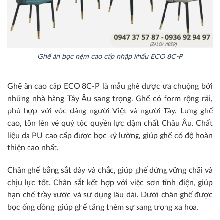
Ghế ăn bọc nệm cao cấp nhập khẩu ECO 8C-P
Ghế ăn cao cấp ECO 8C-P là mẫu ghế được ưa chuộng bởi
những nhà hàng Tây Âu sang trọng. Ghế có form rộng rãi,
phù hợp với vóc dáng người Việt và người Tây. Lưng ghế
cao, tôn lên vẻ quý tộc quyền lực đậm chất Châu Âu. Chất
liệu da PU cao cấp được bọc kỹ lưỡng, giúp ghế có độ hoàn
thiện cao nhất.
Chân ghế bằng sắt dày và chắc, giúp ghế đứng vững chãi và
chịu lực tốt. Chân sắt kết hợp với việc sơn tĩnh điện, giúp
hạn chế trầy xước và sử dụng lâu dài. Dưới chân ghế được
bọc ống đồng, giúp ghế tăng thêm sự sang trọng xa hoa.