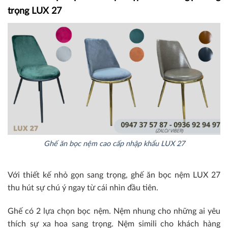
trọng LUX 27
Ghế ăn bọc nệm cao cấp nhập khẩu LUX 27
Với thiết kế nhỏ gọn sang trọng, ghế ăn bọc nệm LUX 27
thu hút sự chú ý ngay từ cái nhìn đầu tiên.
Ghế có 2 lựa chọn bọc nệm. Nệm nhung cho những ai yêu
thích sự xa hoa sang trọng. Nệm simili cho khách hàng