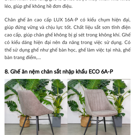
léo, giúp ghế không hề đơn điệu.
Chân ghế ăn cao cấp LUX 16A-P có kiểu chụm hiện đại,
giúp đứng vững và chịu lực tốt. Chất liệu sắt sơn tĩnh điện
cao cấp, giúp chân ghế không bị gỉ sét trong không khí. Ghế
có kiểu dáng hiện đại nên đa năng trong việc sử dụng. Có
thể sử dụng ghế như ghế bàn học, ghế làm việc tại nhà, ghế
bàn trang điểm,…
8. Ghế ăn nệm chân sắt nhập khẩu ECO 6A-P