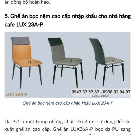
ăn
đồng bộ hoàn hảo.
5. Ghế ăn bọc nệm cao cấp nhập khẩu cho nhà hàng
cafe LUX 23A-P
Ghế ăn bọc nệm cao cấp nhập khẩu LUX 23A-P
Da PU là một trong những chất liệu được sử dụng để sản
xuất ghế ăn cao cấp. Ghế ăn LUX26A-P bọc da PU sang