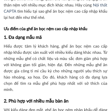
thân nệm với nhiều mục đích khác nhau. Hãy cùng
Nội thất
CAPTA
tìm hiểu tại sao ghế ăn bọc nệm cao cấp nhập khẩu
lại hot đến như thế nhé.
Ưu điểm của ghế ăn bọc nệm cao cấp nhập khẩu
1. Đa dạng mẫu mã
Hiểu được tâm lý khách hàng, ghế ăn bọc nệm cao cấp
nhập khẩu được sản xuất với nhiều kiểu dáng khác nhau. Từ
những mẫu ghế có chất liệu và màu sắc đơn giản phù hợp
với không gian tối giản, hiện đại. Đến những mẫu ghế ăn
được gia công tỉ mỉ cầu kỳ cho những người yêu thích sự
hào nhoáng, xa hoa. Do đó, khách hàng có đa dạng lựa
chọn để tìm ra mẫu ghế phù hợp nhất với sở thích của
mình.
2. Phù hợp với nhiều mẫu bàn ăn
Với kiểu dáng đẹp mắt, ghế ăn bọc nệm nhập khẩu dễ dàng