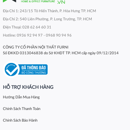
Địa Chỉ 1: 243/15 Tô Hiến Thành, P. Hòa Hưng TP. HCM
Địa Chỉ 2: 540 Liên Phường, P. Long Trường, TP. HCM
Điện Thoại: 028 62 64 60 31
Hotline: 0936 92 94 97 - 0968 90 94 96
CÔNG TY CỔ PHẦN NỘI THẤT FURNI
Số ĐKKD 0313046838 do Sở KHĐT TP. HCM cấp ngày 09/12/2014
HỖ TRỢ KHÁCH HÀNG
Hướng Dẫn Mua Hàng
Chính Sách Thanh Toán
Chính Sách Bảo Hành