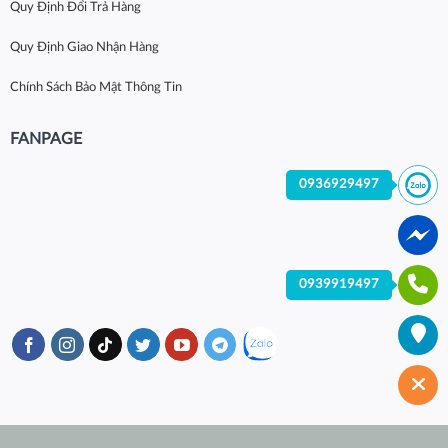
Quy Định Đổi Trả Hàng
Quy Định Giao Nhận Hàng
Chính Sách Bảo Mật Thông Tin
FANPAGE
0936929497
0939919497