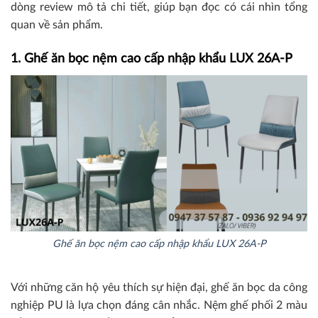
dòng review mô tả chi tiết, giúp bạn đọc có cái nhìn tổng
quan về sản phẩm.
1. Ghế ăn bọc nệm cao cấp nhập khẩu LUX 26A-P
Ghế ăn bọc nệm cao cấp nhập khẩu LUX 26A-P
Với những căn hộ yêu thích sự hiện đại, ghế ăn bọc da công
nghiệp PU là lựa chọn đáng cân nhắc. Nệm ghế phối 2 màu