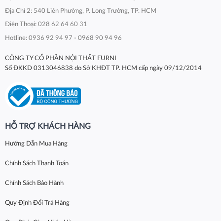
Địa Chỉ 2: 540 Liên Phường, P. Long Trường, TP. HCM
Điện Thoại: 028 62 64 60 31
Hotline: 0936 92 94 97 - 0968 90 94 96
CÔNG TY CỔ PHẦN NỘI THẤT FURNI
Số ĐKKD 0313046838 do Sở KHĐT TP. HCM cấp ngày 09/12/2014
HỖ TRỢ KHÁCH HÀNG
Hướng Dẫn Mua Hàng
Chính Sách Thanh Toán
Chính Sách Bảo Hành
Quy Định Đổi Trả Hàng