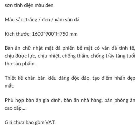
sơn tĩnh điện màu đen
Màu sắc: trắng / đen / xám vân đá
Kích thước: 1600*900*H750 mm
Bàn ăn chữ nhật mặt đá phiến bề mặt có vân đá tinh tế,
chịu được lực, chịu nhiệt, chống thấm, chống trầy tăng tuổi
thọ sản phẩm.
Thiết kế chân bàn kiểu dáng độc đáo, tạo điểm nhấn đẹp
mắt.
Phù hợp bàn ăn gia đình, bàn ăn nhà hàng, bàn phòng ăn
cao cấp,…
Giá chưa bao gồm VAT.