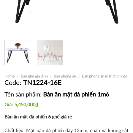
Home
/
Bàn ghế gia đình
/
Bàn phòng ăn
/
Bàn phòng ăn mặt chữ nhật
TN1224-16E
Tên sản phẩm:
Bàn ăn mặt đá phiến 1m6
5,450,000
₫
Bàn ăn mặt đá phiến 6 ghế giá rẻ
Chất liệu: Mặt bàn đá phiến dày 12mm, chân và khung sắt