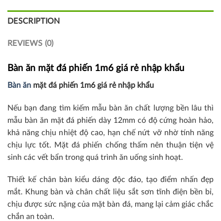
DESCRIPTION
REVIEWS (0)
Bàn ăn mặt đá phiến 1m6 giá rẻ nhập khẩu
Bàn ăn
mặt đá phiến 1m6 giá rẻ nhập khẩu
Nếu bạn đang tìm kiếm mẫu bàn ăn chất lượng bền lâu thì
mẫu bàn ăn mặt đá phiến dày 12mm có độ cứng hoàn hảo,
khả năng chịu nhiệt độ cao, hạn chế nứt vỡ nhờ tính năng
chịu lực tốt. Mặt đá phiến chống thấm nên thuận tiện vệ
sinh các vết bẩn trong quá trình ăn uống sinh hoạt.
Thiết kế chân bàn kiểu dáng độc đáo, tạo điểm nhấn đẹp
mắt. Khung bàn và chân chất liệu sắt sơn tĩnh điện bền bỉ,
chịu được sức nặng của mặt bàn đá, mang lại cảm giác chắc
chắn an toàn.