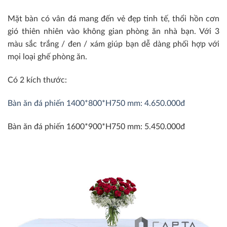
Mặt bàn có vân đá mang đến vẻ đẹp tinh tế, thổi hồn cơn
gió thiên nhiên vào không gian phòng ăn nhà bạn. Với 3
màu sắc trắng / đen / xám giúp bạn dễ dàng phối hợp với
mọi loại ghế phòng ăn.
Có 2 kích thước:
Bàn ăn đá phiến 1400*800*H750 mm: 4.650.000đ
Bàn ăn đá phiến 1600*900*H750 mm: 5.450.000đ