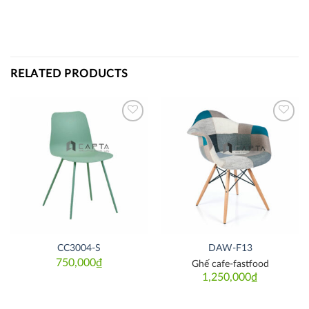
RELATED PRODUCTS
Thích
Thích
CC3004-S
DAW-F13
750,000
₫
Ghế cafe-fastfood
1,250,000
₫