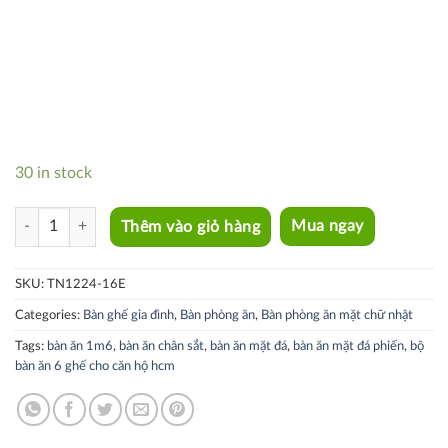
30 in stock
TN1224-16E quantity
Thêm vào giỏ hàng
Mua ngay
SKU:
TN1224-16E
Categories:
Bàn ghế gia đình
,
Bàn phòng ăn
,
Bàn phòng ăn mặt chữ nhật
Tags:
bàn ăn 1m6
,
bàn ăn chân sắt
,
bàn ăn mặt đá
,
bàn ăn mặt đá phiến
,
bộ
bàn ăn 6 ghế cho căn hộ hcm