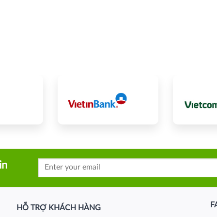
in
F
HỖ TRỢ KHÁCH HÀNG