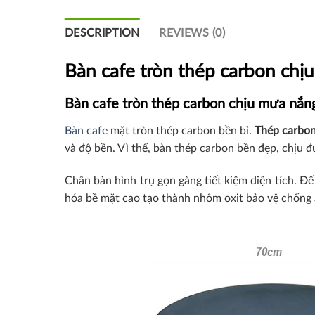
DESCRIPTION
REVIEWS (0)
Bàn cafe tròn thép carbon chị
Bàn cafe tròn thép carbon chịu mưa nắng
Bàn cafe
mặt tròn thép carbon bền bỉ.
Thép carbo
và độ bền. Vì thế, bàn thép carbon bền đẹp, chịu 
Chân bàn hình trụ gọn gàng tiết kiệm diện tích. 
hóa bề mặt cao tạo thành nhôm oxit bảo vệ chống