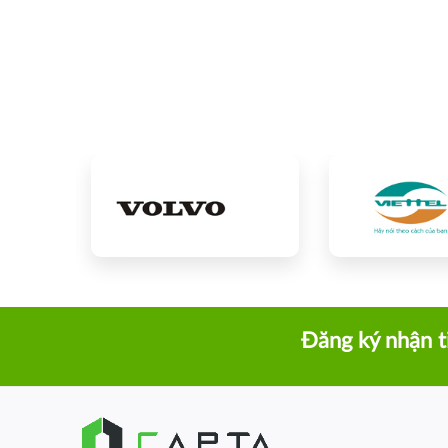
Đăng ký nhận t