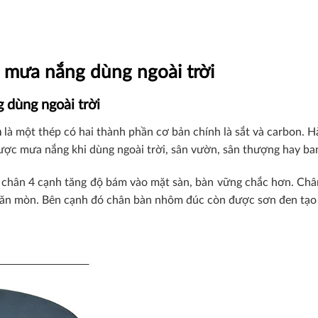
950,000₫.
850,000₫.
u mưa nắng dùng ngoài trời
 dùng ngoài trời
n
là một thép có hai thành phần cơ bản chính là sắt và carbon. H
được mưa nắng khi dùng ngoài trời, sân vườn, sân thượng hay ba
Đế chân 4 cạnh tăng độ bám vào mặt sàn, bàn vững chắc hơn. Châ
 ăn mòn. Bên cạnh đó chân bàn nhôm đúc còn được sơn đen tạo 