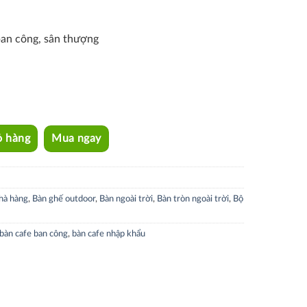
ban công, sân thượng
ỏ hàng
Mua ngay
hà hàng
,
Bàn ghế outdoor
,
Bàn ngoài trời
,
Bàn tròn ngoài trời
,
Bộ
bàn cafe ban công
,
bàn cafe nhập khẩu