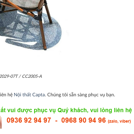
TE2029-07T / CC2005-A
liên hệ
Nội thất Capta
. Chúng tôi sẵn sàng phục vụ bạn.