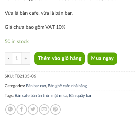
Vừa là bàn cafe, vừa là bàn bar.
Giá chưa bao gồm VAT 10%
50 in stock
TB2105-06 quantity
Thêm vào giỏ hàng
Mua ngay
SKU:
TB2105-06
Categories:
Bàn bar cao
,
Bàn ghế cafe nhà hàng
Tags:
Bàn cafe bàn ăn tròn mặt mica
,
Bàn quầy bar