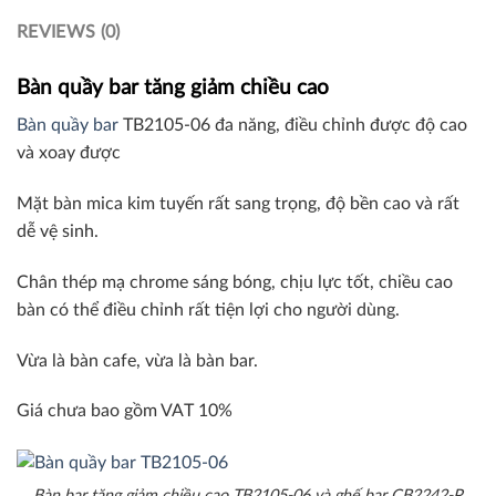
REVIEWS (0)
Bàn quầy bar tăng giảm chiều cao
Bàn quầy bar
TB2105-06 đa năng, điều chỉnh được độ cao
và xoay được
Mặt bàn mica kim tuyến rất sang trọng, độ bền cao và rất
dễ vệ sinh.
Chân thép mạ chrome sáng bóng, chịu lực tốt, chiều cao
bàn có thể điều chỉnh rất tiện lợi cho người dùng.
Vừa là bàn cafe, vừa là bàn bar.
Giá chưa bao gồm VAT 10%
Bàn bar tăng giảm chiều cao TB2105-06 và ghế bar CB2242-P