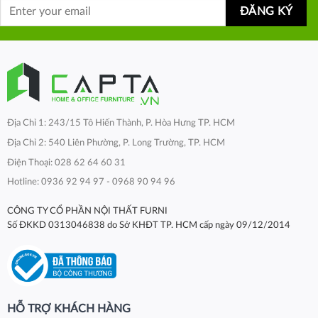
Địa Chỉ 1: 243/15 Tô Hiến Thành, P. Hòa Hưng TP. HCM
Địa Chỉ 2: 540 Liên Phường, P. Long Trường, TP. HCM
Điện Thoại: 028 62 64 60 31
Hotline: 0936 92 94 97 - 0968 90 94 96
CÔNG TY CỔ PHẦN NỘI THẤT FURNI
Số ĐKKD 0313046838 do Sở KHĐT TP. HCM cấp ngày 09/12/2014
HỖ TRỢ KHÁCH HÀNG