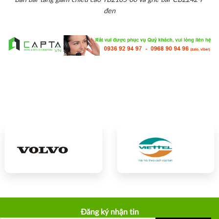
đen
Đăng ký nhận tin