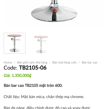
Home
/
Bàn ghế cafe nhà hàng
/
Bàn nhà hàng cafe
/
Bàn bar cao
TB2105-06
1,350,000
₫
Bàn bar cao TB2105 mặt tròn 600.
Chất liệu: Mặt bàn mica, chân thép mạ chrome.
Bàn đa năng, điều chỉnh được độ cao và xoay được