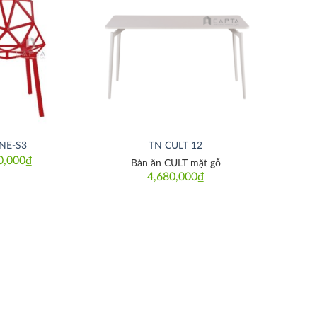
Thích
Thích
NE-S3
TN CULT 12
0,000
₫
Bàn ăn CULT mặt gỗ
4,680,000
₫