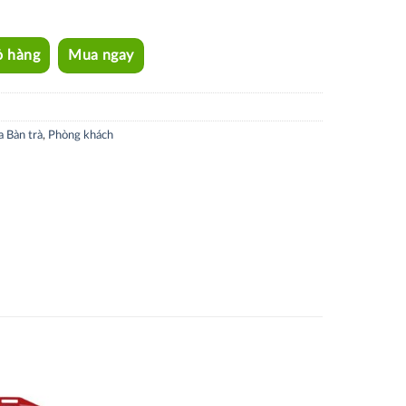
ỏ hàng
Mua ngay
a Bàn trà
,
Phòng khách