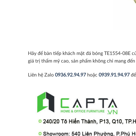
Hãy để bàn tiếp khách mặt đá bóng TE1554-08E của 
giá trị thẩm mỹ cao, sản phẩm không chỉ mang đến 
Liên hệ Zalo
0936.92.94.97
hoặc
0939.91.94.97
để