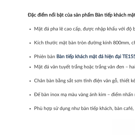
Đặc điểm nổi bật của sản phẩm Bàn tiếp khách mặ
Mặt đá pha lê cao cấp, được nhập khẩu với độ b
Kích thước mặt bàn tròn đường kính 800mm, ch
Phiên bản
Bàn tiếp khách mặt đá hiện đại TE15
Mặt đá vân tuyết trắng hoặc trắng vân đen – ha
Chân bàn bằng sắt sơn tĩnh điện vân gỗ, thiết k
Đế bàn inox mạ màu vàng ánh kim – điểm nhấn nổ
Phù hợp sử dụng như bàn tiếp khách, bàn café, 