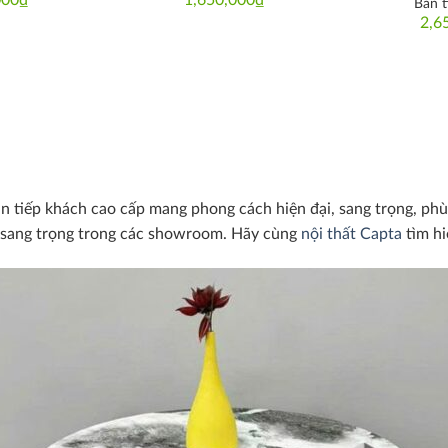
Bàn t
2,6
n tiếp khách cao cấp mang phong cách hiện đại, sang trọng, ph
h sang trọng trong các showroom. Hãy cùng
nội thất Capta
tìm hi