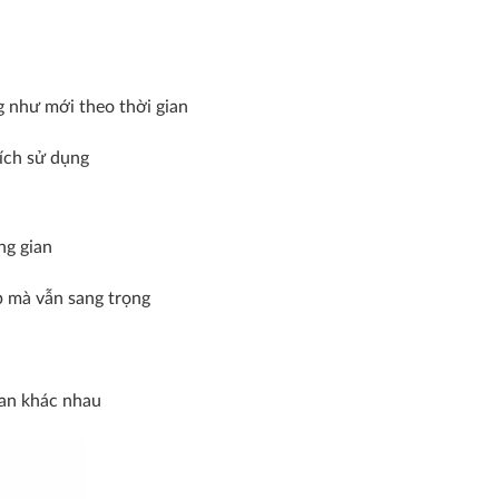
g như mới theo thời gian
ích sử dụng
ng gian
áp mà vẫn sang trọng
ian khác nhau