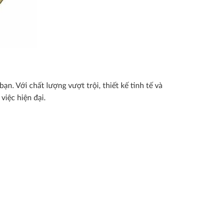
. Với chất lượng vượt trội, thiết kế tinh tế và
iệc hiện đại.