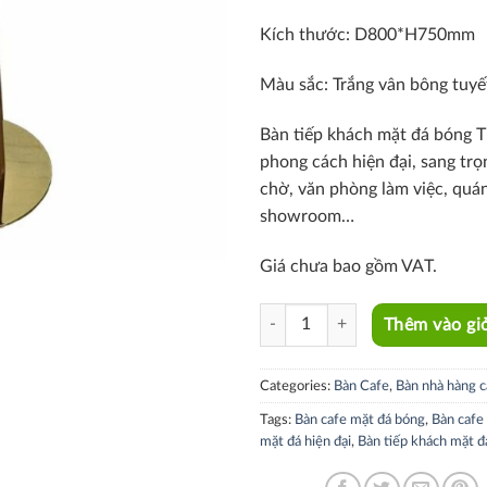
Kích thước: D800*H750mm
Màu sắc: Trắng vân bông tuyế
Bàn tiếp khách mặt đá bóng 
phong cách hiện đại, sang tr
chờ, văn phòng làm việc, quán
showroom…
Giá chưa bao gồm VAT.
TE1554-08E quantity
Thêm vào gi
Categories:
Bàn Cafe
,
Bàn nhà hàng c
Tags:
Bàn cafe mặt đá bóng
,
Bàn cafe 
mặt đá hiện đại
,
Bàn tiếp khách mặt đ