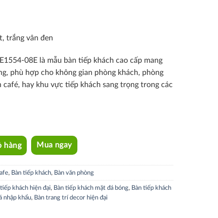
t, trắng vân đen
TE1554-08E là mẫu bàn tiếp khách cao cấp mang
ọng, phù hợp cho không gian phòng khách, phòng
 café, hay khu vực tiếp khách sang trọng trong các
ỏ hàng
Mua ngay
afe
,
Bàn tiếp khách
,
Bàn văn phòng
tiếp khách hiện đại
,
Bàn tiếp khách mặt đá bóng
,
Bàn tiếp khách
á nhập khẩu
,
Bàn trang trí decor hiện đại