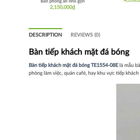
 nhật
Bàn phòng ăn nhỏ gọn
₫
2,150,000
₫
DESCRIPTION
REVIEWS (0)
Bàn tiếp khách mặt đá bóng
Bàn tiếp khách mặt đá bóng TE1554-08E
là mẫu bà
phòng làm việc, quán café, hay khu vực tiếp khác