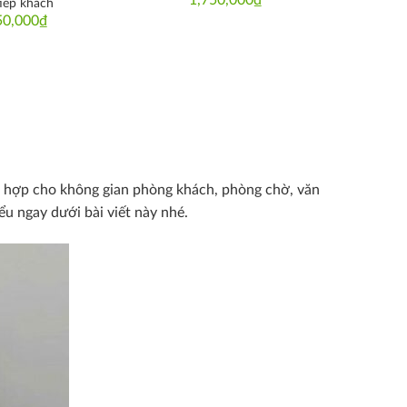
iếp khách
50,000
₫
ù hợp cho không gian phòng khách, phòng chờ, văn
ểu ngay dưới bài viết này nhé.