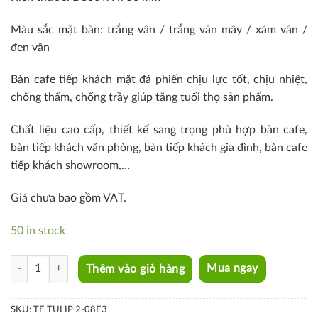
Màu sắc mặt bàn: trắng vân / trắng vân mây / xám vân /
đen vân
Bàn cafe tiếp khách mặt đá phiến chịu lực tốt, chịu nhiệt,
chống thấm, chống trầy giúp tăng tuổi thọ sản phẩm.
Chất liệu cao cấp, thiết kế sang trọng phù hợp bàn cafe,
bàn tiếp khách văn phòng, bàn tiếp khách gia đình, bàn cafe
tiếp khách showroom,…
Giá chưa bao gồm VAT.
50 in stock
TE TULIP 2-08E3 quantity
Thêm vào giỏ hàng
Mua ngay
SKU:
TE TULIP 2-08E3