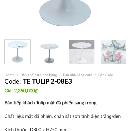
Home
/
Bàn ghế cafe nhà hàng
/
Bàn nhà hàng cafe
/
Bàn Cafe
TE TULIP 2-08E3
2,350,000
₫
Bàn tiếp khách Tulip mặt đá phiến sang trọng
Chất liệu: mặt đá phiến, chân sắt sơn tĩnh điện trắng/đen
Kích thước: D800 x H750 mm