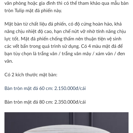
văn phòng hoặc gia đình thì có thể tham khảo qua mẫu bàn
tròn Tulip mặt đá phiến này.
Mặt bàn từ chất liệu đá phiến, có độ cứng hoàn hảo, khả
năng chịu nhiệt độ cao, hạn chế nứt vỡ nhờ tính năng chịu
lực tốt. Mặt đá phiến chống thấm nên thuận tiện vệ sinh
các vết bẩn trong quá trình sử dụng. Có 4 màu mặt đá để
bạn tùy chọn là trắng vân / trắng vân mây / xám vân / đen
vân.
Có 2 kích thước mặt bàn:
Bàn tròn mặt đá 60 cm: 2.150.000đ/cái
Bàn tròn mặt đá 80 cm: 2.350.000đ/cái