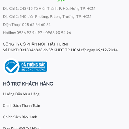
Địa Chỉ 1: 243/15 Tô Hiến Thành, P. Hòa Hưng TP. HCM
Địa Chỉ 2: 540 Liên Phường, P. Long Trường, TP. HCM
Điện Thoại: 028 62 64 60 31
Hotline: 0936 92 94 97 - 0968 90 94 96
CÔNG TY CỔ PHẦN NỘI THẤT FURNI
Số ĐKKD 0313046838 do Sở KHĐT TP. HCM cấp ngày 09/12/2014
HỖ TRỢ KHÁCH HÀNG
Hướng Dẫn Mua Hàng
Chính Sách Thanh Toán
Chính Sách Bảo Hành
Quy Định Đổi Trả Hàng