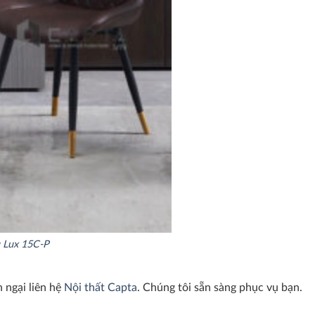
u Lux 15C-P
 ngại liên hệ
Nội thất Capta
. Chúng tôi sẵn sàng phục vụ bạn.