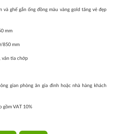
 và ghế gắn ống đồng màu vàng gold tăng vẻ đẹp
750 mm
50/850 mm
 vân tia chớp
u
hông gian phòng ăn gia đình hoặc nhà hàng khách
ao gồm VAT 10%
ty