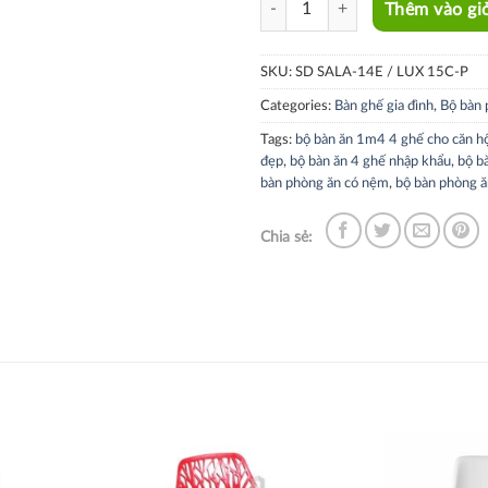
Thêm vào gi
SKU:
SD SALA-14E / LUX 15C-P
Categories:
Bàn ghế gia đình
,
Bộ bàn 
Tags:
bộ bàn ăn 1m4 4 ghế cho căn h
đẹp
,
bộ bàn ăn 4 ghế nhập khẩu
,
bộ b
bàn phòng ăn có nệm
,
bộ bàn phòng ă
Chia sẻ: