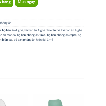
ỏ hàng
Mua ngay
phòng ăn
ộ
,
bộ bàn ăn 4 ghế
,
bộ bàn ăn 4 ghế cho căn hộ
,
Bộ bàn ăn 4 ghế
àn ăn mặt đá
,
bộ bàn phòng ăn 1m4
,
bộ bàn phòng ăn capta
,
bộ
n hiện đại
,
bộ bàn phòng ăn hiện đại 1m4