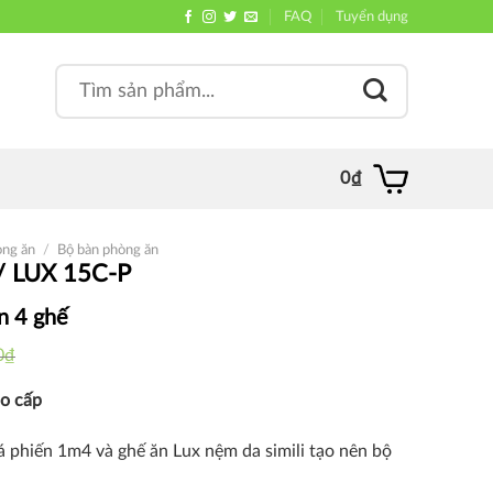
FAQ
Tuyển dụng
Search
, quán
for:
0
₫
òng ăn
/
Bộ bàn phòng ăn
/ LUX 15C-P
n 4 ghế
0
₫
ao cấp
á phiến 1m4 và ghế ăn Lux nệm da simili tạo nên bộ