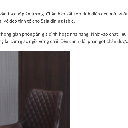
vân tia chớp ấn tượng. Chân bàn sắt sơn tĩnh điện đen mờ, vuốt 
 vẻ đẹp tinh tế cho Sala dining table.
không gian phòng ăn gia đình hoặc nhà hàng. Nhờ vào chất liệu 
ng lại cảm giác ngồi vững chãi. Bên cạnh đó, phần gót chân đượ