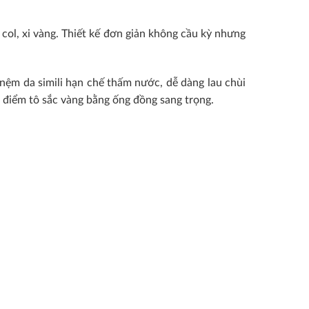
col, xi vàng. Thiết kế đơn giản không cầu kỳ nhưng
nệm da simili hạn chế thấm nước, dễ dàng lau chùi
c điểm tô sắc vàng bằng ống đồng sang trọng.