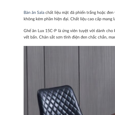
Bàn ăn Sala
chất liệu mặt đá phiến trắng hoặc đen 
không kém phần hiện đại. Chất liệu cao cấp mang lại
Ghế ăn Lux 15C-P là ứng viên tuyệt vời dành cho 
vết bẩn. Chân sắt sơn tĩnh điện đen chắc chắn, ma