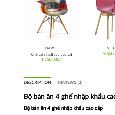
Thích
Thích
DAW-F
NEU
950,0
n nhựa
Ghế cafe fastfood bọc vải
1,250,000
₫
DESCRIPTION
REVIEWS (0)
Bộ bàn ăn 4 ghế nhập khẩu ca
Bộ bàn ăn 4 ghế nhập khẩu cao cấp