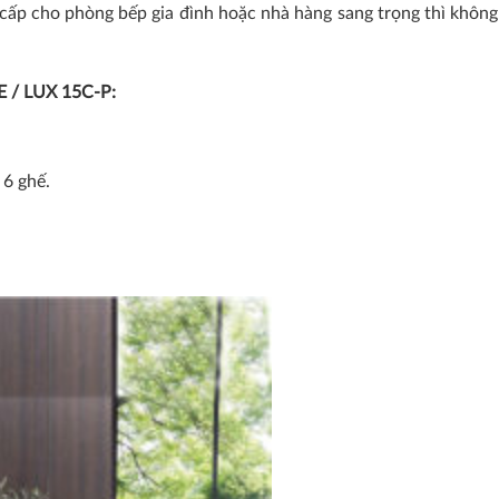
cấp cho phòng bếp gia đình hoặc nhà hàng sang trọng thì không
E / LUX 15C-P:
 6 ghế.