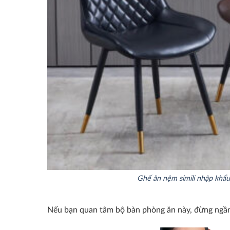
Ghế ăn nệm simili nhập khẩ
Nếu bạn quan tâm bộ bàn phòng ăn này, đừng ngần