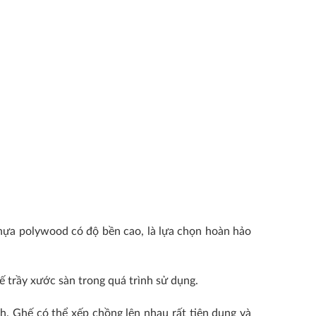
hựa polywood có độ bền cao, là lựa chọn hoàn hảo
 trầy xước sàn trong quá trình sử dụng.
. Ghế có thể xếp chồng lên nhau rất tiện dụng và