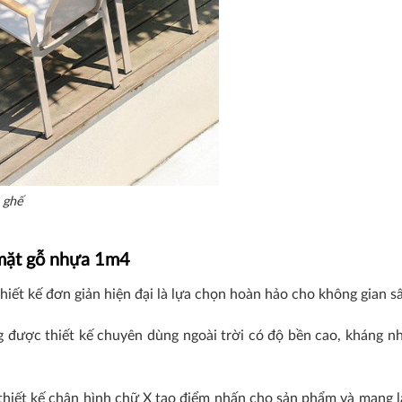
 ghế
mặt gỗ nhựa 1m4
ết kế đơn giản hiện đại là lựa chọn hoàn hảo cho không gian s
ợc thiết kế chuyên dùng ngoài trời có độ bền cao, kháng
hiết kế chân hình chữ X tạo điểm nhấn cho sản phẩm và mang lạ