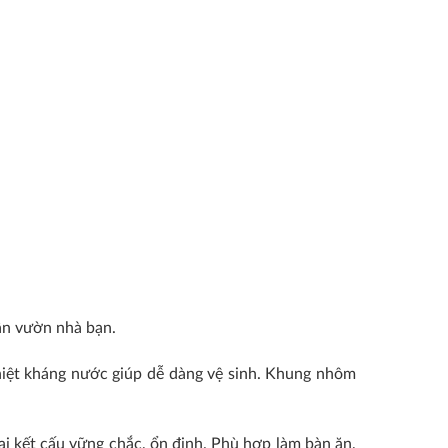
ân vườn nhà bạn.
 nhiệt kháng nước giúp dễ dàng vệ sinh. Khung nhôm
i kết cấu vững chắc, ổn định. Phù hợp làm bàn ăn,