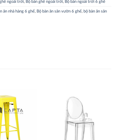
ghế ngoài trời
,
Bộ bàn ghế ngoài trời
,
Bộ bàn ngoài trời 6 ghế
n ăn nhà hàng 6 ghế
,
Bộ bàn ăn sân vườn 6 ghế
,
bộ bàn ăn sân
Thích
Thích