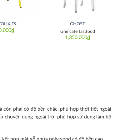
TOLIX-T9
GHOST
0,000
₫
Ghế cafe fastfood
1,350,000
₫
 còn phải có độ bền chắc, phù hợp thời tiết ngoài
cấp chuyên dụng ngoài trời phù hợp sử dụng làm bộ
, kết hợp mặt gỗ nhựa polywood có độ bền cao