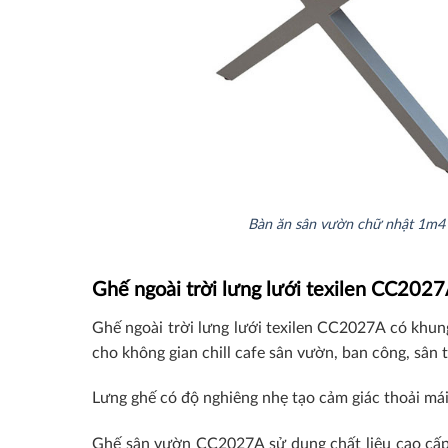
Bàn ăn sân vườn chữ nhật 1m
Ghế ngoài trời lưng lưới texilen CC202
Ghế ngoài trời lưng lưới texilen CC2027A có khu
cho không gian chill cafe sân vườn, ban công, sân
Lưng ghế có độ nghiêng nhẹ tạo cảm giác thoải má
Ghế sân vườn CC2027A sử dụng chất liệu cao cấp,