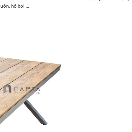
vườn, hồ bơi,…