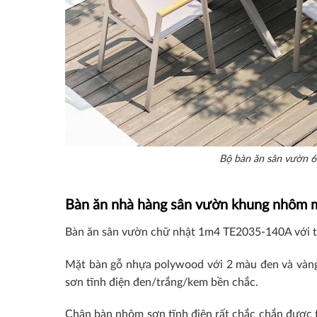
Bộ bàn ăn sân vườn 6
Bàn ăn nhà hàng sân vườn khung nhôm 
Bàn ăn sân vườn chữ nhật 1m4 TE2035-140A với thi
Mặt bàn gỗ nhựa polywood với 2 màu đen và vàng đư
sơn tĩnh điện đen/trắng/kem bền chắc.
Chân bàn nhôm sơn tĩnh điện rất chắc chắn được t