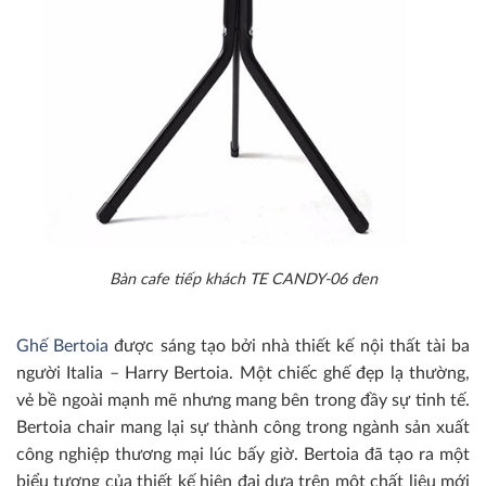
Bàn cafe tiếp khách TE CANDY-06 đen
Ghế Bertoia
được sáng tạo bởi nhà thiết kế nội thất tài ba
người Italia – Harry Bertoia. Một chiếc ghế đẹp lạ thường,
vẻ bề ngoài mạnh mẽ nhưng mang bên trong đầy sự tinh tế.
Bertoia chair mang lại sự thành công trong ngành sản xuất
công nghiệp thương mại lúc bấy giờ. Bertoia đã tạo ra một
biểu tượng của thiết kế hiện đại dựa trên một chất liệu mới