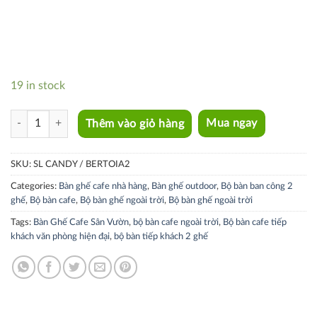
19 in stock
SL CANDY / BERTOIA2 quantity
Thêm vào giỏ hàng
Mua ngay
SKU:
SL CANDY / BERTOIA2
Categories:
Bàn ghế cafe nhà hàng
,
Bàn ghế outdoor
,
Bộ bàn ban công 2
ghế
,
Bộ bàn cafe
,
Bộ bàn ghế ngoài trời
,
Bộ bàn ghế ngoài trời
Tags:
Bàn Ghế Cafe Sân Vườn
,
bộ bàn cafe ngoài trời
,
Bộ bàn cafe tiếp
khách văn phòng hiện đại
,
bộ bàn tiếp khách 2 ghế