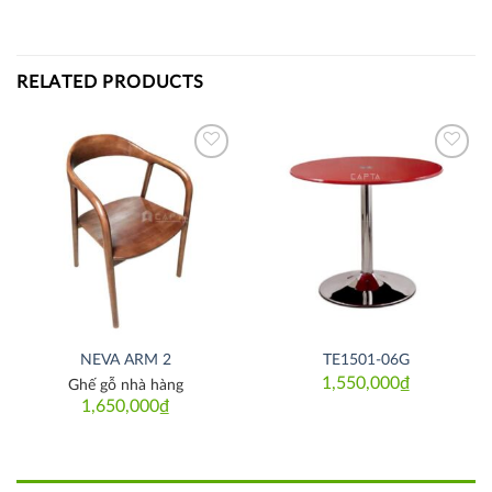
RELATED PRODUCTS
Thích
Thích
NEVA ARM 2
TE1501-06G
1,550,000
₫
Ghế gỗ nhà hàng
1,650,000
₫