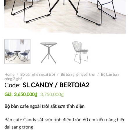
Home
/
Bộ bàn ghế ngoài trời
/
Bộ bàn ghế ngoài trời
/
Bộ bàn ban
công 2 ghế
SL CANDY / BERTOIA2
Original
Current
3,650,000
₫
3,750,000
₫
price
price
was:
is:
Bộ bàn cafe ngoài trời sắt sơn tĩnh điện
3,750,000₫.
3,650,000₫.
Bàn cafe Candy sắt sơn tĩnh điện tròn 60 cm kiểu dáng hiện
đại sang trọng