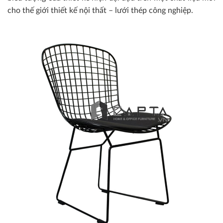
cho thế giới thiết kế nội thất – lưới thép công nghiệp.