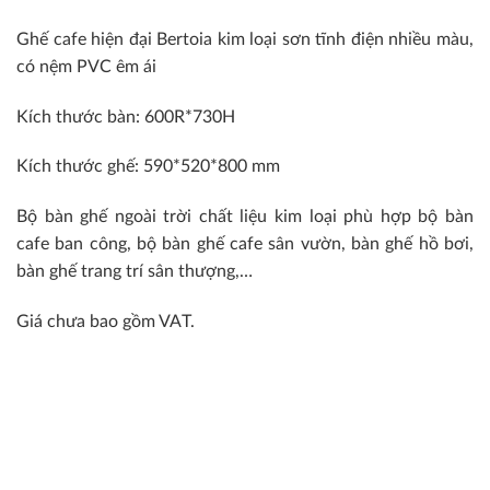
Ghế cafe hiện đại Bertoia kim loại sơn tĩnh điện nhiều màu,
có nệm PVC êm ái
Kích thước bàn: 600R*730H
Kích thước ghế: 590*520*800 mm
Bộ bàn ghế ngoài trời chất liệu kim loại phù hợp bộ bàn
cafe ban công, bộ bàn ghế cafe sân vườn, bàn ghế hồ bơi,
bàn ghế trang trí sân thượng,…
Giá chưa bao gồm VAT.