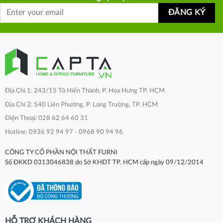
Địa Chỉ 1: 243/15 Tô Hiến Thành, P. Hòa Hưng TP. HCM
Địa Chỉ 2: 540 Liên Phường, P. Long Trường, TP. HCM
Điện Thoại: 028 62 64 60 31
Hotline: 0936 92 94 97 - 0968 90 94 96
CÔNG TY CỔ PHẦN NỘI THẤT FURNI
Số ĐKKD 0313046838 do Sở KHĐT TP. HCM cấp ngày 09/12/2014
HỖ TRỢ KHÁCH HÀNG