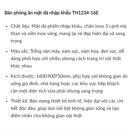
Bàn phòng ăn mặt đá nhập khẩu
TN1234-16E
Chất liệu: Mặt đá phiến nhập khẩu, chân inox 3 cạnh mạ
titan và viền inox vàng, mang lại vẻ đẹp hiện đại và sang
trọng
Màu sắc: Trắng vân mây, xám sọc, xám hoa, đen sọc, dễ
dàng phối hợp với nhiều phong cách trang trí nội thất
khác nhau
Kích thước: 1600
900
750mm, phù hợp với không gian ăn
uống gia đình, nhà hàng hoặc các khu vực tiếp khách
cần một diện tích vừa phải nhưng sang trọng
Thiết kế: Bàn mang thiết kế tinh tế, hiện đại với các chi
tiết độc đáo, giúp làm nổi bật không gian sống và tạo
điểm nhấn cho không gian nội thất