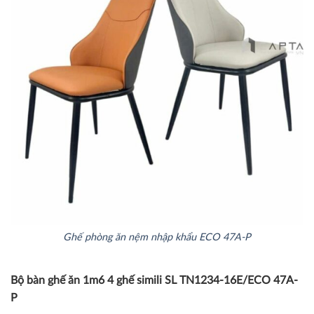
Ghế phòng ăn nệm nhập khẩu ECO 47A-P
Bộ bàn ghế ăn 1m6 4 ghế simili SL TN1234-16E/ECO 47A-
P