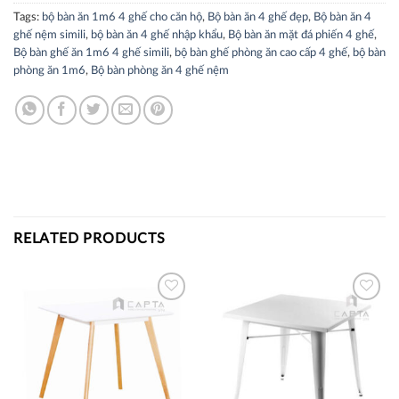
Tags:
bộ bàn ăn 1m6 4 ghế cho căn hộ
,
Bộ bàn ăn 4 ghế đẹp
,
Bộ bàn ăn 4
ghế nệm simili
,
bộ bàn ăn 4 ghế nhập khẩu
,
Bộ bàn ăn mặt đá phiến 4 ghế
,
Bộ bàn ghế ăn 1m6 4 ghế simili
,
bộ bàn ghế phòng ăn cao cấp 4 ghế
,
bộ bàn
phòng ăn 1m6
,
Bộ bàn phòng ăn 4 ghế nệm
RELATED PRODUCTS
Thích
Thích