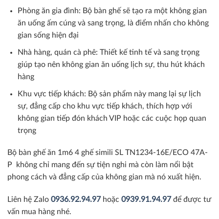
Phòng ăn gia đình: Bộ bàn ghế sẽ tạo ra một không gian
ăn uống ấm cúng và sang trọng, là điểm nhấn cho không
gian sống hiện đại
Nhà hàng, quán cà phê: Thiết kế tinh tế và sang trọng
giúp tạo nên không gian ăn uống lịch sự, thu hút khách
hàng
Khu vực tiếp khách: Bộ sản phẩm này mang lại sự lịch
sự, đẳng cấp cho khu vực tiếp khách, thích hợp với
không gian tiếp đón khách VIP hoặc các cuộc họp quan
trọng
Bộ bàn ghế ăn 1m6 4 ghế simili SL TN1234-16E/ECO 47A-
P không chỉ mang đến sự tiện nghi mà còn làm nổi bật
phong cách và đẳng cấp của không gian mà nó xuất hiện.
Liên hệ Zalo
0936.92.94.97
hoặc
0939.91.94.97
để được tư
vấn mua hàng nhé.