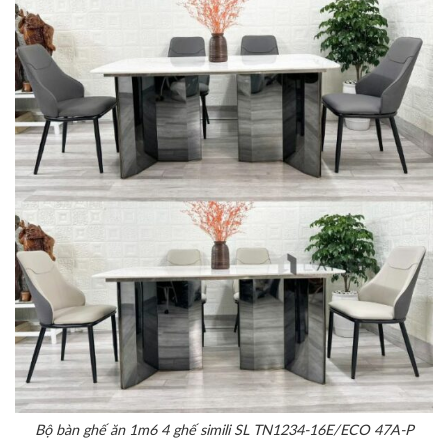
Bộ bàn ghế ăn 1m6 4 ghế simili SL TN1234-16E/ECO 47A-P