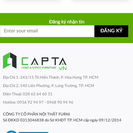
Đăng ký nhận tin
Địa Chỉ 1: 243/15 Tô Hiến Thành, P. Hòa Hưng TP. HCM
Địa Chỉ 2: 540 Liên Phường, P. Long Trường, TP. HCM
Điện Thoại: 028 62 64 60 31
Hotline: 0936 92 94 97 - 0968 90 94 96
CÔNG TY CỔ PHẦN NỘI THẤT FURNI
Số ĐKKD 0313046838 do Sở KHĐT TP. HCM cấp ngày 09/12/2014