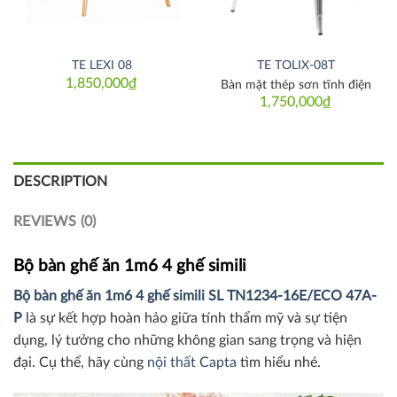
TE LEXI 08
TE TOLIX-08T
1,850,000
₫
Bàn mặt thép sơn tĩnh điện
1,750,000
₫
DESCRIPTION
REVIEWS (0)
Bộ bàn ghế ăn 1m6 4 ghế simili
Bộ bàn ghế ăn 1m6 4 ghế simili SL TN1234-16E/ECO 47A-
P
là sự kết hợp hoàn hảo giữa tính thẩm mỹ và sự tiện
dụng, lý tưởng cho những không gian sang trọng và hiện
đại. Cụ thể, hãy cùng
nội thất Capta
tìm hiểu nhé.