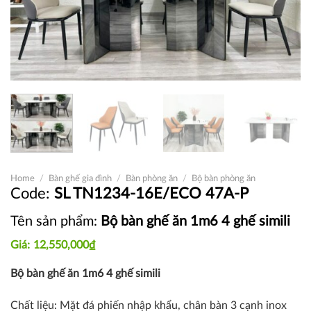
Home
/
Bàn ghế gia đình
/
Bàn phòng ăn
/
Bộ bàn phòng ăn
SL TN1234-16E/ECO 47A-P
Tên sản phẩm:
Bộ bàn ghế ăn 1m6 4 ghế simili
12,550,000
₫
Bộ bàn ghế ăn 1m6 4 ghế simili
Chất liệu: Mặt đá phiến nhập khẩu, chân bàn 3 cạnh inox