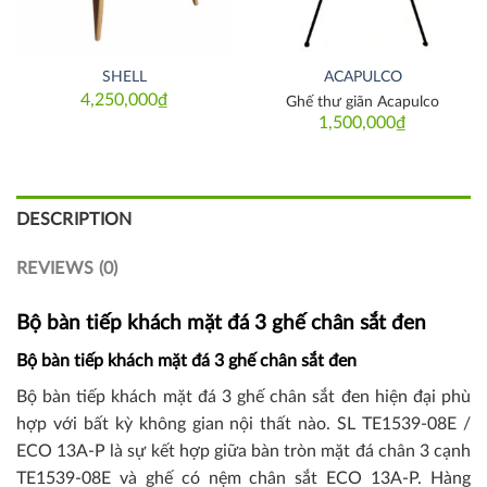
SHELL
ACAPULCO
4,250,000
₫
Ghế thư giãn Acapulco
1,500,000
₫
DESCRIPTION
REVIEWS (0)
Bộ bàn tiếp khách mặt đá 3 ghế chân sắt đen
Bộ bàn tiếp khách mặt đá 3 ghế chân sắt đen
Bộ bàn tiếp khách mặt đá 3 ghế chân sắt đen hiện đại phù
hợp với bất kỳ không gian nội thất nào. SL TE1539-08E /
ECO 13A-P là sự kết hợp giữa bàn tròn mặt đá chân 3 cạnh
TE1539-08E và ghế có nệm chân sắt ECO 13A-P. Hàng