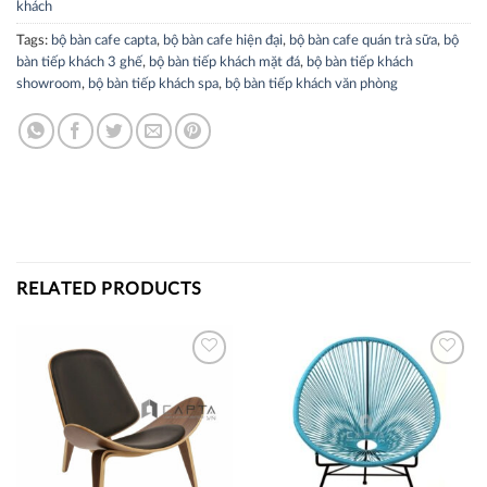
khách
Tags:
bộ bàn cafe capta
,
bộ bàn cafe hiện đại
,
bộ bàn cafe quán trà sữa
,
bộ
bàn tiếp khách 3 ghế
,
bộ bàn tiếp khách mặt đá
,
bộ bàn tiếp khách
showroom
,
bộ bàn tiếp khách spa
,
bộ bàn tiếp khách văn phòng
RELATED PRODUCTS
Thích
Thích