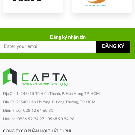
Đăng ký nhận tin
Địa Chỉ 1: 243/15 Tô Hiến Thành, P. Hòa Hưng TP. HCM
Địa Chỉ 2: 540 Liên Phường, P. Long Trường, TP. HCM
Điện Thoại: 028 62 64 60 31
Hotline: 0936 92 94 97 - 0968 90 94 96
CÔNG TY CỔ PHẦN NỘI THẤT FURNI