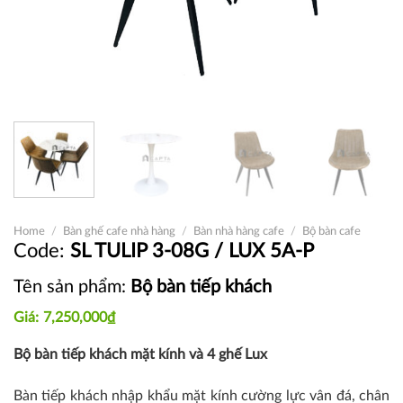
Home
/
Bàn ghế cafe nhà hàng
/
Bàn nhà hàng cafe
/
Bộ bàn cafe
SL TULIP 3-08G / LUX 5A-P
Tên sản phẩm:
Bộ bàn tiếp khách
7,250,000
₫
Bộ bàn tiếp khách mặt kính và 4 ghế Lux
Bàn tiếp khách nhập khẩu mặt kính cường lực vân đá, chân