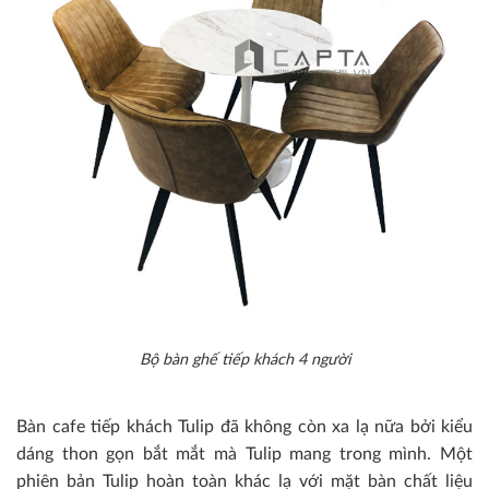
Bộ bàn ghế tiếp khách 4 người
Bàn cafe tiếp khách Tulip đã không còn xa lạ nữa bởi kiểu
dáng thon gọn bắt mắt mà Tulip mang trong mình. Một
phiên bản Tulip hoàn toàn khác lạ với mặt bàn chất liệu