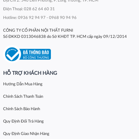
Địa Chỉ 2: 540 Liên Phường, P. Long Trường, TP. HCM
Điện Thoại: 028 62 64 60 31
Hotline: 0936 92 94 97 - 0968 90 94 96
CÔNG TY CỔ PHẦN NỘI THẤT FURNI
Số ĐKKD 0313046838 do Sở KHĐT TP. HCM cấp ngày 09/12/2014
HỖ TRỢ KHÁCH HÀNG
Hướng Dẫn Mua Hàng
Chính Sách Thanh Toán
Chính Sách Bảo Hành
Quy Định Đổi Trả Hàng
Quy Định Giao Nhận Hàng