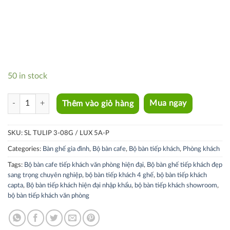
50 in stock
SL TULIP 3-08G / LUX 5A-P quantity
Thêm vào giỏ hàng
Mua ngay
SKU:
SL TULIP 3-08G / LUX 5A-P
Categories:
Bàn ghế gia đình
,
Bộ bàn cafe
,
Bộ bàn tiếp khách
,
Phòng khách
Tags:
Bộ bàn cafe tiếp khách văn phòng hiện đại
,
Bộ bàn ghế tiếp khách đẹp
sang trọng chuyên nghiệp
,
bộ bàn tiếp khách 4 ghế
,
bộ bàn tiếp khách
capta
,
Bộ bàn tiếp khách hiện đại nhập khẩu
,
bộ bàn tiếp khách showroom
,
bộ bàn tiếp khách văn phòng