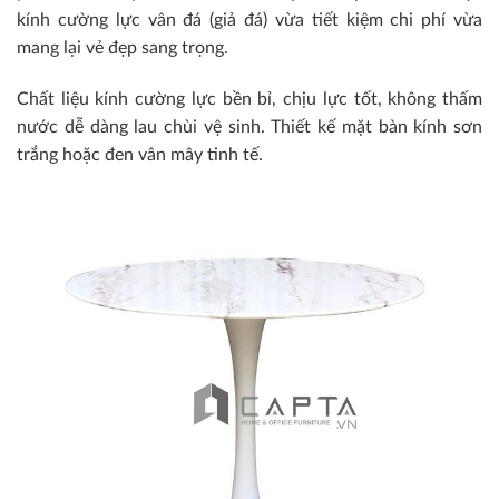
kính cường lực vân đá (giả đá) vừa tiết kiệm chi phí vừa
mang lại vẻ đẹp sang trọng.
Chất liệu kính cường lực bền bỉ, chịu lực tốt, không thấm
nước dễ dàng lau chùi vệ sinh. Thiết kế mặt bàn kính sơn
trắng hoặc đen vân mây tinh tế.