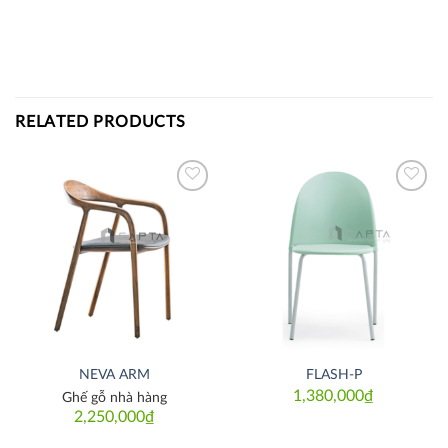
RELATED PRODUCTS
Thích
Thích
NEVA ARM
FLASH-P
1,380,000
₫
Ghế gỗ nhà hàng
2,250,000
₫