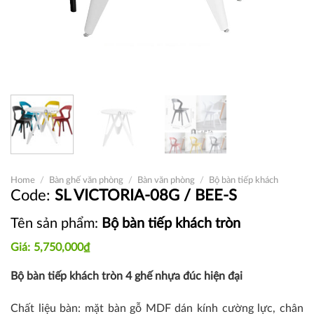
Home
/
Bàn ghế văn phòng
/
Bàn văn phòng
/
Bộ bàn tiếp khách
SL VICTORIA-08G / BEE-S
Tên sản phẩm:
Bộ bàn tiếp khách tròn
5,750,000
₫
Bộ bàn tiếp khách tròn 4 ghế nhựa đúc hiện đại
Chất liệu bàn: mặt bàn gỗ MDF dán kính cường lực, chân