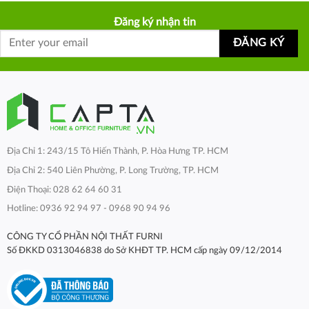
Đăng ký nhận tin
Địa Chỉ 1: 243/15 Tô Hiến Thành, P. Hòa Hưng TP. HCM
Địa Chỉ 2: 540 Liên Phường, P. Long Trường, TP. HCM
Điện Thoại: 028 62 64 60 31
Hotline: 0936 92 94 97 - 0968 90 94 96
CÔNG TY CỔ PHẦN NỘI THẤT FURNI
Số ĐKKD 0313046838 do Sở KHĐT TP. HCM cấp ngày 09/12/2014