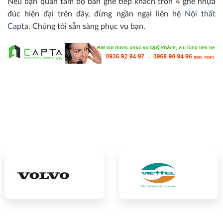
Nếu bạn quan tâm bộ bàn ghế tiếp khách tròn 4 ghế nhựa
đúc hiện đại trên đây, đừng ngần ngại liên hệ
Nội thất
Capta
. Chúng tôi sẵn sàng phục vụ bạn.