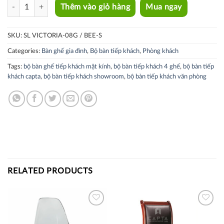
SL VICTORIA-08G / BEE-S quantity
Thêm vào giỏ hàng
Mua ngay
SKU:
SL VICTORIA-08G / BEE-S
Categories:
Bàn ghế gia đình
,
Bộ bàn tiếp khách
,
Phòng khách
Tags:
bộ bàn ghế tiếp khách mặt kính
,
bộ bàn tiếp khách 4 ghế
,
bộ bàn tiếp
khách capta
,
bộ bàn tiếp khách showroom
,
bộ bàn tiếp khách văn phòng
RELATED PRODUCTS
Thích
Thích