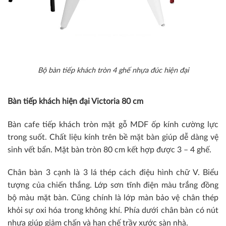
Bộ bàn tiếp khách tròn 4 ghế nhựa đúc hiện đại
Bàn tiếp khách hiện đại Victoria 80 cm
Bàn cafe tiếp khách tròn mặt gỗ MDF ốp kính cường lực
trong suốt. Chất liệu kính trên bề mặt bàn giúp dễ dàng vệ
sinh vết bẩn. Mặt bàn tròn 80 cm kết hợp được 3 – 4 ghế.
Chân bàn 3 cạnh là 3 lá thép cách điệu hình chữ V. Biểu
tượng của chiến thắng. Lớp sơn tĩnh điện màu trắng đồng
bộ màu mặt bàn. Cũng chính là lớp màn bảo vệ chân thép
khỏi sự oxi hóa trong không khí. Phía dưới chân bàn có nút
nhựa giúp giảm chấn và hạn chế trầy xước sàn nhà.