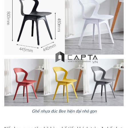
Ghế nhựa đúc Bee hiện đại nhỏ gọn