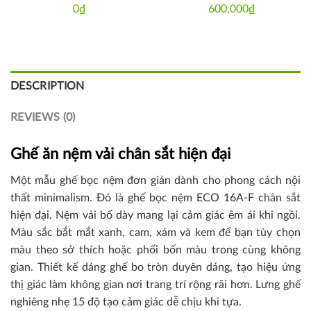
0
₫
600,000
₫
DESCRIPTION
REVIEWS (0)
Ghế ăn nệm vải chân sắt hiện đại
Một mẫu ghế bọc nệm đơn giản dành cho phong cách nội
thất minimalism. Đó là ghế bọc nệm ECO 16A-F chân sắt
hiện đại. Nệm vải bố dày mang lại cảm giác êm ái khi ngồi.
Màu sắc bắt mắt xanh, cam, xám và kem để bạn tùy chọn
màu theo sở thích hoặc phối bốn màu trong cùng không
gian. Thiết kế dáng ghế bo tròn duyên dáng, tạo hiệu ứng
thị giác làm không gian nơi trang trí rộng rãi hơn. Lưng ghế
nghiêng nhẹ 15 độ tạo cảm giác dễ chịu khi tựa.