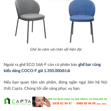
Ghế ăn nệm vải chân sắt hiện đại
Ngoài ra ghế ECO 16A-F còn có phiên bản
ghế bar cùng
kiểu dáng COCO-F giá 1.350.000đ/cái
Nếu bạn quan tâm sản phẩm, đừng ngần ngại liên hệ
Nội
thất Capta
. Chúng tôi sẵn sàng phục vụ bạn.