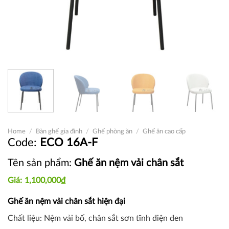
Home
/
Bàn ghế gia đình
/
Ghế phòng ăn
/
Ghế ăn cao cấp
ECO 16A-F
Tên sản phẩm:
Ghế ăn nệm vải chân sắt
1,100,000
₫
Ghế ăn nệm vải chân sắt hiện đại
Chất liệu: Nệm vải bố, chân sắt sơn tĩnh điện đen