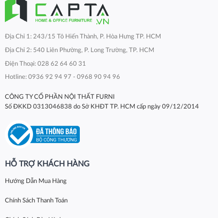
Địa Chỉ 1: 243/15 Tô Hiến Thành, P. Hòa Hưng TP. HCM
Địa Chỉ 2: 540 Liên Phường, P. Long Trường, TP. HCM
Điện Thoại: 028 62 64 60 31
Hotline: 0936 92 94 97 - 0968 90 94 96
CÔNG TY CỔ PHẦN NỘI THẤT FURNI
Số ĐKKD 0313046838 do Sở KHĐT TP. HCM cấp ngày 09/12/2014
HỖ TRỢ KHÁCH HÀNG
Hướng Dẫn Mua Hàng
Chính Sách Thanh Toán