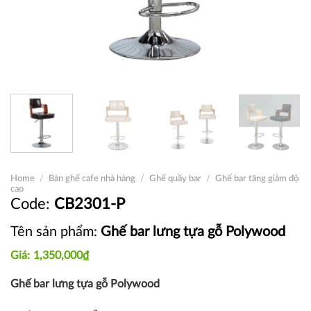
Home
/
Bàn ghế cafe nhà hàng
/
Ghế quầy bar
/
Ghế bar tăng giảm độ
cao
CB2301-P
Tên sản phẩm:
Ghế bar lưng tựa gỗ Polywood
1,350,000
₫
Ghế bar lưng tựa gỗ Polywood