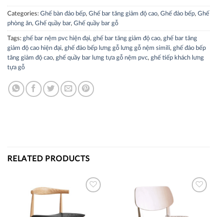
Categories:
Ghế bàn đảo bếp
,
Ghế bar tăng giảm độ cao
,
Ghế đảo bếp
,
Ghế
phòng ăn
,
Ghế quầy bar
,
Ghế quầy bar gỗ
Tags:
ghế bar nệm pvc hiện đại
,
ghế bar tăng giảm độ cao
,
ghế bar tăng
giảm độ cao hiện đại
,
ghế đảo bếp lưng gỗ lưng gỗ nệm simili
,
ghế đảo bếp
tăng giảm độ cao
,
ghế quầy bar lưng tựa gỗ nệm pvc
,
ghế tiếp khách lưng
tựa gỗ
RELATED PRODUCTS
Thích
Thích