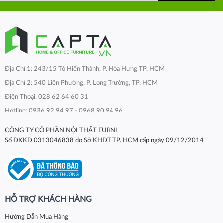
Địa Chỉ 1: 243/15 Tô Hiến Thành, P. Hòa Hưng TP. HCM
Địa Chỉ 2: 540 Liên Phường, P. Long Trường, TP. HCM
Điện Thoại: 028 62 64 60 31
Hotline: 0936 92 94 97 - 0968 90 94 96
CÔNG TY CỔ PHẦN NỘI THẤT FURNI
Số ĐKKD 0313046838 do Sở KHĐT TP. HCM cấp ngày 09/12/2014
HỖ TRỢ KHÁCH HÀNG
Hướng Dẫn Mua Hàng