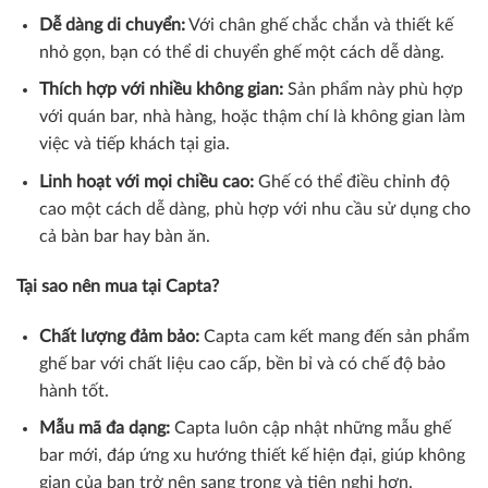
Dễ dàng di chuyển:
Với chân ghế chắc chắn và thiết kế
nhỏ gọn, bạn có thể di chuyển ghế một cách dễ dàng.
Thích hợp với nhiều không gian:
Sản phẩm này phù hợp
với quán bar, nhà hàng, hoặc thậm chí là không gian làm
việc và tiếp khách tại gia.
Linh hoạt với mọi chiều cao:
Ghế có thể điều chỉnh độ
cao một cách dễ dàng, phù hợp với nhu cầu sử dụng cho
cả bàn bar hay bàn ăn.
Tại sao nên mua tại Capta?
Chất lượng đảm bảo:
Capta cam kết mang đến sản phẩm
ghế bar với chất liệu cao cấp, bền bỉ và có chế độ bảo
hành tốt.
Mẫu mã đa dạng:
Capta luôn cập nhật những mẫu ghế
bar mới, đáp ứng xu hướng thiết kế hiện đại, giúp không
gian của bạn trở nên sang trọng và tiện nghi hơn.