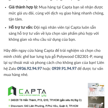
Giá thành hợp lý:
Mua hàng tại Capta bạn sẽ nhận được
mức giá ưu đãi, cùng với dịch vụ giao hàng nhanh chóng,
tận tâm.
Hỗ trợ tư vấn:
Đội ngũ nhân viên tại Capta luôn sẵn
sàng hỗ trợ tư vấn về lựa chọn sản phẩm phù hợp với
không gian và nhu cầu sử dụng của bạn.
Hãy đến ngay cửa hàng Capta để trải nghiệm và chọn cho
mình chiếc ghế bar lưng tựa gỗ Polywood CB2301-P, mang
lại sự thoải mái và phong cách cho không gian của bạn! Liên
hệ Zalo
0936.92.94.97
hoặc
0939.91.94.97
để được tư vấn
mua hàng nhé.