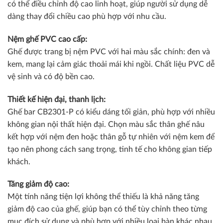
có thể điều chỉnh độ cao linh hoạt, giúp người sử dụng dễ
dàng thay đổi chiều cao phù hợp với nhu cầu.
Nệm ghế PVC cao cấp:
Ghế được trang bị nệm PVC với hai màu sắc chính: đen và
kem, mang lại cảm giác thoải mái khi ngồi. Chất liệu PVC dễ
vệ sinh và có độ bền cao.
Thiết kế hiện đại, thanh lịch:
Ghế bar CB2301-P có kiểu dáng tối giản, phù hợp với nhiều
không gian nội thất hiện đại. Chọn màu sắc thân ghế nâu
kết hợp với nệm đen hoặc thân gỗ tự nhiên với nệm kem để
tạo nên phong cách sang trọng, tinh tế cho không gian tiếp
khách.
Tăng giảm độ cao:
Một tính năng tiện lợi không thể thiếu là khả năng tăng
giảm độ cao của ghế, giúp bạn có thể tùy chỉnh theo từng
mục đích sử dụng và phù hợp với nhiều loại bàn khác nhau.