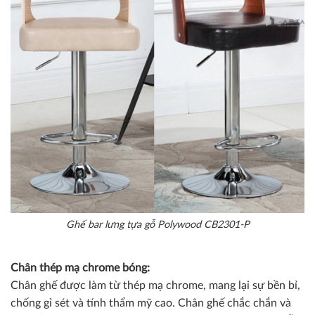
Ghế bar lưng tựa gỗ Polywood CB2301-P
Chân thép mạ chrome bóng:
Chân ghế được làm từ thép mạ chrome, mang lại sự bền bỉ,
chống gỉ sét và tính thẩm mỹ cao. Chân ghế chắc chắn và