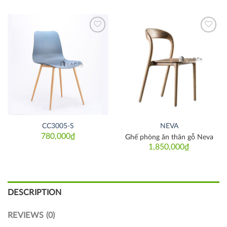
Thích
Thích
CC3005-S
NEVA
780,000
₫
Ghế phòng ăn thân gỗ Neva
1,850,000
₫
DESCRIPTION
REVIEWS (0)