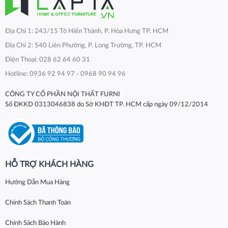
Địa Chỉ 1: 243/15 Tô Hiến Thành, P. Hòa Hưng TP. HCM
Địa Chỉ 2: 540 Liên Phường, P. Long Trường, TP. HCM
Điện Thoại: 028 62 64 60 31
Hotline: 0936 92 94 97 - 0968 90 94 96
CÔNG TY CỔ PHẦN NỘI THẤT FURNI
Số ĐKKD 0313046838 do Sở KHĐT TP. HCM cấp ngày 09/12/2014
HỖ TRỢ KHÁCH HÀNG
Hướng Dẫn Mua Hàng
Chính Sách Thanh Toán
Chính Sách Bảo Hành