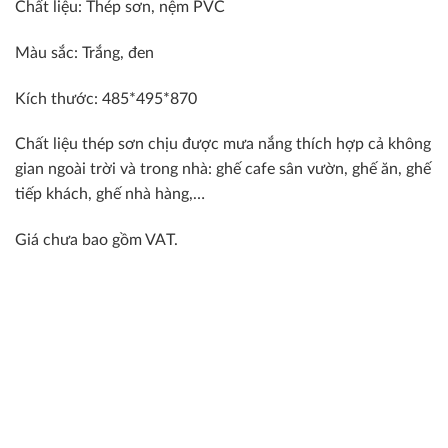
Chất liệu: Thép sơn, nệm PVC
Màu sắc: Trắng, đen
Kích thước: 485*495*870
Chất liệu thép sơn chịu được mưa nắng thích hợp cả không
gian ngoài trời và trong nhà: ghế cafe sân vườn, ghế ăn, ghế
tiếp khách, ghế nhà hàng,…
Giá chưa bao gồm VAT.