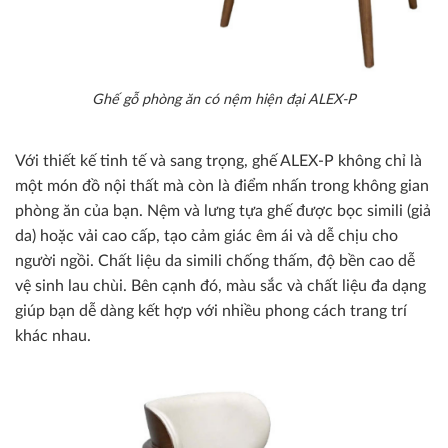
Ghế gỗ phòng ăn có nệm hiện đại ALEX-P
Với thiết kế tinh tế và sang trọng, ghế ALEX-P không chỉ là
một món đồ nội thất mà còn là điểm nhấn trong không gian
phòng ăn của bạn. Nệm và lưng tựa ghế được bọc simili (giả
da) hoặc vải cao cấp, tạo cảm giác êm ái và dễ chịu cho
người ngồi. Chất liệu da simili chống thấm, độ bền cao dễ
vệ sinh lau chùi. Bên cạnh đó, màu sắc và chất liệu đa dạng
giúp bạn dễ dàng kết hợp với nhiều phong cách trang trí
khác nhau.