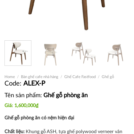
Home
/
Bàn ghế cafe nhà hàng
/
Ghế Cafe Fastfood
/
Ghế gỗ
ALEX-P
Tên sản phẩm:
Ghế gỗ phòng ăn
1,600,000
₫
Ghế gỗ phòng ăn có nệm hiện đại
Chất liệu:
Khung gỗ ASH, tựa ghế polywood verneer vân