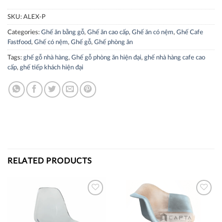
SKU:
ALEX-P
Categories:
Ghế ăn bằng gỗ
,
Ghế ăn cao cấp
,
Ghế ăn có nệm
,
Ghế Cafe
Fastfood
,
Ghế có nệm
,
Ghế gỗ
,
Ghế phòng ăn
Tags:
ghế gỗ nhà hàng
,
Ghế gỗ phòng ăn hiện đại
,
ghế nhà hàng cafe cao
cấp
,
ghế tiếp khách hiện đại
RELATED PRODUCTS
Thích
Thích