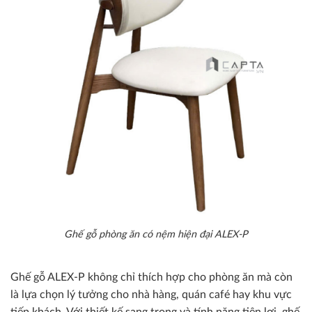
Ghế gỗ phòng ăn có nệm hiện đại ALEX-P
Ghế gỗ ALEX-P không chỉ thích hợp cho phòng ăn mà còn
là lựa chọn lý tưởng cho nhà hàng, quán café hay khu vực
tiếp khách. Với thiết kế sang trọng và tính năng tiện lợi, ghế