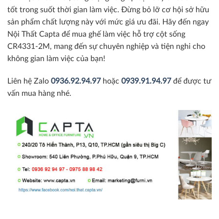
tốt trong suốt thời gian làm việc. Đừng bỏ lỡ cơ hội sở hữu
sản phẩm chất lượng này với mức giá ưu đãi. Hãy đến ngay
Nội Thất Capta để mua ghế làm việc hỗ trợ cột sống
CR4331-2M, mang đến sự chuyên nghiệp và tiện nghi cho
không gian làm việc của bạn!
Liên hệ Zalo
0936.92.94.97
hoặc
0939.91.94.97
để được tư
vấn mua hàng nhé.