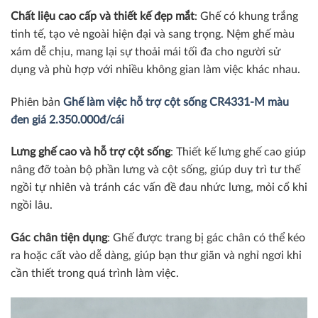
Chất liệu cao cấp và thiết kế đẹp mắt
: Ghế có khung trắng
tinh tế, tạo vẻ ngoài hiện đại và sang trọng. Nệm ghế màu
xám dễ chịu, mang lại sự thoải mái tối đa cho người sử
dụng và phù hợp với nhiều không gian làm việc khác nhau.
Phiên bản
Ghế làm việc hỗ trợ cột sống CR4331-M màu
đen giá 2.350.000đ/cái
Lưng ghế cao và hỗ trợ cột sống
: Thiết kế lưng ghế cao giúp
nâng đỡ toàn bộ phần lưng và cột sống, giúp duy trì tư thế
ngồi tự nhiên và tránh các vấn đề đau nhức lưng, mỏi cổ khi
ngồi lâu.
Gác chân tiện dụng
: Ghế được trang bị gác chân có thể kéo
ra hoặc cất vào dễ dàng, giúp bạn thư giãn và nghỉ ngơi khi
cần thiết trong quá trình làm việc.