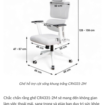
Ghế hỗ trợ cột sống khung trắng CR4331-2M
Chắc chắn rằng ghế CR4331-2M sẽ mang đến không gian
làm việc thoải mái, sang trọng và giúp bạn duy trì sức khỏe