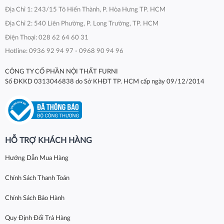
Địa Chỉ 1: 243/15 Tô Hiến Thành, P. Hòa Hưng TP. HCM
Địa Chỉ 2: 540 Liên Phường, P. Long Trường, TP. HCM
Điện Thoại: 028 62 64 60 31
Hotline: 0936 92 94 97 - 0968 90 94 96
CÔNG TY CỔ PHẦN NỘI THẤT FURNI
Số ĐKKD 0313046838 do Sở KHĐT TP. HCM cấp ngày 09/12/2014
HỖ TRỢ KHÁCH HÀNG
Hướng Dẫn Mua Hàng
Chính Sách Thanh Toán
Chính Sách Bảo Hành
Quy Định Đổi Trả Hàng