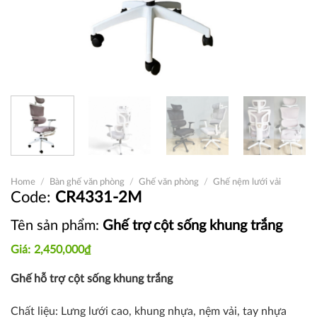
Home
/
Bàn ghế văn phòng
/
Ghế văn phòng
/
Ghế nệm lưới vải
CR4331-2M
Tên sản phẩm:
Ghế trợ cột sống khung trắng
2,450,000
₫
Ghế hỗ trợ cột sống khung trắng
Chất liệu: Lưng lưới cao, khung nhựa, nệm vải, tay nhựa