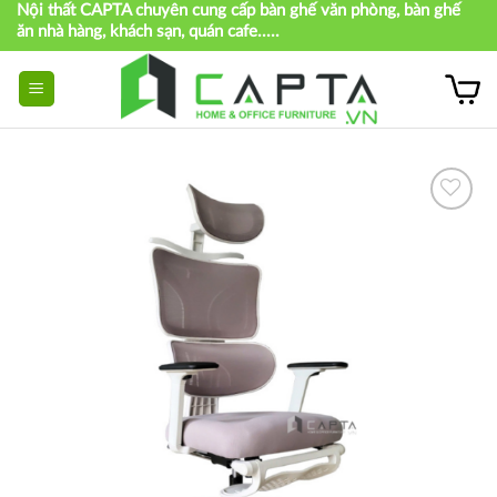
Nội thất CAPTA chuyên cung cấp bàn ghế văn phòng, bàn ghế
Skip
ăn nhà hàng, khách sạn, quán cafe.....
to
content
Thích