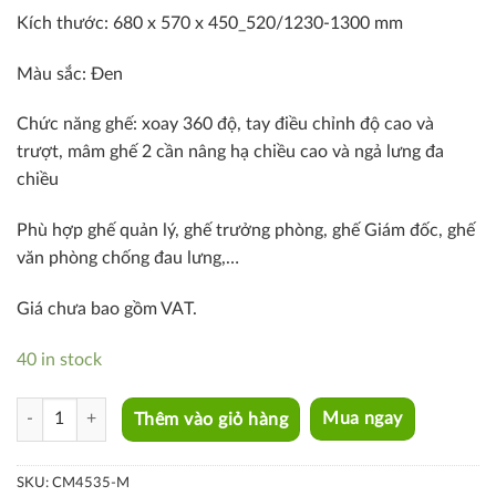
Kích thước: 680 x 570 x 450_520/1230-1300 mm
Màu sắc: Đen
Chức năng ghế: xoay 360 độ, tay điều chỉnh độ cao và
trượt, mâm ghế 2 cần nâng hạ chiều cao và ngả lưng đa
chiều
Phù hợp ghế quản lý, ghế trưởng phòng, ghế Giám đốc, ghế
văn phòng chống đau lưng,…
Giá chưa bao gồm VAT.
40 in stock
CM4535-M quantity
Thêm vào giỏ hàng
Mua ngay
SKU:
CM4535-M