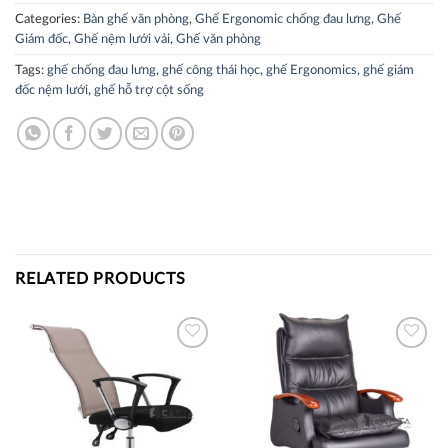
Categories:
Bàn ghế văn phòng
,
Ghế Ergonomic chống đau lưng
,
Ghế
Giám đốc
,
Ghế nệm lưới vải
,
Ghế văn phòng
Tags:
ghế chống đau lưng
,
ghế công thái học
,
ghế Ergonomics
,
ghế giám
đốc nệm lưới
,
ghế hỗ trợ cột sống
RELATED PRODUCTS
Thích
Thích