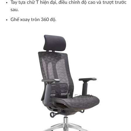
Tay tựa chữ T hiện đại, điều chỉnh độ cao và trượt trước
sau.
Ghế xoay tròn 360 độ.