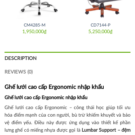
CM4285-M
CD7144-P
1,950,000
₫
5,250,000
₫
DESCRIPTION
REVIEWS (0)
Ghế lưới cao cấp Ergonomic nhập khẩu
Ghế lưới cao cấp Ergonomic nhập khẩu
Ghế lưới cao cấp Ergonomic – công thái học giúp tối ưu
hóa điểm mạnh của con người, bù trừ khiếm khuyết và bảo
vệ điểm yếu. Điều này được ứng dụng vào thiết kế phần
lưng ghế có miếng nhựa được gọi là
Lumbar Support – đệm