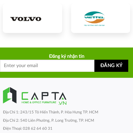
Đăng ký nhận tin
Địa Chỉ 1: 243/15 Tô Hiến Thành, P. Hòa Hưng TP. HCM
Địa Chỉ 2: 540 Liên Phường, P. Long Trường, TP. HCM
Điện Thoại: 028 62 64 60 31