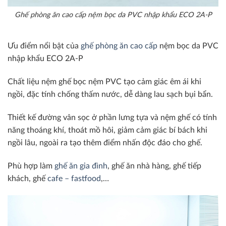
Ghế phòng ăn cao cấp nệm bọc da PVC nhập khẩu ECO 2A-P
Ưu điểm nổi bật của
ghế phòng ăn cao cấp
nệm bọc da PVC
nhập khẩu ECO 2A-P
Chất liệu nệm ghế bọc nệm PVC tạo cảm giác êm ái khi
ngồi, đặc tính chống thấm nước, dễ dàng lau sạch bụi bẩn.
Thiết kế đường vân sọc ở phần lưng tựa và nệm ghế có tính
năng thoáng khí, thoát mồ hôi, giảm cảm giác bí bách khi
ngồi lâu, ngoài ra tạo thêm điểm nhấn độc đáo cho ghế.
Phù hợp làm
ghế ăn gia đình
, ghế ăn nhà hàng, ghế tiếp
khách, ghế
cafe – fastfood
,…