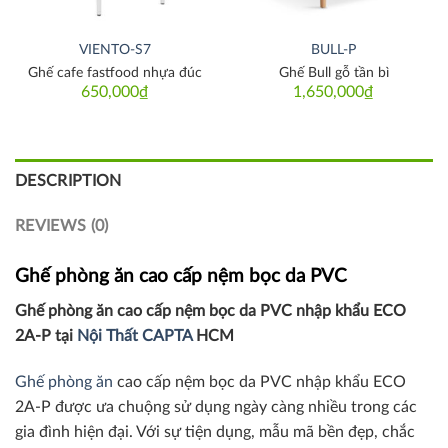
VIENTO-S7
BULL-P
Ghế cafe fastfood nhựa đúc
Ghế Bull gỗ tần bì
650,000
₫
1,650,000
₫
DESCRIPTION
REVIEWS (0)
Ghế phòng ăn cao cấp nệm bọc da PVC
Ghế phòng ăn cao cấp nệm bọc da PVC nhập khẩu ECO
2A-P tại
Nội Thất CAPTA
HCM
Ghế phòng ăn
cao cấp nệm bọc da PVC nhập khẩu ECO
2A-P được ưa chuộng sử dụng ngày càng nhiều trong các
gia đình hiện đại. Với sự tiện dụng, mẫu mã bền đẹp, chắc