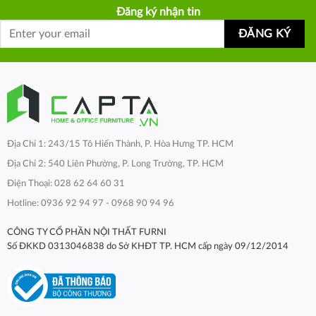
Đăng ký nhận tin
Địa Chỉ 1: 243/15 Tô Hiến Thành, P. Hòa Hưng TP. HCM
Địa Chỉ 2: 540 Liên Phường, P. Long Trường, TP. HCM
Điện Thoại: 028 62 64 60 31
Hotline: 0936 92 94 97 - 0968 90 94 96
CÔNG TY CỔ PHẦN NỘI THẤT FURNI
Số ĐKKD 0313046838 do Sở KHĐT TP. HCM cấp ngày 09/12/2014