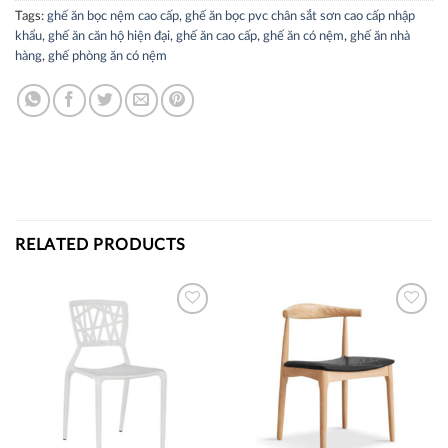
Tags:
ghế ăn bọc nệm cao cấp
,
ghế ăn bọc pvc chân sắt sơn cao cấp nhập
khẩu
,
ghế ăn căn hộ hiện đại
,
ghế ăn cao cấp
,
ghế ăn có nệm
,
ghế ăn nhà
hàng
,
ghế phòng ăn có nệm
RELATED PRODUCTS
Thích
Thích