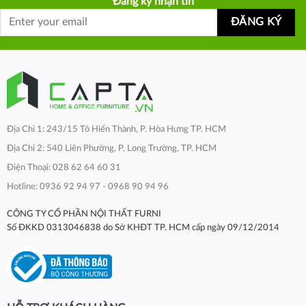
Đăng ký nhận tin
Địa Chỉ 1: 243/15 Tô Hiến Thành, P. Hòa Hưng TP. HCM
Địa Chỉ 2: 540 Liên Phường, P. Long Trường, TP. HCM
Điện Thoại: 028 62 64 60 31
Hotline: 0936 92 94 97 - 0968 90 94 96
CÔNG TY CỔ PHẦN NỘI THẤT FURNI
Số ĐKKD 0313046838 do Sở KHĐT TP. HCM cấp ngày 09/12/2014