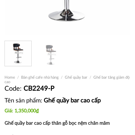
Home
/
Bàn ghế cafe nhà hàng
/
Ghế quầy bar
/
Ghế bar tăng giảm độ
cao
CB2249-P
Tên sản phẩm:
Ghế quầy bar cao cấp
1,350,000
₫
Ghế quầy bar cao cấp thân gỗ bọc nệm chân mâm