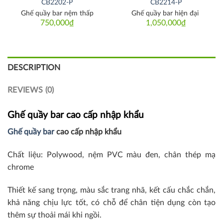
CB2202-P
CB2214-P
Ghế quầy bar nệm thấp
Ghế quầy bar hiện đại
750,000
₫
1,050,000
₫
DESCRIPTION
REVIEWS (0)
Ghế quầy bar cao cấp nhập khẩu
Ghế quầy bar
cao cấp nhập khẩu
Chất liệu: Polywood, nệm PVC màu đen, chân thép mạ
chrome
Thiết kế sang trọng, màu sắc trang nhã, kết cấu chắc chắn,
khả năng chịu lực tốt, có chỗ để chân tiện dụng còn tạo
thêm sự thoải mái khi ngồi.