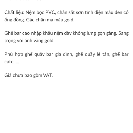
Chất liệu: Nệm bọc PVC, chân sắt sơn tĩnh điện màu đen có
ống đồng. Gác chân mạ màu gold.
Ghế bar cao nhập khẩu nệm dày không lưng gọn gàng. Sang
trọng với ánh vàng gold.
Phù hợp ghế quầy bar gia đình, ghế quầy lễ tân, ghế bar
cafe,….
Giá chưa bao gồm VAT.