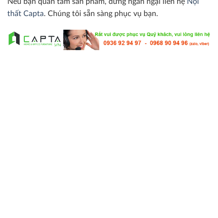
Nếu bạn quan tâm sản phẩm, đừng ngần ngại liên hệ
Nội
thất Capta
. Chúng tôi sẵn sàng phục vụ bạn.