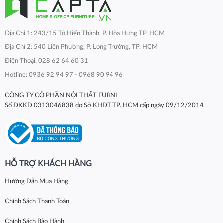
Địa Chỉ 1: 243/15 Tô Hiến Thành, P. Hòa Hưng TP. HCM
Địa Chỉ 2: 540 Liên Phường, P. Long Trường, TP. HCM
Điện Thoại: 028 62 64 60 31
Hotline: 0936 92 94 97 - 0968 90 94 96
CÔNG TY CỔ PHẦN NỘI THẤT FURNI
Số ĐKKD 0313046838 do Sở KHĐT TP. HCM cấp ngày 09/12/2014
HỖ TRỢ KHÁCH HÀNG
Hướng Dẫn Mua Hàng
Chính Sách Thanh Toán
Chính Sách Bảo Hành