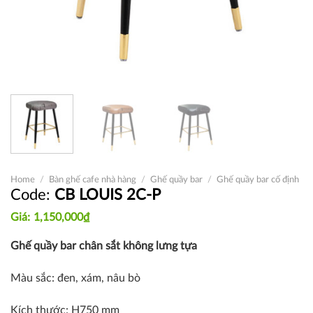
Home
/
Bàn ghế cafe nhà hàng
/
Ghế quầy bar
/
Ghế quầy bar cố định
CB LOUIS 2C-P
1,150,000
₫
Ghế quầy bar chân sắt không lưng tựa
Màu sắc: đen, xám, nâu bò
Kích thước: H750 mm