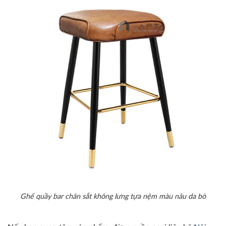
Ghế quầy bar chân sắt không lưng tựa nệm màu nâu da bò