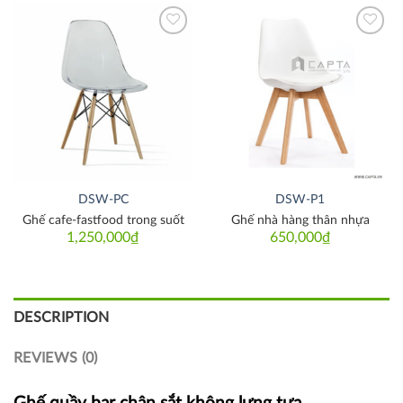
Thích
Thích
DSW-PC
DSW-P1
Ghế cafe-fastfood trong suốt
Ghế nhà hàng thân nhựa
1,250,000
₫
650,000
₫
DESCRIPTION
REVIEWS (0)