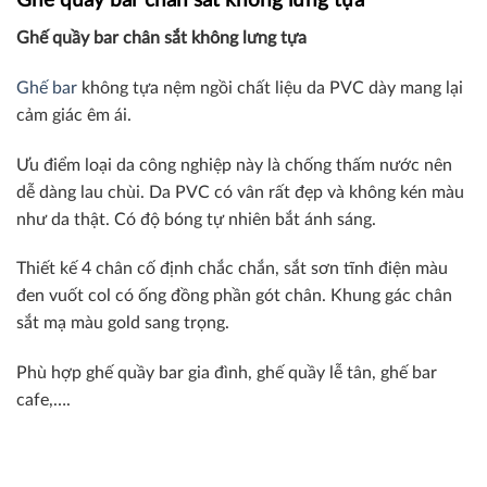
Ghế quầy bar chân sắt không lưng tựa
Ghế quầy bar chân sắt không lưng tựa
Ghế bar
không tựa nệm ngồi chất liệu da PVC dày mang lại
cảm giác êm ái.
Ưu điểm loại da công nghiệp này là chống thấm nước nên
dễ dàng lau chùi. Da PVC có vân rất đẹp và không kén màu
như da thật. Có độ bóng tự nhiên bắt ánh sáng.
Thiết kế 4 chân cố định chắc chắn, sắt sơn tĩnh điện màu
đen vuốt col có ống đồng phần gót chân. Khung gác chân
sắt mạ màu gold sang trọng.
Phù hợp ghế quầy bar gia đình, ghế quầy lễ tân, ghế bar
cafe,….