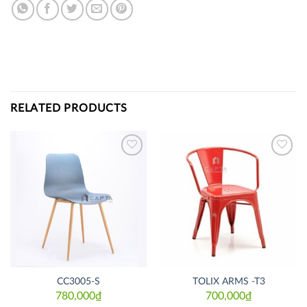
RELATED PRODUCTS
Thích
Thích
CC3005-S
TOLIX ARMS -T3
780,000
₫
700,000
₫