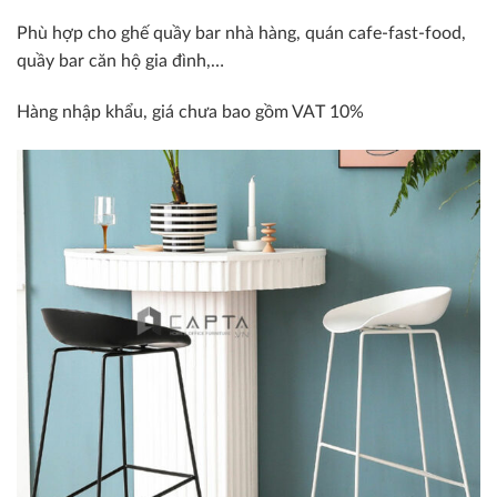
Phù hợp cho ghế quầy bar nhà hàng, quán cafe-fast-food,
quầy bar căn hộ gia đình,…
Hàng nhập khẩu, giá chưa bao gồm VAT 10%