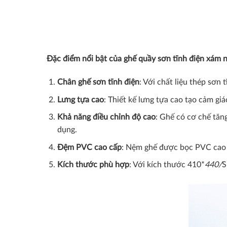
Đặc điểm nổi bật của ghế quầy sơn tĩnh điện xá
Chân ghế sơn tĩnh điện
: Với chất liệu thép sơn
Lưng tựa cao
: Thiết kế lưng tựa cao tạo cảm gi
Khả năng điều chỉnh độ cao
: Ghế có cơ chế tăn
dụng.
Đệm PVC cao cấp
: Nệm ghế được bọc PVC cao c
Kích thước phù hợp
: Với kích thước 410*
440/
S