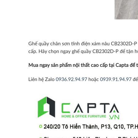
Ghế quầy chân sơn tĩnh điện xám nâu CB2302D-P k
cấp. Hãy chọn ngay ghế quầy CB2302D-P để tận hưở
Mua ngay sản phẩm nội thất cao cấp tại Capta để t
Liên hệ Zalo
0936.92.94.97
hoặc
0939.91.94.97
để