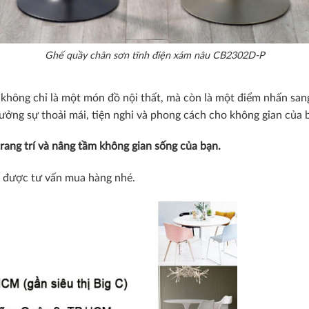
Ghế quầy chân sơn tĩnh điện xám nâu CB2302D-P
hông chỉ là một món đồ nội thất, mà còn là một điểm nhấn sang
ng sự thoải mái, tiện nghi và phong cách cho không gian của 
rang trí và nâng tầm không gian sống của bạn.
 được tư vấn mua hàng nhé.