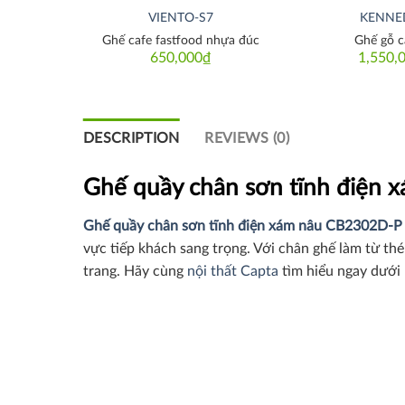
VIENTO-S7
KENNE
Ghế cafe fastfood nhựa đúc
Ghế gỗ c
650,000
₫
1,550,
DESCRIPTION
REVIEWS (0)
Ghế quầy chân sơn tĩnh điện 
Ghế quầy chân sơn tĩnh điện xám nâu CB2302D-P
vực tiếp khách sang trọng. Với chân ghế làm từ t
trang. Hãy cùng
nội thất Capta
tìm hiểu ngay dưới 