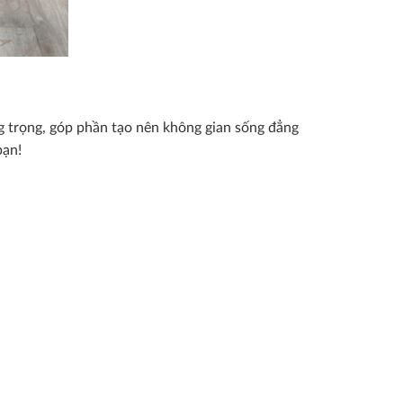
 trọng, góp phần tạo nên không gian sống đẳng
bạn!