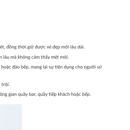
ét, đồng thời giữ được vẻ đẹp mới lâu dài.
iãn lâu mà không cảm thấy mệt mỏi.
 hoặc đảo bếp, mang lại sự tiện dụng cho người sử
trội.
ng gian quầy bar, quầy tiếp khách hoặc bếp.