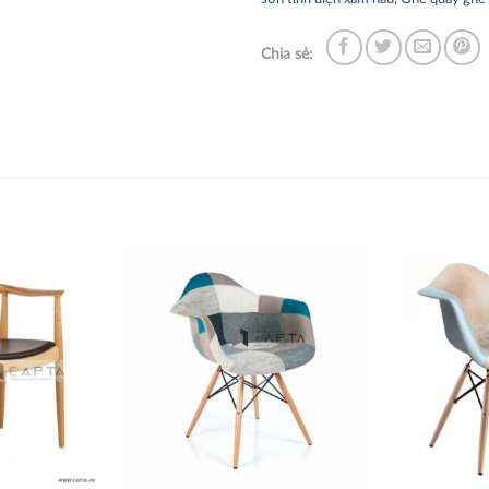
Chia sẻ:
Thích
Thích