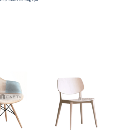
Thích
Thích