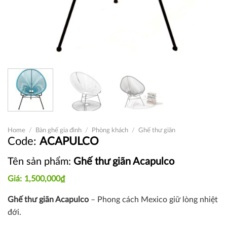
Home
/
Bàn ghế gia đình
/
Phòng khách
/
Ghế thư giãn
ACAPULCO
Tên sản phẩm:
Ghế thư giãn Acapulco
1,500,000
₫
Ghế thư giãn Acapulco
– Phong cách Mexico giữ lòng nhiệt
đới.