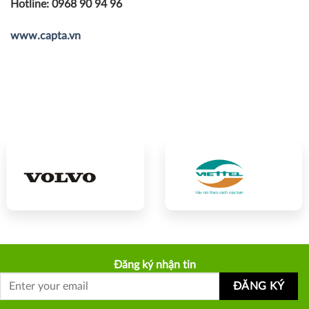
Hotline: 0968 90 94 96
www.capta.vn
Đăng ký nhận tin