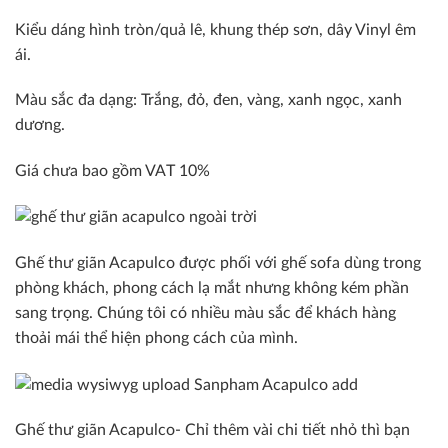
Kiểu dáng hình tròn/quả lê, khung thép sơn, dây Vinyl êm
ái.
Màu sắc đa dạng: Trắng, đỏ, đen, vàng, xanh ngọc, xanh
dương.
Giá chưa bao gồm VAT 10%
Ghế thư giãn Acapulco được phối với ghế sofa dùng trong
phòng khách, phong cách lạ mắt nhưng không kém phần
sang trọng. Chúng tôi có nhiều màu sắc để khách hàng
thoải mái thể hiện phong cách của mình.
Ghế thư giãn Acapulco- Chỉ thêm vài chi tiết nhỏ thì bạn