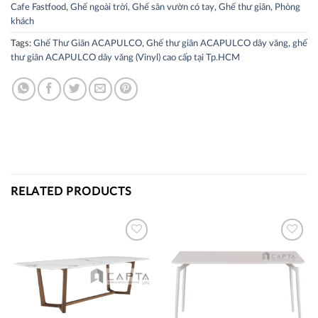
Cafe Fastfood
,
Ghế ngoài trời
,
Ghế sân vườn có tay
,
Ghế thư giãn
,
Phòng
khách
Tags:
Ghế Thư Giãn ACAPULCO
,
Ghế thư giãn ACAPULCO dây văng
,
ghế
thư giãn ACAPULCO dây văng (Vinyl) cao cấp tại Tp.HCM
RELATED PRODUCTS
Thích
Thích