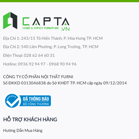
Địa Chỉ 1: 243/15 Tô Hiến Thành, P. Hòa Hưng TP. HCM
Địa Chỉ 2: 540 Liên Phường, P. Long Trường, TP. HCM
Điện Thoại: 028 62 64 60 31
Hotline: 0936 92 94 97 - 0968 90 94 96
CÔNG TY CỔ PHẦN NỘI THẤT FURNI
Số ĐKKD 0313046838 do Sở KHĐT TP. HCM cấp ngày 09/12/2014
HỖ TRỢ KHÁCH HÀNG
Hướng Dẫn Mua Hàng