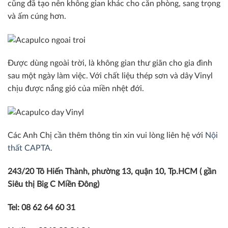
cũng đã tạo nên không gian khác cho căn phòng, sang trọng
và ấm cúng hơn.
Được dùng ngoài trời, là không gian thư giãn cho gia đình
sau một ngày làm việc. Với chất liệu thép sơn và dây Vinyl
chịu được nắng gió của miền nhệt đới.
Các Anh Chị cần thêm thông tin xin vui lòng liên hệ với
Nội
thất CAPTA.
243/20 Tô Hiến Thành, phường 13, quận 10, Tp.HCM ( gần
Siêu thị Big C Miền Đông)
Tel: 08 62 64 60 31