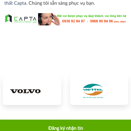
thất Capta
. Chúng tôi sẵn sàng phục vụ bạn.
Đăng ký nhận tin