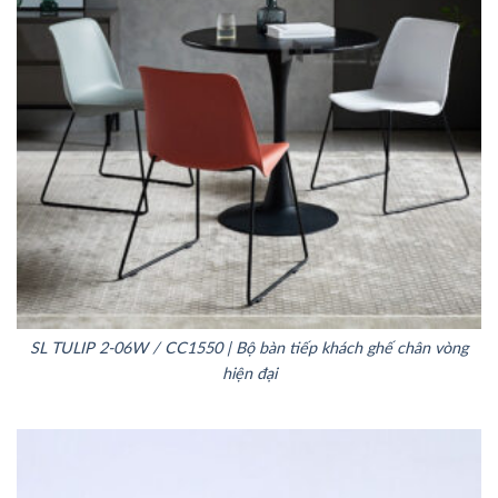
SL TULIP 2-06W / CC1550 | Bộ bàn tiếp khách ghế chân vòng
hiện đại