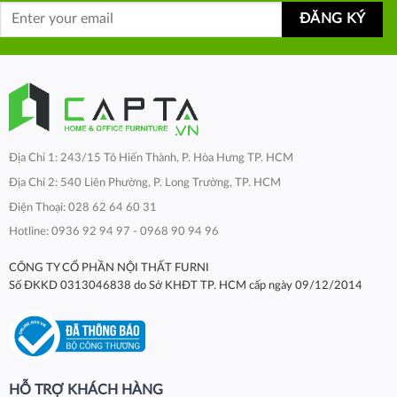
Địa Chỉ 1: 243/15 Tô Hiến Thành, P. Hòa Hưng TP. HCM
Địa Chỉ 2: 540 Liên Phường, P. Long Trường, TP. HCM
Điện Thoại: 028 62 64 60 31
Hotline: 0936 92 94 97 - 0968 90 94 96
CÔNG TY CỔ PHẦN NỘI THẤT FURNI
Số ĐKKD 0313046838 do Sở KHĐT TP. HCM cấp ngày 09/12/2014
HỖ TRỢ KHÁCH HÀNG