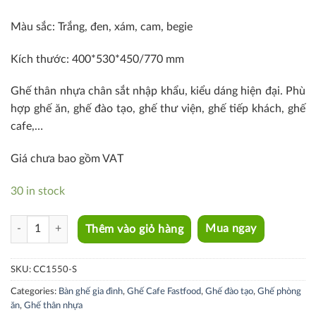
Màu sắc: Trắng, đen, xám, cam, begie
Kích thước: 400*530*450/770 mm
Ghế thân nhựa chân sắt nhập khẩu, kiểu dáng hiện đại. Phù
hợp ghế ăn, ghế đào tạo, ghế thư viện, ghế tiếp khách, ghế
cafe,…
Giá chưa bao gồm VAT
30 in stock
CC1550-S quantity
Thêm vào giỏ hàng
Mua ngay
SKU:
CC1550-S
Categories:
Bàn ghế gia đình
,
Ghế Cafe Fastfood
,
Ghế đào tạo
,
Ghế phòng
ăn
,
Ghế thân nhựa