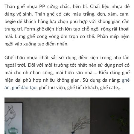
Thân ghế nhựa PP cứng chắc, bền bỉ. Chất liệu nhựa dễ
dàng vệ sinh. Thân ghế có các màu trắng, đen, xám, cam,
begie để khách hàng lựa chọn phù hợp với không gian cần
trang trí. Form ghế diện tích lớn tạo chỗ ngồi rộng rãi thoải
mái. Lưng ghế cong vòng ôm trọn cơ thể. Phần mép nệm
ngồi vập xuống tạo điểm nhấn.
Ghế thân nhựa chất sắt sử dụng điều kiện trong nhà lẫn
ngoài trời. Đối với môi trường tốt nhất nên sử dụng nơi có
mái che như ban công, mái hiên sân nhà,… Kiểu dáng ghế
hiện đại phù hợp nhiều không gian. Sử dụng đa năng:
ghế
ăn
,
ghế đào tạo
, ghế thư viện, ghế tiếp khách, ghế cafe,…