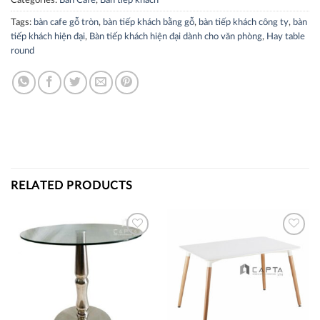
Categories:
Bàn Cafe
,
Bàn tiếp khách
Tags:
bàn cafe gỗ tròn
,
bàn tiếp khách bằng gỗ
,
bàn tiếp khách công ty
,
bàn
tiếp khách hiện đại
,
Bàn tiếp khách hiện đại dành cho văn phòng
,
Hay table
round
RELATED PRODUCTS
Thích
Thích