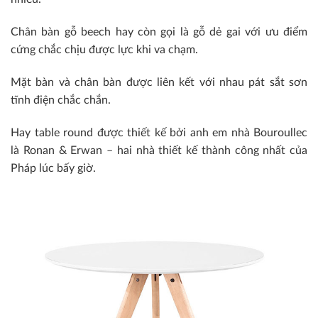
Chân bàn gỗ beech hay còn gọi là gỗ dẻ gai với ưu điểm
cứng chắc chịu được lực khi va chạm.
Mặt bàn và chân bàn được liên kết với nhau pát sắt sơn
tĩnh điện chắc chắn.
Hay table round được thiết kế bởi anh em nhà Bouroullec
là Ronan & Erwan – hai nhà thiết kế thành công nhất của
Pháp lúc bấy giờ.