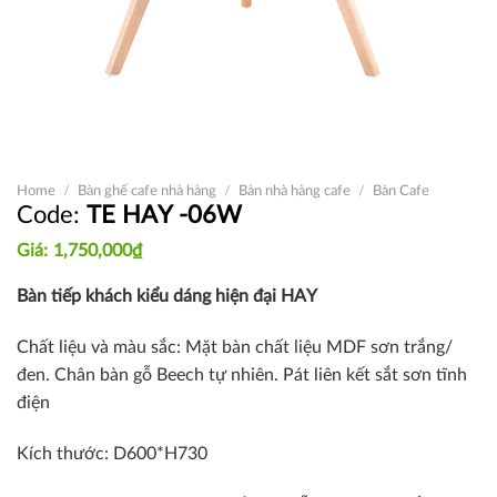
Home
/
Bàn ghế cafe nhà hàng
/
Bàn nhà hàng cafe
/
Bàn Cafe
TE HAY -06W
1,750,000
₫
Bàn tiếp khách kiểu dáng hiện đại HAY
Chất liệu và màu sắc: Mặt bàn chất liệu MDF sơn trắng/
đen. Chân bàn gỗ Beech tự nhiên. Pát liên kết sắt sơn tĩnh
điện
Kích thước: D600*H730