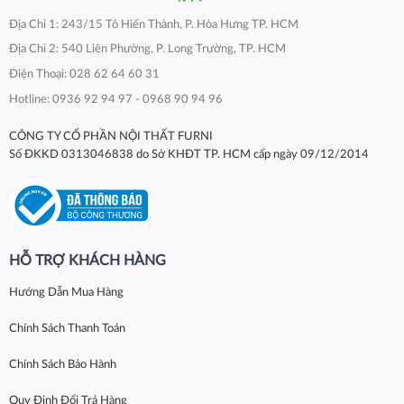
Địa Chỉ 1: 243/15 Tô Hiến Thành, P. Hòa Hưng TP. HCM
Địa Chỉ 2: 540 Liên Phường, P. Long Trường, TP. HCM
Điện Thoại: 028 62 64 60 31
Hotline: 0936 92 94 97 - 0968 90 94 96
CÔNG TY CỔ PHẦN NỘI THẤT FURNI
Số ĐKKD 0313046838 do Sở KHĐT TP. HCM cấp ngày 09/12/2014
HỖ TRỢ KHÁCH HÀNG
Hướng Dẫn Mua Hàng
Chính Sách Thanh Toán
Chính Sách Bảo Hành
Quy Định Đổi Trả Hàng