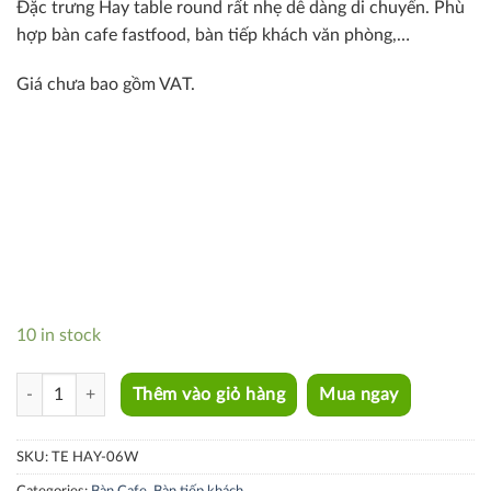
Đặc trưng Hay table round rất nhẹ dễ dàng di chuyển. Phù
hợp bàn cafe fastfood, bàn tiếp khách văn phòng,…
Giá chưa bao gồm VAT.
10 in stock
TE HAY -06W quantity
Thêm vào giỏ hàng
Mua ngay
SKU:
TE HAY-06W