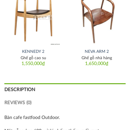
Thích
Thích
KENNEDY 2
NEVA ARM 2
Ghế gỗ cao su
Ghế gỗ nhà hàng
1,550,000
₫
1,650,000
₫
DESCRIPTION
REVIEWS (0)
Bàn cafe fastfood Outdoor.