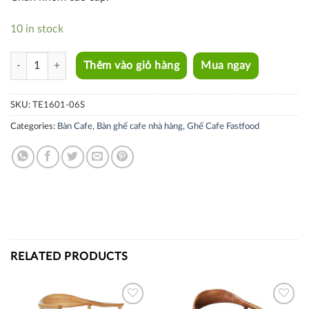
10 in stock
TE1601-06S quantity
Thêm vào giỏ hàng
Mua ngay
SKU:
TE1601-06S
Categories:
Bàn Cafe
,
Bàn ghế cafe nhà hàng
,
Ghế Cafe Fastfood
RELATED PRODUCTS