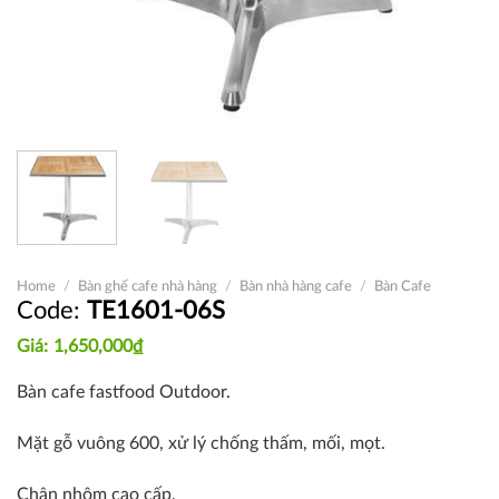
Home
/
Bàn ghế cafe nhà hàng
/
Bàn nhà hàng cafe
/
Bàn Cafe
TE1601-06S
1,650,000
₫
Bàn cafe fastfood Outdoor.
Mặt gỗ vuông 600, xử lý chống thấm, mối, mọt.
Chân nhôm cao cấp.