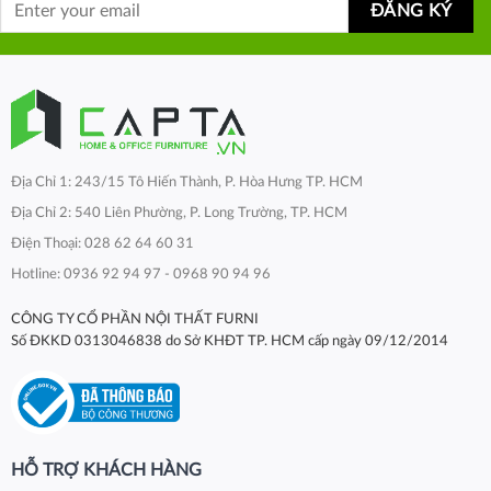
Địa Chỉ 1: 243/15 Tô Hiến Thành, P. Hòa Hưng TP. HCM
Địa Chỉ 2: 540 Liên Phường, P. Long Trường, TP. HCM
Điện Thoại: 028 62 64 60 31
Hotline: 0936 92 94 97 - 0968 90 94 96
CÔNG TY CỔ PHẦN NỘI THẤT FURNI
Số ĐKKD 0313046838 do Sở KHĐT TP. HCM cấp ngày 09/12/2014
HỖ TRỢ KHÁCH HÀNG