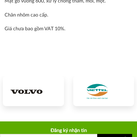
Mặt gỗ vuông 600, xử lý chống thấm, mối, mọt.
Chân nhôm cao cấp.
Giá chưa bao gồm VAT 10%.
Đăng ký nhận tin