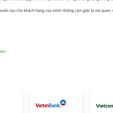
uốn tạo cho khách hàng của mình những cảm giác lạ mà quen, sự
.vn/