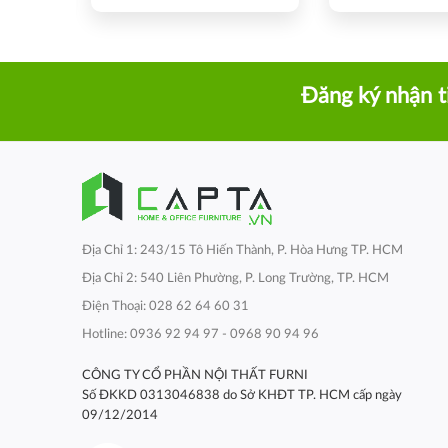
Đăng ký nhận t
Địa Chỉ 1: 243/15 Tô Hiến Thành, P. Hòa Hưng TP. HCM
Địa Chỉ 2: 540 Liên Phường, P. Long Trường, TP. HCM
Điện Thoại: 028 62 64 60 31
Hotline: 0936 92 94 97 - 0968 90 94 96
CÔNG TY CỔ PHẦN NỘI THẤT FURNI
Số ĐKKD 0313046838 do Sở KHĐT TP. HCM cấp ngày
09/12/2014