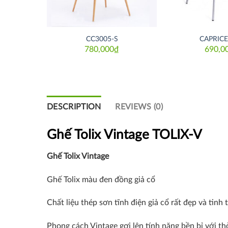
CC3005-S
CAPRICE
780,000
₫
690,0
DESCRIPTION
REVIEWS (0)
Ghế Tolix Vintage
TOLIX-V
Ghế Tolix Vintage
Ghế Tolix màu đen đồng giả cổ
Chất liệu thép sơn tĩnh điện giả cổ rất đẹp và tinh t
Phong cách Vintage gợi lên tính năng bền bỉ với th