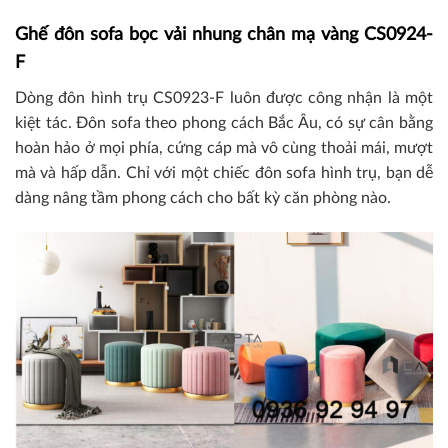
Ghế đôn sofa bọc vải nhung chân mạ vàng CS0924-
F
Dòng đôn hình trụ CS0923-F luôn được công nhận là một
kiệt tác. Đôn sofa theo phong cách Bắc Âu, có sự cân bằng
hoàn hảo ở mọi phía, cứng cáp mà vô cùng thoải mái, mượt
mà và hấp dẫn. Chỉ với một chiếc đôn sofa hình trụ, bạn dễ
dàng nâng tầm phong cách cho bất kỳ căn phòng nào.