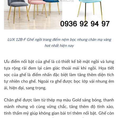
LUX 12B-F Ghế ngồi trang điểm nệm bọc nhung chân mạ vàng
hot nhất hiện nay
Ưu điểm nổi bật của ghế là có thiết kế bề mặt ngồi và lưng
tựa rộng rãi đem lại cảm giác thoải mái khi ngồi. Họa tiết
sọc của ghế là điểm nhấn đặc biệt làm tăng thêm diện tích
tự nhiên cho ghế. Ngoài ra ghế được bọc lớp vải nhung êm
ái, hiện đại, sang trọng.
Chân ghế được làm từ thép mạ màu Gold sáng bóng, thanh
mảnh nhưng vô cùng vững chắc, tăng thêm độ tinh xảo,
tính thẩm mỹ giúp không gian bài trí thêm nổi bật. Ghế còn