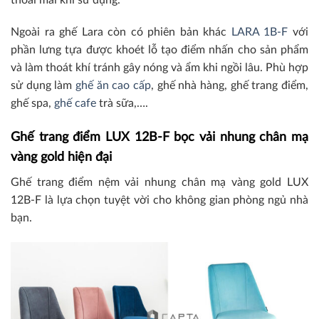
Ngoài ra ghế Lara còn có phiên bản khác
LARA 1B-F
với
phần lưng tựa được khoét lỗ tạo điểm nhấn cho sản phẩm
và làm thoát khí tránh gây nóng và ẩm khi ngồi lâu. Phù hợp
sử dụng làm
ghế ăn cao cấp
, ghế nhà hàng, ghế trang điểm,
ghế spa,
ghế cafe
trà sữa,….
Ghế trang điểm LUX 12B-F bọc vải nhung chân mạ
vàng gold hiện đại
Ghế trang điểm nệm vải nhung chân mạ vàng gold LUX
12B-F là lựa chọn tuyệt vời cho không gian phòng ngủ nhà
bạn.