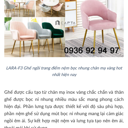
LARA-F3 Ghế ngồi trang điểm nệm bọc nhung chân mạ vàng hot
nhất hiện nay
Ghế được cấu tạo từ chân mạ inox vàng chắc chắn và thân
ghế được bọc nỉ nhung nhiều màu sắc mang phong cách
hiện đại. Phần lưng tựa được thiết kế với độ sâu phù hợp,
phần nệm ghế sử dụng mút bọc nỉ nhung mang lại cảm giác
ngồi êm ái. Sự kết hợp mặt nệm và lưng tựa tạo nên êm ái,
thoải mái khi sử dụng.