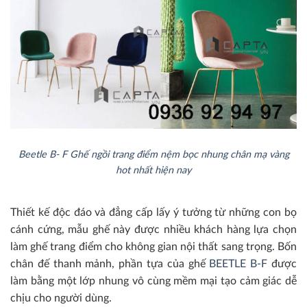
Beetle B- F Ghế ngồi trang điểm nệm bọc nhung chân mạ vàng
hot nhất hiện nay
Thiết kế độc đáo và đẳng cấp lấy ý tưởng từ những con bọ
cánh cứng, mẫu ghế này được nhiều khách hàng lựa chọn
làm ghế trang điểm cho không gian nội thất sang trọng. Bốn
chân đế thanh mảnh, phần tựa của ghế
BEETLE B-F
được
làm bằng một lớp nhung vô cùng mềm mại tạo cảm giác dễ
chịu cho người dùng.