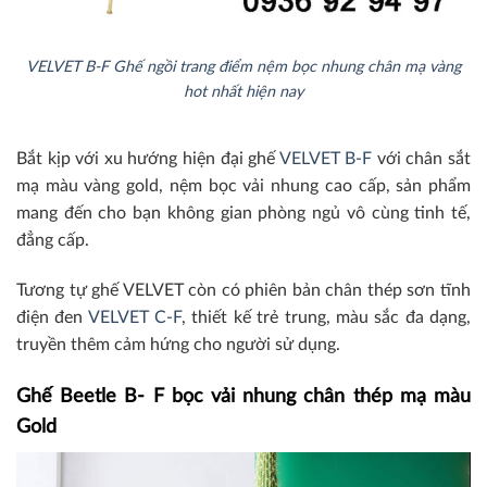
VELVET B-F Ghế ngồi trang điểm nệm bọc nhung chân mạ vàng
hot nhất hiện nay
Bắt kịp với xu hướng hiện đại ghế
VELVET B-F
với chân sắt
mạ màu vàng gold, nệm bọc vải nhung cao cấp, sản phẩm
mang đến cho bạn không gian phòng ngủ vô cùng tinh tế,
đẳng cấp.
Tương tự ghế VELVET còn có phiên bản chân thép sơn tĩnh
điện đen
VELVET C-F
, thiết kế trẻ trung, màu sắc đa dạng,
truyền thêm cảm hứng cho người sử dụng.
Ghế Beetle B- F bọc vải nhung chân thép mạ màu
Gold