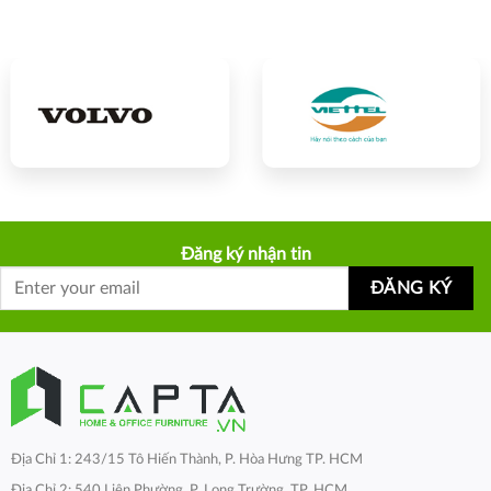
Đăng ký nhận tin
Địa Chỉ 1: 243/15 Tô Hiến Thành, P. Hòa Hưng TP. HCM
Địa Chỉ 2: 540 Liên Phường, P. Long Trường, TP. HCM