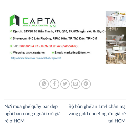
Nơi mua ghế quầy bar đẹp
Bộ bàn ghế ăn 1m4 chân mạ
ngồi ban công ngoài trời giá
vàng gold cho 4 người giá rẻ
rẻ ở HCM
tại HCM