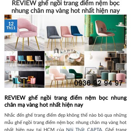
REVIEW ghế ngồi trang điểm nệm bọc
nhung chân mạ vàng hot nhất hiện nay
12
Th11
REVIEW ghế ngồi trang điểm nệm bọc nhung
chân mạ vàng hot nhất hiện nay
Nhắc đến ghế trang điểm đẹp không thể nào bỏ qua những
mẫu ghế ngồi trang điểm nệm bọc nhung chân mạ vàng hot
nhất hiện nay tại HCM của
Nội Thất CAPTA
. Ghế trang