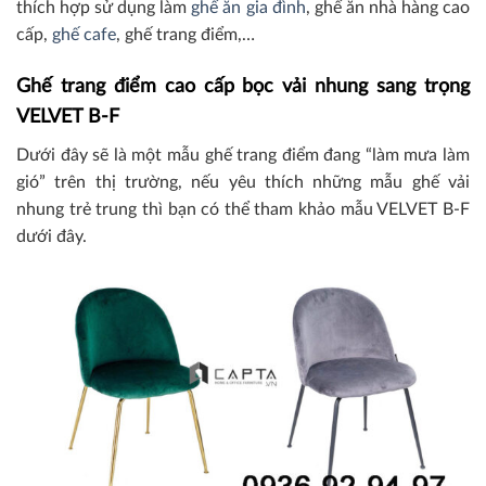
thích hợp sử dụng làm
ghế ăn gia đình
, ghế ăn nhà hàng cao
cấp,
ghế cafe
, ghế trang điểm,…
Ghế trang điểm cao cấp bọc vải nhung sang trọng
VELVET B-F
Dưới đây sẽ là một mẫu ghế trang điểm đang “làm mưa làm
gió” trên thị trường, nếu yêu thích những mẫu ghế vải
nhung trẻ trung thì bạn có thể tham khảo mẫu VELVET B-F
dưới đây.