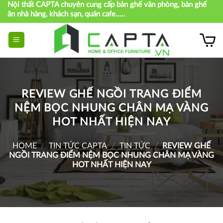
Nội thất CAPTA chuyên cung cấp bàn ghế văn phòng, bàn ghế
Skip
ăn nhà hàng, khách sạn, quán cafe.....
to
content
REVIEW GHẾ NGỒI TRANG ĐIỂM
NỆM BỌC NHUNG CHÂN MẠ VÀNG
HOT NHẤT HIỆN NAY
HOME
/
TIN TỨC CAPTA
/
TIN TỨC
/
REVIEW GHẾ
NGỒI TRANG ĐIỂM NỆM BỌC NHUNG CHÂN MẠ VÀNG
HOT NHẤT HIỆN NAY