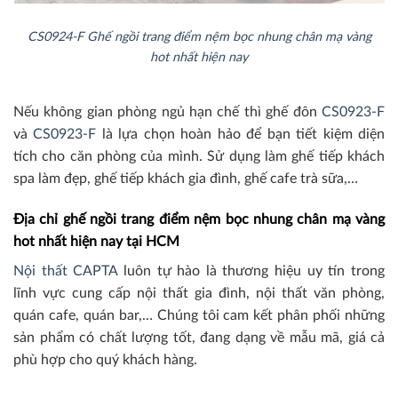
CS0924-F Ghế ngồi trang điểm nệm bọc nhung chân mạ vàng
hot nhất hiện nay
Nếu không gian phòng ngủ hạn chế thì ghế đôn
CS0923-F
và
CS0923-F
là lựa chọn hoàn hảo để bạn tiết kiệm diện
tích cho căn phòng của mình. Sử dụng làm ghế tiếp khách
spa làm đẹp, ghế tiếp khách gia đình, ghế cafe trà sữa,…
Địa chỉ ghế ngồi trang điểm nệm bọc nhung chân mạ vàng
hot nhất hiện nay tại HCM
Nội thất CAPTA
luôn tự hào là thương hiệu uy tín trong
lĩnh vực cung cấp nội thất gia đình, nội thất văn phòng,
quán cafe, quán bar,… Chúng tôi cam kết phân phối những
sản phẩm có chất lượng tốt, đang dạng về mẫu mã, giá cả
phù hợp cho quý khách hàng.