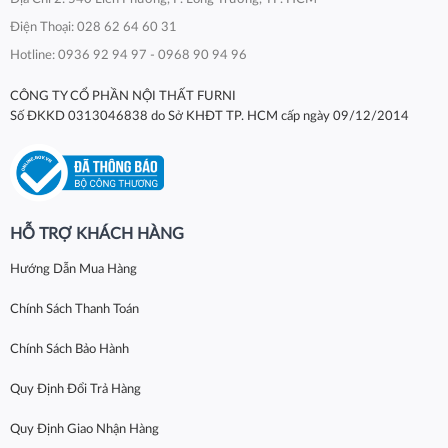
Điện Thoại: 028 62 64 60 31
Hotline: 0936 92 94 97 - 0968 90 94 96
CÔNG TY CỔ PHẦN NỘI THẤT FURNI
Số ĐKKD 0313046838 do Sở KHĐT TP. HCM cấp ngày 09/12/2014
HỖ TRỢ KHÁCH HÀNG
Hướng Dẫn Mua Hàng
Chính Sách Thanh Toán
Chính Sách Bảo Hành
Quy Định Đổi Trả Hàng
Quy Định Giao Nhận Hàng