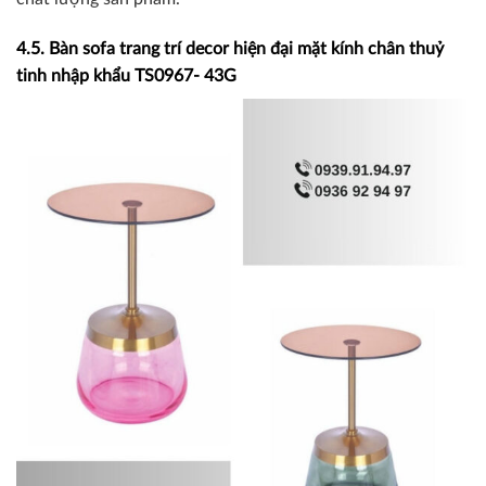
4.5. Bàn sofa trang trí decor hiện đại mặt kính chân thuỷ
tinh nhập khẩu TS0967- 43G