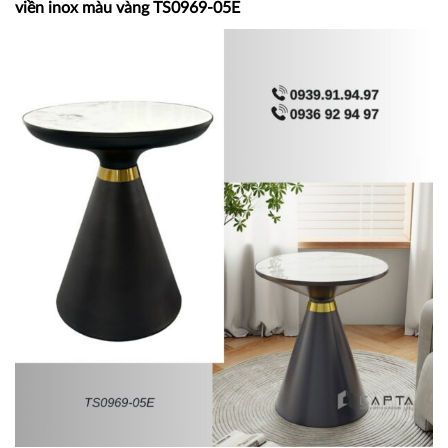
viền inox màu vàng TS0969-05E