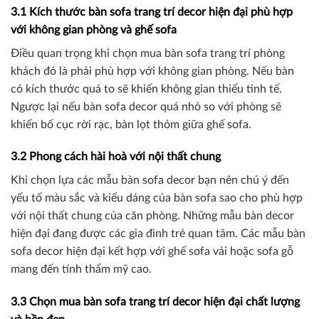
3.1 Kích thước bàn sofa trang trí decor hiện đại phù hợp
với không gian phòng và ghế sofa
Điều quan trọng khi chọn mua bàn sofa trang trí phòng
khách đó là phải phù hợp với không gian phòng. Nếu bàn
có kích thước quá to sẽ khiến không gian thiếu tinh tế.
Ngược lại nếu bàn sofa decor quá nhỏ so với phòng sẽ
khiến bố cục rời rạc, bàn lọt thỏm giữa ghế sofa.
3.2 Phong cách hài hoà với nội thất chung
Khi chọn lựa các mẫu bàn sofa decor bạn nên chú ý đến
yếu tố màu sắc và kiểu dáng của bàn sofa sao cho phù hợp
với nội thất chung của căn phòng. Những mẫu bàn decor
hiện đại đang được các gia đình trẻ quan tâm. Các mẫu bàn
sofa decor hiện đại kết hợp với ghế sofa vải hoặc sofa gỗ
mang đến tính thẩm mỹ cao.
3.3 Chọn mua bàn sofa trang trí decor hiện đại chất lượng