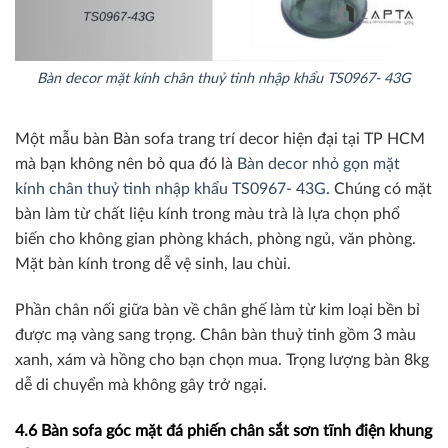
Bàn decor mặt kính chân thuỷ tinh nhập khẩu TS0967- 43G
Một mẫu bàn Bàn sofa trang trí decor hiện đại tại TP HCM
mà bạn không nên bỏ qua đó là
Bàn decor nhỏ gọn mặt
kính chân thuỷ tinh nhập khẩu TS0967- 43G
. Chúng có mặt
bàn làm từ chất liệu kính trong màu trà là lựa chọn phổ
biến cho không gian phòng khách, phòng ngủ, văn phòng.
Mặt bàn kính trong dễ vệ sinh, lau chùi.
Phần chân nối giữa bàn về chân ghế làm từ kim loại bền bỉ
được mạ vàng sang trọng. Chân bàn thuỷ tinh gồm 3 màu
xanh, xám và hồng cho bạn chọn mua. Trọng lượng bàn 8kg
dễ di chuyển mà không gây trở ngại.
4.6 Bàn sofa góc mặt đá phiến chân sắt sơn tĩnh điện khung