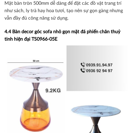
Mặt bàn tròn 500mm dễ dàng để đặt các đồ vật trang trí
như sách, ly trà hay hoa tươi, tạo nên sự gọn gàng nhưng
vẫn đầy đủ công năng sử dụng.
4.4 Bàn decor góc sofa nhỏ gọn mặt đá phiến chân thuỷ
tinh hiện đại TS0966-05E