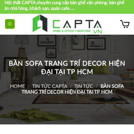
Nội thất CAPTA chuyên cung cấp bàn ghế văn phòng, bàn ghế
Skip
ăn nhà hàng, khách sạn, quán cafe.....
to
content
BÀN SOFA TRANG TRÍ DECOR HIỆN
ĐẠI TẠI TP HCM
HOME
/
TIN TỨC CAPTA
/
TIN TỨC
/
BÀN SOFA
TRANG TRÍ DECOR HIỆN ĐẠI TẠI TP HCM