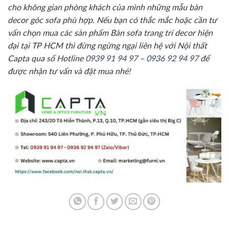
cho không gian phòng khách của mình những mẫu bàn
decor góc sofa phù hợp. Nếu bạn có thắc mắc hoặc cần tư
vấn chọn mua các sản phẩm Bàn sofa trang trí decor hiện
đại tại TP HCM thì đừng ngừng ngại liên hệ với Nội thất
Capta qua số Hotline
0939 91 94 97
–
0936 92 94 97
để
được nhận tư vấn và đặt mua nhé!