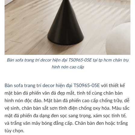
Bàn sofa trang trí decor hiện đại TS0965-05E tại tp hcm chân trụ
hình nón cao cấp
Bàn sofa trang trí decor hiện đại TS0965-05E
với thiết kế
mặt bàn đá phiến vân đá đẹp mắt, tinh tế cùng chân bàn
hình nón độc đáo. Mặt bàn đá phiến cao cấp chống trầy, dễ
vệ sinh, chân bàn sắt sơn tĩnh điện chống oxy hóa. Màu sắc
mặt đá phiến đa dạng đen sọc sang trọng, xám sọc tinh tế,
và trắng vân mây bóng đẳng cấp. Chân bàn đen hoặc trắng
tùy chọn.