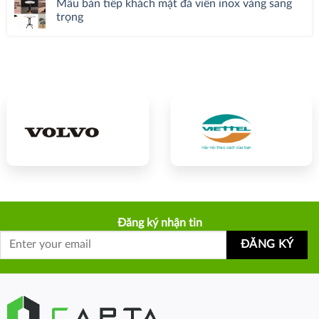
Mẫu bàn tiếp khách mặt đá viền inox vàng sang
trọng
Đăng ký nhận tin