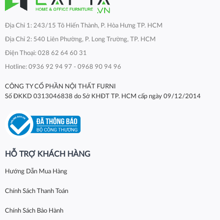
Địa Chỉ 1: 243/15 Tô Hiến Thành, P. Hòa Hưng TP. HCM
Địa Chỉ 2: 540 Liên Phường, P. Long Trường, TP. HCM
Điện Thoại: 028 62 64 60 31
Hotline: 0936 92 94 97 - 0968 90 94 96
CÔNG TY CỔ PHẦN NỘI THẤT FURNI
Số ĐKKD 0313046838 do Sở KHĐT TP. HCM cấp ngày 09/12/2014
HỖ TRỢ KHÁCH HÀNG
Hướng Dẫn Mua Hàng
Chính Sách Thanh Toán
Chính Sách Bảo Hành