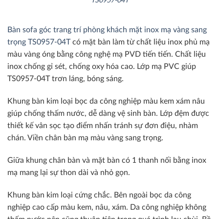
TS0957-04T
Bàn sofa góc trang trí phòng khách mặt inox mạ vàng sang
trọng TS0957-04T
có mặt bàn làm từ chất liệu inox phủ mạ
màu vàng óng bằng công nghệ mạ PVD tiến tiến. Chất liệu
inox chống gỉ sét, chống oxy hóa cao. Lớp mạ PVC giúp
TS0957-04T trơn láng, bóng sáng.
Khung bàn kim loại bọc da công nghiệp màu kem xám nâu
giúp chống thấm nước, dễ dàng vệ sinh bàn. Lớp đệm được
thiết kế vân sọc tạo điểm nhấn tránh sự đơn điệu, nhàm
chán. Viền chân bàn mạ màu vàng sang trọng.
Giữa khung chân bàn và mặt bàn có 1 thanh nối bằng inox
mạ mang lại sự thon dài và nhỏ gọn.
Khung bàn kim loại cứng chắc. Bên ngoài bọc da công
nghiệp cao cấp màu kem, nâu, xám. Da công nghiệp không