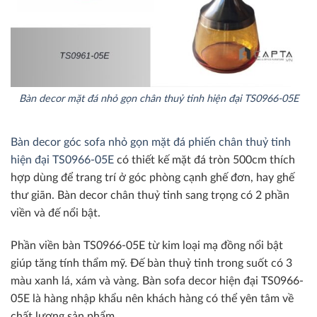
Bàn decor mặt đá nhỏ gọn chân thuỷ tinh hiện đại TS0966-05E
Bàn decor góc sofa nhỏ gọn mặt đá phiến chân thuỷ tinh
hiện đại TS0966-05E
có thiết kế mặt đá tròn 500cm thích
hợp dùng để trang trí ở góc phòng cạnh ghế đơn, hay ghế
thư giãn. Bàn decor chân thuỷ tinh sang trọng có 2 phần
viền và đế nổi bật.
Phần viền bàn TS0966-05E từ kim loại mạ đồng nổi bật
giúp tăng tính thẩm mỹ. Đế bàn thuỷ tinh trong suốt có 3
màu xanh lá, xám và vàng. Bàn sofa decor hiện đại TS0966-
05E là hàng nhập khẩu nên khách hàng có thể yên tâm về
chất lượng sản phẩm.