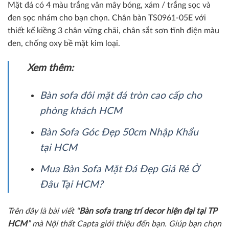
Mặt đá có 4 màu trắng vân mây bóng, xám / trắng sọc và
đen sọc nhám cho bạn chọn. Chân bàn TS0961-05E với
thiết kế kiềng 3 chân vững chãi, chân sắt sơn tĩnh điện màu
đen, chống oxy bề mặt kim loại.
Xem thêm:
Bàn sofa đôi mặt đá tròn cao cấp cho
phòng khách HCM
Bàn Sofa Góc Đẹp 50cm Nhập Khẩu
tại HCM
Mua Bàn Sofa Mặt Đá Đẹp Giá Rẻ Ở
Đâu Tại HCM?
Trên đây là bài viết “
Bàn sofa trang trí decor hiện đại tại TP
HCM
” mà Nội thất Capta giới thiệu đến bạn. Giúp bạn chọn