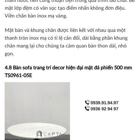
thấm nước nên cũng thuận tiện trong quá trình lau chùi. Bề
mặt lớp đệm có vân sọc tạo điểm nhấn không đơn điệu.
Viền chân bàn inox mạ vàng.
Mặt bàn và khung chân được liên kết với nhau qua một
thanh tròn inox mạ có tỉ lệ cân đối, dài bằng phần khung
chân mang lại cho chúng ta cảm quan bàn thon dài, nhỏ
gọn.
4.8 Bàn sofa trang trí decor hiện đại mặt đá phiến 500 mm
TS0961-05E