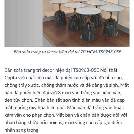
Bàn sofa trang trí decor hiện đại tại TP HCM TS0963-05E
Bàn sofa trang trí decor hiện đại TS0963-05E
Nội thất
Capta với chất liệu mặt đá phiến cao cấp với độ bền cao,
chống trầy xước, chống thấm nước và dễ dàng vệ sinh. Mặt
bàn đá phiến hiện đại với 3 màu vân trắng vân, xám vân,
đen tùy chọn. Chân bàn sắt sơn tĩnh điện màu vân đá đẹp
mắt, chống oxy hóa hiệu quả. Màu vân đá trắng vân hoặc
xám vân cho phạn chọn.Mặt bàn và chân bàn được nối với
nhau bằng khớp nối inox mạ màu vàng cao cấp tạo điểm
nhấn sang trọng.