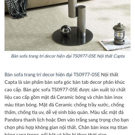
Bàn sofa trang trí decor hiện đại TS0977-05E Nội thất Capta
Bàn sofa trang trí decor hiện đại TS0977-05E
Nội thất
Capta là sản phẩm bàn sofa góc bàn tab decor phân khúc
cao cấp. Bàn góc sofa TS0977-05E được sản xuất từ chất
liệu cao cấp gồm mặt đá Ceramic bóng và chân bàn inox
màu titan bóng. Mặt đá Ceramic chống trầy xước, chống
thấm, chống tia uv, dễ vệ sinh bảo quản. Màu sắc mặt đá
Pandora thanh lịch hoặc Đen vân trắng sang trọng cho bạn
chọn phù hợp không gian nội thất. Chân bàn inox mạ titan
bóng sang trọng, nổi bật và bền bỉ theo thời gian.