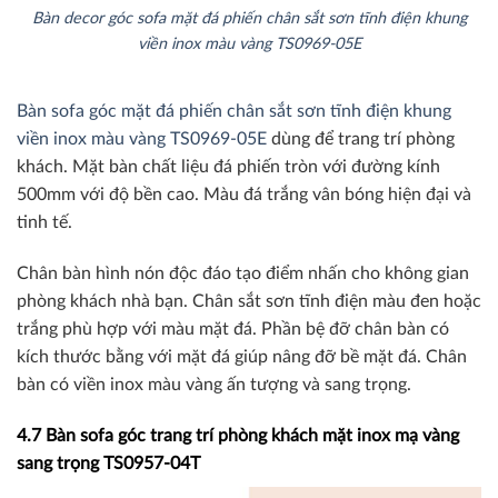
Bàn decor góc sofa mặt đá phiến chân sắt sơn tĩnh điện khung
viền inox màu vàng TS0969-05E
Bàn sofa góc mặt đá phiến chân sắt sơn tĩnh điện khung
viền inox màu vàng TS0969-05E
dùng để trang trí phòng
khách. Mặt bàn chất liệu đá phiến tròn với đường kính
500mm với độ bền cao. Màu đá trắng vân bóng hiện đại và
tinh tế.
Chân bàn hình nón độc đáo tạo điểm nhấn cho không gian
phòng khách nhà bạn. Chân sắt sơn tĩnh điện màu đen hoặc
trắng phù hợp với màu mặt đá. Phần bệ đỡ chân bàn có
kích thước bằng với mặt đá giúp nâng đỡ bề mặt đá. Chân
bàn có viền inox màu vàng ấn tượng và sang trọng.
4.7 Bàn sofa góc trang trí phòng khách mặt inox mạ vàng
sang trọng TS0957-04T