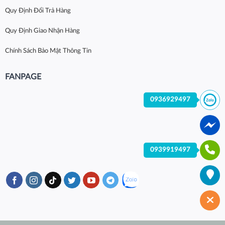
Quy Định Đổi Trả Hàng
Quy Định Giao Nhận Hàng
Chính Sách Bảo Mật Thông Tin
FANPAGE
0936929497
0939919497