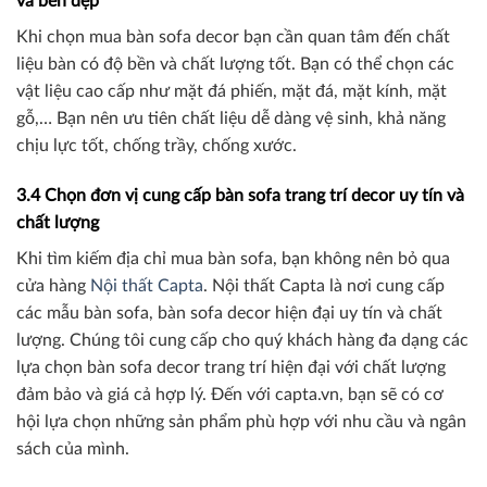
và bền đẹp
Khi chọn mua bàn sofa decor bạn cần quan tâm đến chất
liệu bàn có độ bền và chất lượng tốt. Bạn có thể chọn các
vật liệu cao cấp như mặt đá phiến, mặt đá, mặt kính, mặt
gỗ,… Bạn nên ưu tiên chất liệu dễ dàng vệ sinh, khả năng
chịu lực tốt, chống trầy, chống xước.
3.4 Chọn đơn vị cung cấp bàn sofa trang trí decor uy tín và
chất lượng
Khi tìm kiếm địa chỉ mua bàn sofa, bạn không nên bỏ qua
cửa hàng
Nội thất Capta
. Nội thất Capta là nơi cung cấp
các mẫu bàn sofa, bàn sofa decor hiện đại uy tín và chất
lượng. Chúng tôi cung cấp cho quý khách hàng đa dạng các
lựa chọn bàn sofa decor trang trí hiện đại với chất lượng
đảm bảo và giá cả hợp lý. Đến với capta.vn, bạn sẽ có cơ
hội lựa chọn những sản phẩm phù hợp với nhu cầu và ngân
sách của mình.