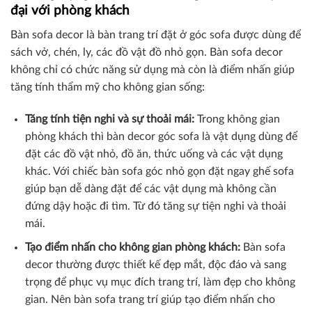
đại với phòng khách
Bàn sofa decor là bàn trang trí đặt ở góc sofa được dùng để
sách vở, chén, ly, các đồ vật đồ nhỏ gọn. Bàn sofa decor
không chỉ có chức năng sử dụng mà còn là điểm nhấn giúp
tăng tính thẩm mỹ cho không gian sống:
Tăng tính tiện nghi và sự thoải mái:
Trong không gian
phòng khách thì bàn decor góc sofa là vật dụng dùng để
đặt các đồ vật nhỏ, đồ ăn, thức uống và các vật dụng
khác. Với chiếc bàn sofa góc nhỏ gọn đặt ngay ghế sofa
giúp bạn dễ dàng đặt để các vật dụng mà không cần
đứng dậy hoặc đi tìm. Từ đó tăng sự tiện nghi và thoải
mái.
Tạo điểm nhấn cho không gian phòng khách:
Bàn sofa
decor thường được thiết kế đẹp mắt, độc đáo và sang
trọng để phục vụ mục đích trang trí, làm đẹp cho không
gian. Nên bàn sofa trang trí giúp tạo điểm nhấn cho