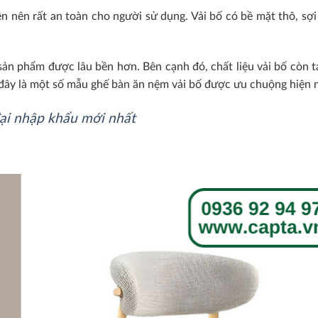
iên nên rất an toàn cho người sử dụng. Vải bố có bề mặt thô, sợi
 sản phẩm được lâu bền hơn. Bên cạnh đó, chất liệu vải bố còn 
 đây là một số mẫu ghế bàn ăn nệm vải bố được ưu chuộng hiện n
ại nhập khẩu mới nhất