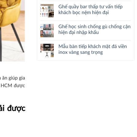
Ghế quầy bar thấp tư vấn tiếp
khách bọc nệm hiện đại
Ghế học sinh chống gù chống cận
hiện đại nhập khẩu
Mẫu bàn tiếp khách mặt đá viền
inox vàng sang trọng
 ăn giúp gia
cư HCM được
ải được