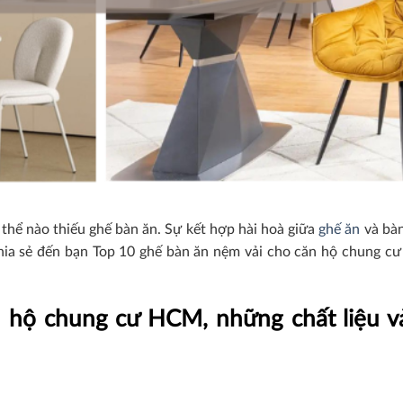
thể nào thiếu ghế bàn ăn. Sự kết hợp hài hoà giữa
ghế ăn
và bàn
hia sẻ đến bạn Top 10 ghế bàn ăn nệm vải cho căn hộ chung 
 hộ chung cư HCM, những chất liệu v