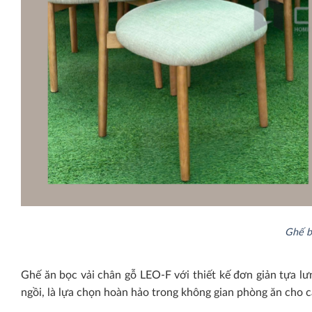
Ghế b
Ghế ăn bọc vải chân gỗ LEO-F với thiết kế đơn giản tựa lư
ngồi, là lựa chọn hoàn hảo trong không gian phòng ăn cho c