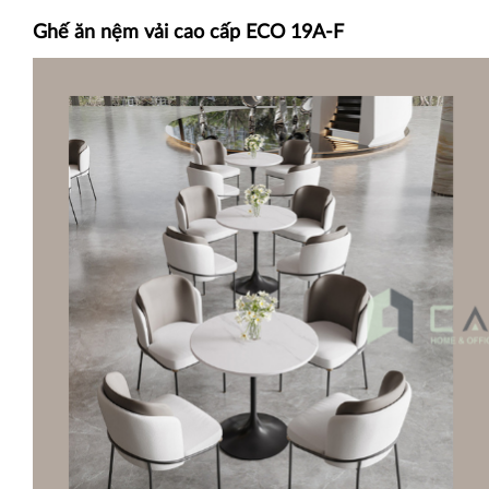
Ghế ăn nệm vải cao cấp ECO 19A-F