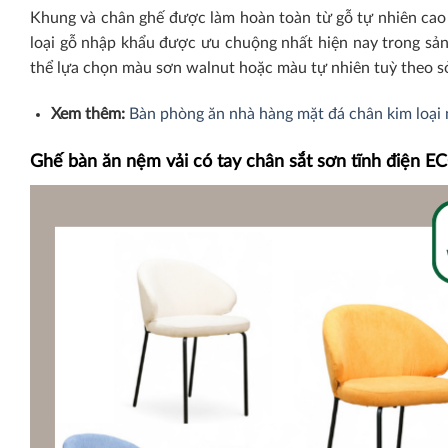
Khung và chân ghế được làm hoàn toàn từ gỗ tự nhiên cao c
loại gỗ nhập khẩu được ưu chuộng nhất hiện nay trong sản
thể lựa chọn màu sơn walnut hoặc màu tự nhiên tuỳ theo sở
Xem thêm:
Bàn phòng ăn nhà hàng mặt đá chân kim loại
Ghế bàn ăn nệm vải có tay chân sắt sơn tĩnh điện 