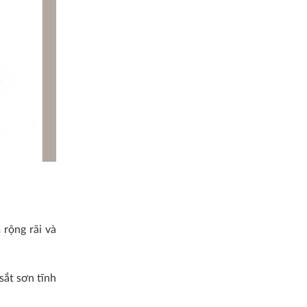
 rộng rãi và
sắt sơn tĩnh