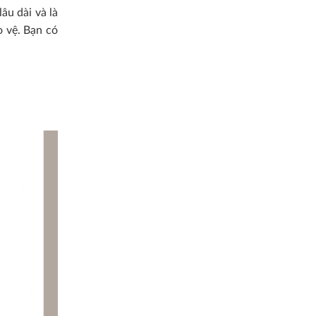
âu dài và là
o vệ. Bạn có