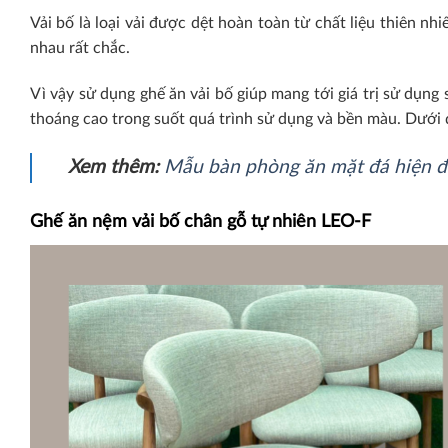
Vải bố là loại vải được dệt hoàn toàn từ chất liệu thiên nh
nhau rất chắc.
Vì vậy sử dụng ghế ăn vải bố giúp mang tới giá trị sử dụng
thoáng cao trong suốt quá trình sử dụng và bền màu. Dưới
Xem thêm:
Mẫu bàn phòng ăn mặt đá hiện đ
Ghế ăn nệm vải bố chân gỗ tự nhiên LEO-F