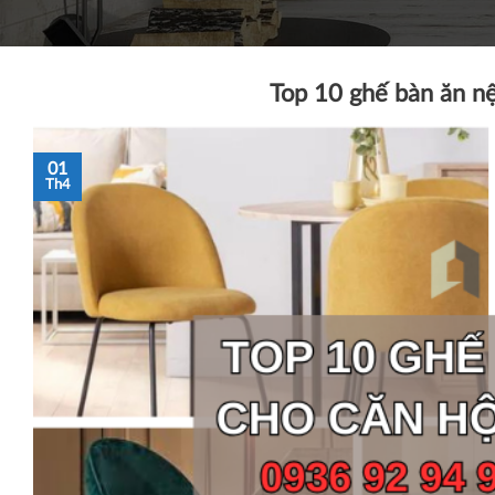
Top 10 ghế bàn ăn n
01
Th4