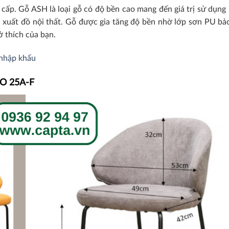
ấp. Gỗ ASH là loại gỗ có độ bền cao mang đến giá trị sử dụng l
 xuất đồ nội thất. Gỗ được gia tăng độ bền nhờ lớp sơn PU bả
 thích của bạn.
 nhập khẩu
ECO 25A-F