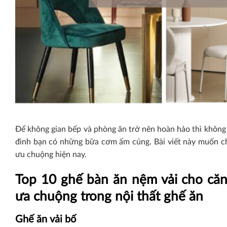
Để không gian bếp và phòng ăn trở nên hoàn hảo thì không 
đình bạn có những bữa cơm ấm cúng. Bài viết này muốn c
ưu chuộng hiện nay.
Top 10 ghế bàn ăn nệm vải cho căn
ưa chuộng trong nội thất ghế ăn
Ghế ăn vải bố