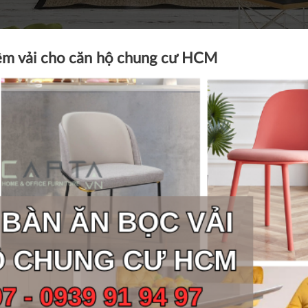
ệm vải cho căn hộ chung cư HCM