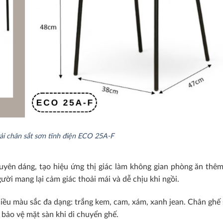
i chân sắt sơn tĩnh điện ECO 25A-F
yên dáng, tạo hiệu ứng thị giác làm không gian phòng ăn thêm
ười mang lại cảm giác thoải mái và dễ chịu khi ngồi.
ều màu sắc đa dạng: trắng kem, cam, xám, xanh jean. Chân ghế 
 bảo vệ mặt sàn khi di chuyển ghế.