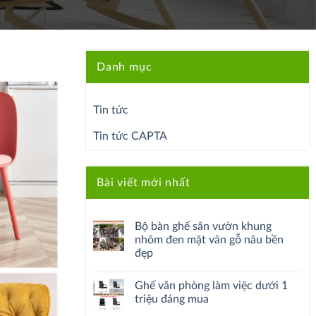
Danh mục
Tin tức
Tin tức CAPTA
Bài viết mới nhất
Bộ bàn ghế sân vườn khung
nhôm đen mặt vân gỗ nâu bền
đẹp
Ghế văn phòng làm việc dưới 1
triệu đáng mua