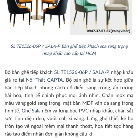
SL TE1526-06P / SALA-P Bàn ghế tiếp khách spa sang trọng
nhập khẩu cao cấp tại HCM
Bộ bàn ghế tiếp khách
SL TE1526-06P / SALA-P
nhập khẩu
giá rẻ tại
Nội Thất CAPTA
. Bộ bàn ghế là sự kết hợp giữa
bàn tiếp khách phong cách cổ điển, sang trọng, ấn tượng
hài hòa, tinh tế chinh phục mọi ánh nhìn. Chân inox mạ
màu vàng gold sang trọng, mặt bàn MDF vân đá sang trọng
tinh tế.
Ghế Sala
nệm và lưng bọc PVC nhập khẩu, chân sắt
sơn tĩnh điện đen, vuốt col, xi vàng. Lưng ghế thiết kế bo
tròn tạo vẻ ngoài mềm mại thanh thoát, họa tiết sọc hàng
rào tạo điểm nhấn đơn giản không cầu kì