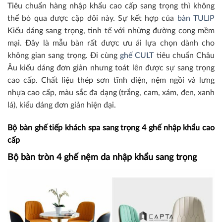
Tiêu chuẩn hàng nhập khẩu cao cấp sang trọng thì không
thể bỏ qua được cặp đôi này. Sự kết hợp của
bàn TULIP
Kiểu dáng sang trọng, tinh tế với những đường cong mềm
mại. Đây là mẫu bàn rất được ưu ái lựa chọn dành cho
không gian sang trọng. Đi cùng
ghế CULT
tiêu chuẩn Châu
Âu kiểu dáng đơn giản nhưng toát lên được sự sang trọng
cao cấp. Chất liệu thép sơn tĩnh điện, nệm ngồi và lưng
nhựa cao cấp, màu sắc đa dạng (trắng, cam, xám, đen, xanh
lá), kiểu dáng đơn giản hiện đại.
Bộ bàn ghế tiếp khách spa sang trọng 4 ghế nhập khẩu cao
cấp
Bộ bàn tròn 4 ghế nệm da nhập khẩu sang trọng