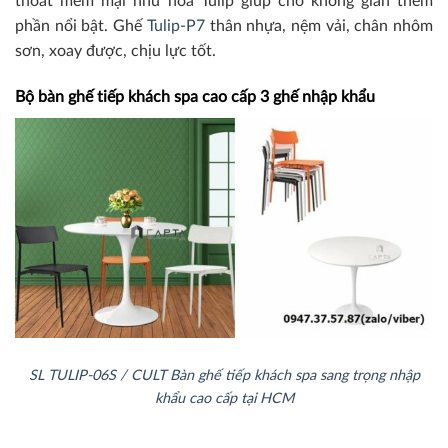
thoát mềm mại như hoa Tulip giúp cho không gian thêm
phần nổi bật. Ghế
Tulip-P7
thân nhựa, nệm vải, chân nhôm
sơn, xoay được, chịu lực tốt.
Bộ bàn ghế tiếp khách spa cao cấp 3 ghế nhập khẩu
SL TULIP-06S / CULT Bàn ghế tiếp khách spa sang trọng nhập
khẩu cao cấp tại HCM