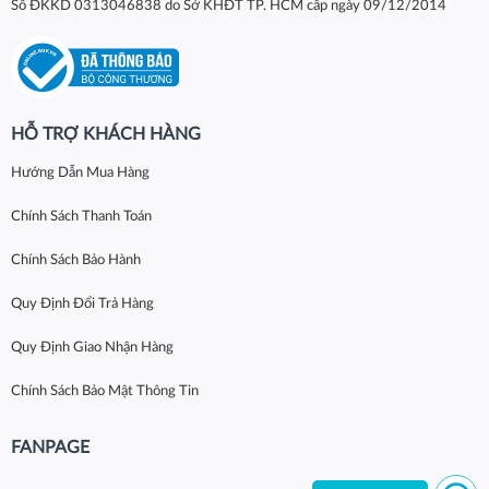
Số ĐKKD 0313046838 do Sở KHĐT TP. HCM cấp ngày 09/12/2014
HỖ TRỢ KHÁCH HÀNG
Hướng Dẫn Mua Hàng
Chính Sách Thanh Toán
Chính Sách Bảo Hành
Quy Định Đổi Trả Hàng
Quy Định Giao Nhận Hàng
Chính Sách Bảo Mật Thông Tin
FANPAGE