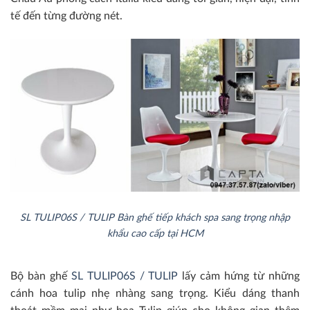
tế đến từng đường nét.
SL TULIP06S / TULIP Bàn ghế tiếp khách spa sang trọng nhập
khẩu cao cấp tại HCM
Bộ bàn ghế
SL TULIP06S / TULIP
lấy cảm hứng từ những
cánh hoa tulip nhẹ nhàng sang trọng. Kiểu dáng thanh