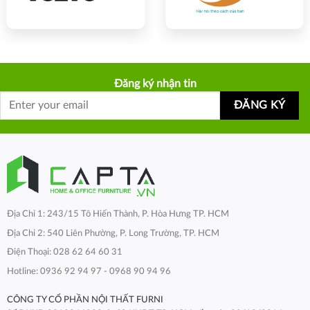
Đăng ký nhận tin
Địa Chỉ 1: 243/15 Tô Hiến Thành, P. Hòa Hưng TP. HCM
Địa Chỉ 2: 540 Liên Phường, P. Long Trường, TP. HCM
Điện Thoại: 028 62 64 60 31
Hotline: 0936 92 94 97 - 0968 90 94 96
CÔNG TY CỔ PHẦN NỘI THẤT FURNI