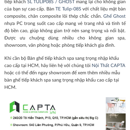
tiếp khách
SL TULIP08S / GHOST
mang lại cho không gian
của bạn sự cao cấp. Bàn
TE Tulip-08S
với chất liệu mặt bàn
composite, chân composite lõi thép chắc chắn.
Ghế Ghost
nhựa PC trong suốt cao cấp mang vẻ trang nhã và tinh tế
độ bền cao, giúp không gian trở nên sang trọng và nổi bật.
Được ưu chuộng dùng nhiều cho không gian spa,
showroom, văn phòng hoặc phòng tiếp khách gia đình.
Khi cần bộ Bàn ghế tiếp khách spa sang trọng nhập khẩu
cao cấp tại HCM, hãy liên hệ với chúng tôi
Nội Thất CAPTA
hoặc có thể đến ngay showroom để xem thêm nhiều mẫu
bàn ghế tiếp khách spa sang trọng nhập khẩu cao cấp tại
HCM.