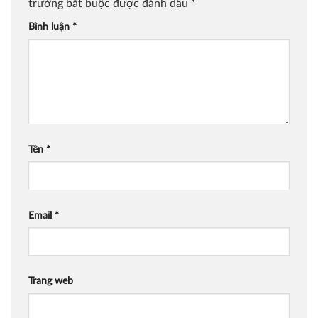
trường bắt buộc được đánh dấu
*
Bình luận
*
Tên
*
Email
*
Trang web