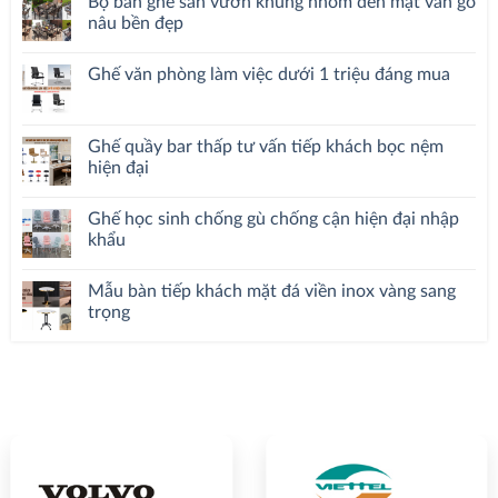
Bộ bàn ghế sân vườn khung nhôm đen mặt vân gỗ
nâu bền đẹp
Ghế văn phòng làm việc dưới 1 triệu đáng mua
Ghế quầy bar thấp tư vấn tiếp khách bọc nệm
hiện đại
Ghế học sinh chống gù chống cận hiện đại nhập
khẩu
Mẫu bàn tiếp khách mặt đá viền inox vàng sang
trọng