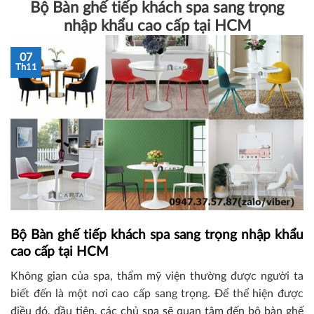
Bộ Bàn ghế tiếp khách spa sang trọng
nhập khẩu cao cấp tại HCM
07
Th11
Bộ Bàn ghế tiếp khách spa sang trọng nhập khẩu
cao cấp tại HCM
Không gian của spa, thẩm mỹ viện thường được người ta
biết đến là một nơi cao cấp sang trọng. Để thể hiện được
điều đó, đầu tiên, các chủ spa sẽ quan tâm đến bộ bàn ghế