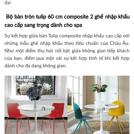
đại
Bộ bàn tròn tulip 60 cm composite 2 ghế nhập khẩu
cao cấp sang trọng dành cho spa
Sự kết hợp giữa bàn Tulip composite nhập khẩu cao cấp với
những mẫu ghế nhập khẩu theo tiêu chuẩn của Châu Âu.
Như một điểm thu hút nổi bật giữa không gian tiếp khách
của bạn, điểm qua một vài sự kết hợp tinh tế khi kết hợp
dành cho đa dạng không gian.