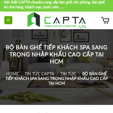
Nội thất CAPTA chuyên cung cấp bàn ghế văn phòng, bàn ghế
Skip
ăn nhà hàng, khách sạn, quán cafe.....
to
content
BỘ BÀN GHẾ TIẾP KHÁCH SPA SANG
TRỌNG NHẬP KHẨU CAO CẤP TẠI
HCM
HOME
/
TIN TỨC CAPTA
/
TIN TỨC
/
BỘ BÀN GHẾ
TIẾP KHÁCH SPA SANG TRỌNG NHẬP KHẨU CAO CẤP
TẠI HCM