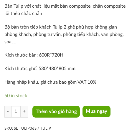
Bàn Tulip với chất liệu mặt bàn composite, chân composite
lõi thép chắc chắn
Bộ bàn tròn tiếp khách Tulip 2 ghế phù hợp không gian
phòng khách, phòng tư vấn, phòng tiếp khách, văn phòng,
spa,…
Kích thước bàn: 600R*720H
Kích thước ghế: 530*480*805 mm
Hàng nhập khẩu, giá chưa bao gồm VAT 10%
50 in stock
SL TULIP06S / TULIP quantity
Thêm vào giỏ hàng
Mua ngay
SKU:
SL TULIP06S / TULIP