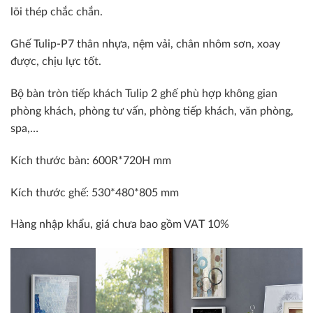
lõi thép chắc chắn.
Ghế Tulip-P7 thân nhựa, nệm vải, chân nhôm sơn, xoay
được, chịu lực tốt.
Bộ bàn tròn tiếp khách Tulip 2 ghế phù hợp không gian
phòng khách, phòng tư vấn, phòng tiếp khách, văn phòng,
spa,…
Kích thước bàn: 600R*720H mm
Kích thước ghế: 530*480*805 mm
Hàng nhập khẩu, giá chưa bao gồm VAT 10%