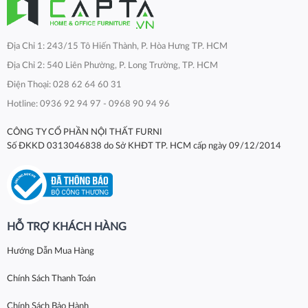
Địa Chỉ 1: 243/15 Tô Hiến Thành, P. Hòa Hưng TP. HCM
Địa Chỉ 2: 540 Liên Phường, P. Long Trường, TP. HCM
Điện Thoại: 028 62 64 60 31
Hotline: 0936 92 94 97 - 0968 90 94 96
CÔNG TY CỔ PHẦN NỘI THẤT FURNI
Số ĐKKD 0313046838 do Sở KHĐT TP. HCM cấp ngày 09/12/2014
HỖ TRỢ KHÁCH HÀNG
Hướng Dẫn Mua Hàng
Chính Sách Thanh Toán
Chính Sách Bảo Hành