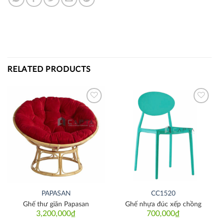
RELATED PRODUCTS
Thích
Thích
PAPASAN
CC1520
Ghế thư giãn Papasan
Ghế nhựa đúc xếp chồng
3,200,000
₫
700,000
₫