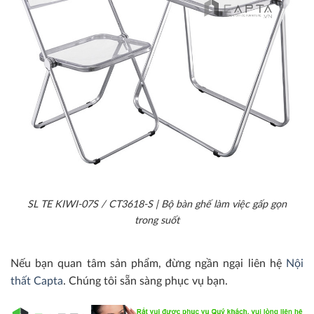
SL TE KIWI-07S / CT3618-S | Bộ bàn ghế làm việc gấp gọn
trong suốt
Nếu bạn quan tâm sản phẩm, đừng ngần ngại liên hệ
Nội
thất Capta
. Chúng tôi sẵn sàng phục vụ bạn.