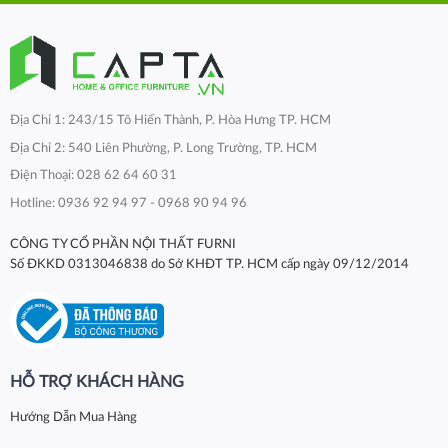
Địa Chỉ 1: 243/15 Tô Hiến Thành, P. Hòa Hưng TP. HCM
Địa Chỉ 2: 540 Liên Phường, P. Long Trường, TP. HCM
Điện Thoại: 028 62 64 60 31
Hotline: 0936 92 94 97 - 0968 90 94 96
CÔNG TY CỔ PHẦN NỘI THẤT FURNI
Số ĐKKD 0313046838 do Sở KHĐT TP. HCM cấp ngày 09/12/2014
HỖ TRỢ KHÁCH HÀNG
Hướng Dẫn Mua Hàng