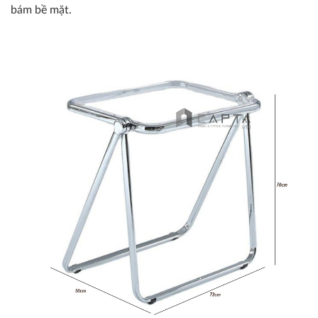
bám bề mặt.