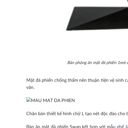
Bàn phòng ăn mặt đá phiến 1m6 c
Mặt đá phiến chống thấm nên thuận tiện vệ sinh cá
vân.
Chân bàn thiết kế hình chữ L tạo nét độc đáo cho b
Bàn ăn mặt đá phiến Swan kết hợp với mẫu
ghế ă