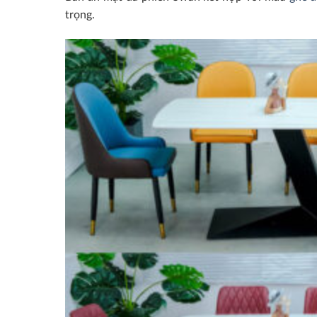
trọng.