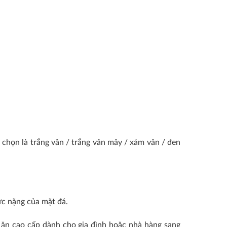
 chọn là trắng vân / trắng vân mây / xám vân / đen
ức nặng của mặt đá.
 ăn cao cấp dành cho gia đình hoặc nhà hàng sang