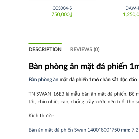
CC3004-S
DAW-
₫
750,000
₫
1,250,
DESCRIPTION
REVIEWS (0)
Bàn phòng ăn mặt đá phiến 
Bàn phòng ăn
mặt đá phiến 1m6 chân sắt độc đáo
TN SWAN-16E3 là mẫu bàn ăn mặt đá phiến. Bề mặt
tốt, chịu nhiệt cao, chống trầy xước nên tuổi thọ 
Kích thước:
Bàn ăn mặt đá phiến Swan 1400*800*750 mm: 7.