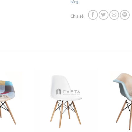
hàng
Chia sẻ:
Thích
Thích