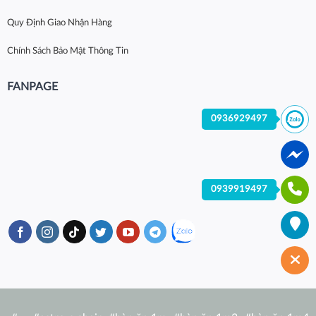
Quy Định Giao Nhận Hàng
Chính Sách Bảo Mật Thông Tin
FANPAGE
0936929497
0939919497