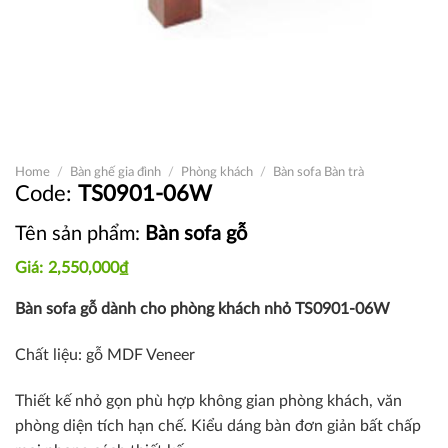
Home
/
Bàn ghế gia đình
/
Phòng khách
/
Bàn sofa Bàn trà
TS0901-06W
Tên sản phẩm:
Bàn sofa gỗ
2,550,000
₫
Bàn sofa gỗ dành cho phòng khách nhỏ TS0901-06W
Chất liệu: gỗ MDF Veneer
Thiết kế nhỏ gọn phù hợp không gian phòng khách, văn
phòng diện tích hạn chế. Kiểu dáng bàn đơn giản bất chấp