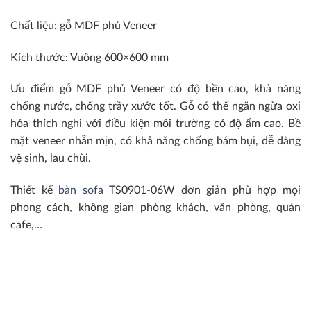
Chất liệu: gỗ MDF phủ Veneer
Kích thước: Vuông 600×600 mm
Ưu điểm gỗ MDF phủ Veneer có độ bền cao, khả năng
chống nước, chống trầy xước tốt. Gỗ có thể ngăn ngừa oxi
hóa thích nghi với điều kiện môi trường có độ ẩm cao. Bề
mặt veneer nhẵn mịn, có khả năng chống bám bụi, dễ dàng
vệ sinh, lau chùi.
Thiết kế
bàn sofa
TS0901-06W đơn giản phù hợp mọi
phong cách, không gian phòng khách, văn phòng, quán
cafe,…