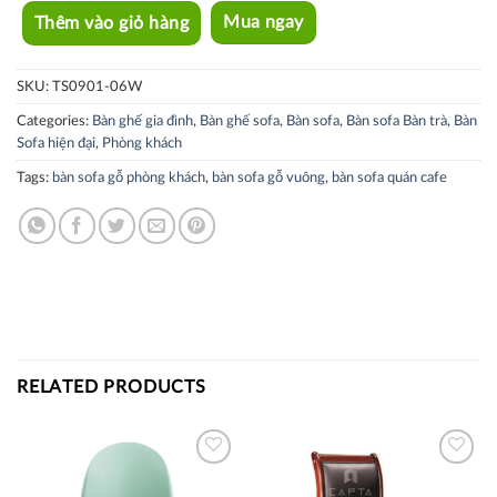
Thêm vào giỏ hàng
Mua ngay
SKU:
TS0901-06W
Categories:
Bàn ghế gia đình
,
Bàn ghế sofa
,
Bàn sofa
,
Bàn sofa Bàn trà
,
Bàn
Sofa hiện đại
,
Phòng khách
Tags:
bàn sofa gỗ phòng khách
,
bàn sofa gỗ vuông
,
bàn sofa quán cafe
RELATED PRODUCTS
Thích
Thích