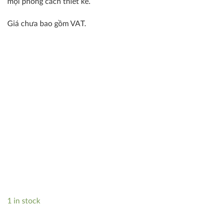
mọi phong cách thiết kế.
Giá chưa bao gồm VAT.
1 in stock