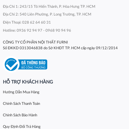
Địa Chỉ 1: 243/15 Tô Hiến Thành, P. Hòa Hưng TP. HCM
Địa Chỉ 2: 540 Liên Phường, P. Long Trường, TP. HCM
Điện Thoại: 028 62 64 60 31
Hotline: 0936 92 94 97 - 0968 90 94 96
CÔNG TY CỔ PHẦN NỘI THẤT FURNI
Số ĐKKD 0313046838 do Sở KHĐT TP. HCM cấp ngày 09/12/2014
HỖ TRỢ KHÁCH HÀNG
Hướng Dẫn Mua Hàng
Chính Sách Thanh Toán
Chính Sách Bảo Hành
Quy Định Đổi Trả Hàng