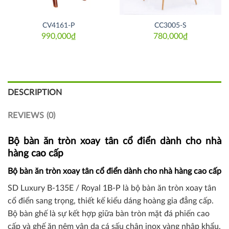
CV4161-P
CC3005-S
990,000
₫
780,000
₫
DESCRIPTION
REVIEWS (0)
Bộ bàn ăn tròn xoay tân cổ điển dành cho nhà
hàng cao cấp
Bộ bàn ăn tròn xoay tân cổ điển dành cho nhà hàng cao cấp
SD Luxury B-135E / Royal 1B-P là bộ bàn ăn tròn xoay tân
cổ điển sang trọng, thiết kế kiểu dáng hoàng gia đẳng cấp.
Bộ bàn ghế là sự kết hợp giữa bàn tròn mặt đá phiến cao
cấp và ghế ăn nệm vân da cá sấu chân inox vàng nhập khẩu.