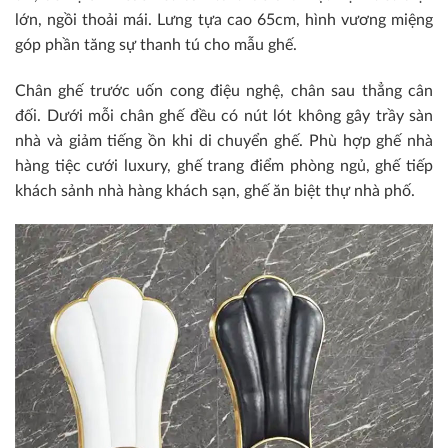
lớn, ngồi thoải mái. Lưng tựa cao 65cm, hình vương miệng
góp phần tăng sự thanh tú cho mẫu ghế.
Chân ghế trước uốn cong điệu nghệ, chân sau thẳng cân
đối. Dưới mỗi chân ghế đều có nút lót không gây trầy sàn
nhà và giảm tiếng ồn khi di chuyển ghế. Phù hợp ghế nhà
hàng tiệc cưới luxury, ghế trang điểm phòng ngủ, ghế tiếp
khách sảnh nhà hàng khách sạn, ghế ăn biệt thự nhà phố.