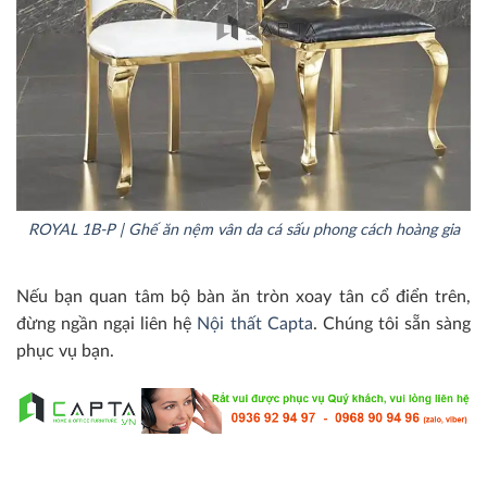
ROYAL 1B-P | Ghế ăn nệm vân da cá sấu phong cách hoàng gia
Nếu bạn quan tâm bộ bàn ăn tròn xoay tân cổ điển trên,
đừng ngần ngại liên hệ
Nội thất Capta
. Chúng tôi sẵn sàng
phục vụ bạn.