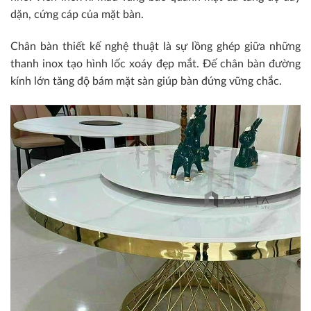
dặn, cứng cáp của mặt bàn.
Chân bàn thiết kế nghệ thuật là sự lồng ghép giữa những
thanh inox tạo hình lốc xoáy đẹp mắt. Đế chân bàn đường
kính lớn tăng độ bám mặt sàn giúp bàn đứng vững chắc.