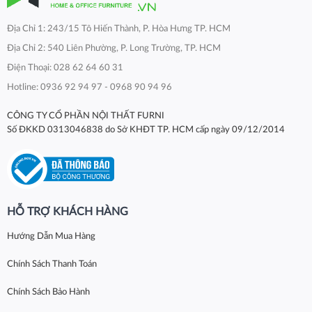
Địa Chỉ 1: 243/15 Tô Hiến Thành, P. Hòa Hưng TP. HCM
Địa Chỉ 2: 540 Liên Phường, P. Long Trường, TP. HCM
Điện Thoại: 028 62 64 60 31
Hotline: 0936 92 94 97 - 0968 90 94 96
CÔNG TY CỔ PHẦN NỘI THẤT FURNI
Số ĐKKD 0313046838 do Sở KHĐT TP. HCM cấp ngày 09/12/2014
HỖ TRỢ KHÁCH HÀNG
Hướng Dẫn Mua Hàng
Chính Sách Thanh Toán
Chính Sách Bảo Hành