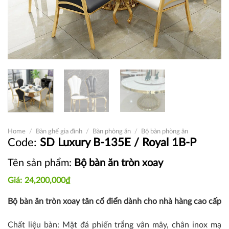
Home
/
Bàn ghế gia đình
/
Bàn phòng ăn
/
Bộ bàn phòng ăn
SD Luxury B-135E / Royal 1B-P
Tên sản phẩm:
Bộ bàn ăn tròn xoay
24,200,000
₫
Bộ bàn ăn tròn xoay tân cổ điển dành cho nhà hàng cao cấp
Chất liệu bàn: Mặt đá phiến trắng vân mây, chân inox mạ