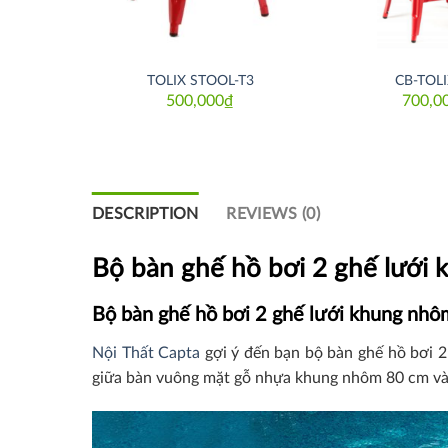
TOLIX STOOL-T3
CB-TOLI
500,000
₫
700,0
IAMOND
₫
DESCRIPTION
REVIEWS (0)
Bộ bàn ghế hồ bơi 2 ghế lưới
Bộ bàn ghế hồ bơi 2 ghế lưới khung nhô
Nội Thất Capta
gợi ý đến bạn bộ bàn ghế hồ bơi 
giữa bàn vuông mặt gỗ nhựa khung nhôm 80 cm và gh