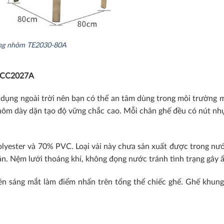
ung nhôm TE2030-80A
ựa CC2027A
dụng ngoài trời nên bạn có thể an tâm dùng trong môi trường
 nhôm dày dặn tạo độ vững chắc cao. Mỗi chân ghế đều có nút n
lyester và 70% PVC. Loại vải này chưa sản xuất được trong nướ
giãn. Nệm lưới thoáng khí, không đọng nước tránh tình trạng gây
n sáng mắt làm điểm nhấn trên tổng thể chiếc ghế. Ghế khung