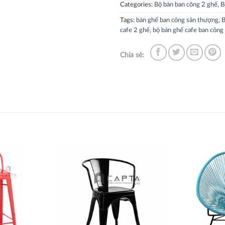
Categories:
Bộ bàn ban công 2 ghế
,
B
Tags:
bàn ghế ban công sân thượng
,
B
cafe 2 ghế
,
bộ bàn ghế cafe ban công
Chia sẻ:
Thích
Thích