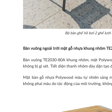
Bộ bàn ghế hồ bơi 2 ghế lướ
Bàn vuông ngoài trời mặt gỗ nhựa khung nhôm T
Bàn vuông TE2030-80A khung nhôm, mặt Polywood
không bị gỉ sét. Tiết diện thanh nhôm dày dặn tạo 
Mặt bàn gỗ nhựa Polywood màu tự nhiên sáng mắt
không phai màu do tác động của môi trường, không