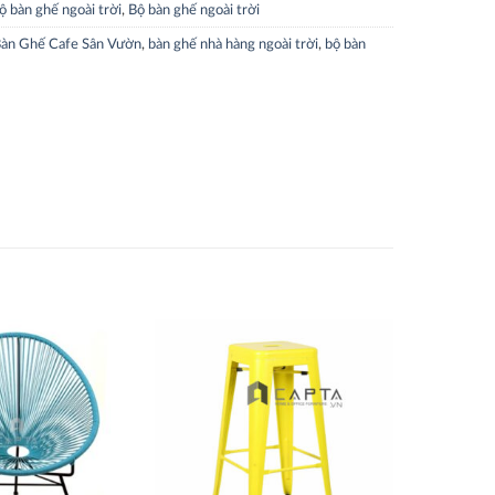
ộ bàn ghế ngoài trời
,
Bộ bàn ghế ngoài trời
àn Ghế Cafe Sân Vườn
,
bàn ghế nhà hàng ngoài trời
,
bộ bàn
Thích
Thích