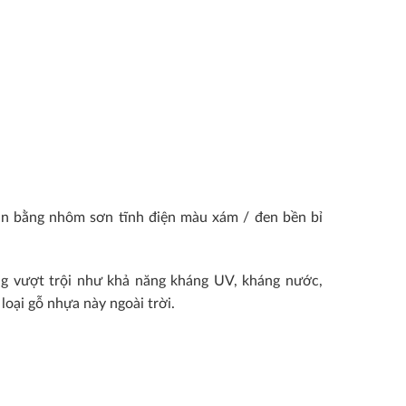
n bằng nhôm sơn tĩnh điện màu xám / đen bền bỉ
ng vượt trội như khả năng kháng UV, kháng nước,
oại gỗ nhựa này ngoài trời.