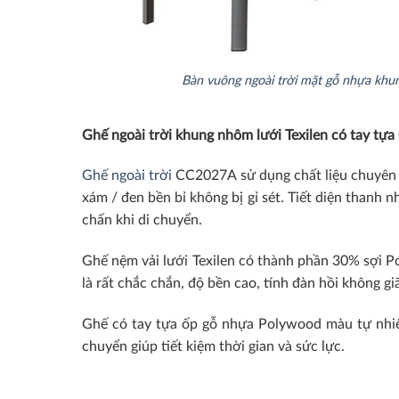
Bàn vuông ngoài trời mặt gỗ nhựa kh
Ghế ngoài trời khung nhôm lưới Texilen có tay t
Ghế ngoài trời
CC2027A sử dụng chất liệu chuyên 
xám / đen bền bỉ không bị gỉ sét. Tiết diện thanh
chấn khi di chuyển.
Ghế nệm vải lưới Texilen có thành phần 30% sợi Po
là rất chắc chắn, độ bền cao, tính đàn hồi không 
Ghế có tay tựa ốp gỗ nhựa Polywood màu tự nhiê
chuyển giúp tiết kiệm thời gian và sức lực.