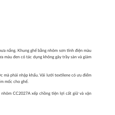
 mưa nắng. Khung ghế bằng nhôm sơn tĩnh điện màu
hựa màu đen có tác dụng không gây trầy sàn và giảm
c mà phải nhập khẩu. Vải lưới textilene có ưu điểm
 ẩm mốc cho ghế.
 nhôm CC2027A xếp chồng tiện lợi cất giữ và vận