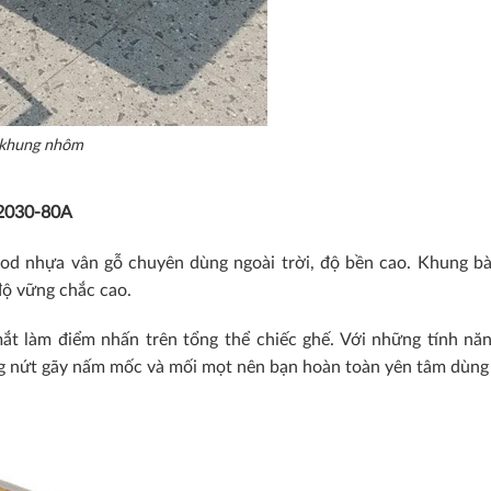
i khung nhôm
E2030-80A
 nhựa vân gỗ chuyên dùng ngoài trời, độ bền cao. Khung bà
độ vững chắc cao.
 làm điểm nhấn trên tổng thể chiếc ghế. Với những tính nă
 nứt gãy nấm mốc và mối mọt nên bạn hoàn toàn yên tâm dùng l