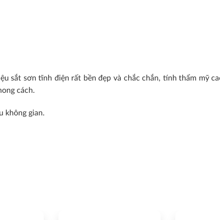
ệu sắt sơn tĩnh điện rất bền đẹp và chắc chắn, tính thẩm mỹ cao,
hong cách.
u không gian.