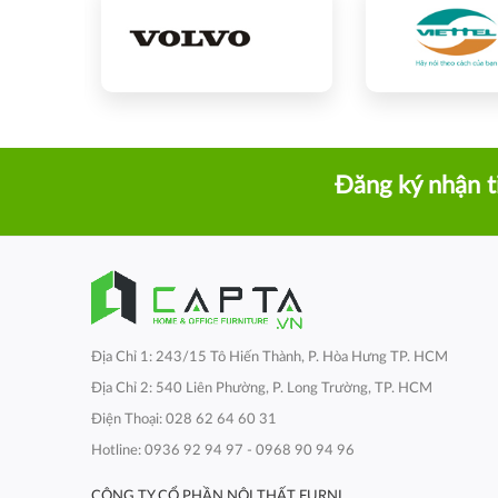
Đăng ký nhận t
Địa Chỉ 1: 243/15 Tô Hiến Thành, P. Hòa Hưng TP. HCM
Địa Chỉ 2: 540 Liên Phường, P. Long Trường, TP. HCM
Điện Thoại: 028 62 64 60 31
Hotline: 0936 92 94 97 - 0968 90 94 96
CÔNG TY CỔ PHẦN NỘI THẤT FURNI