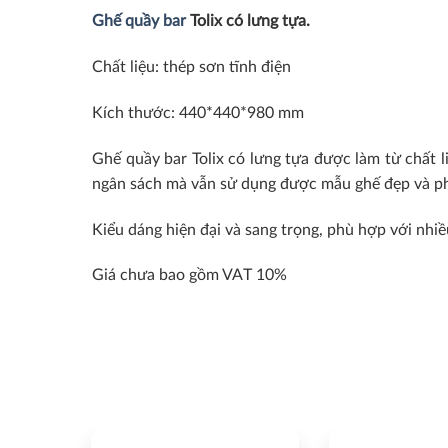
Ghế quầy bar
Tolix có lưng tựa.
Chất liệu: thép sơn tĩnh điện
Kích thước: 440*440*980 mm
Ghế quầy bar Tolix có lưng tựa được làm từ chất li
ngân sách mà vẫn sử dụng được mẫu ghế đẹp và p
Kiểu dáng hiện đại và sang trọng, phù hợp với nhiề
Giá chưa bao gồm VAT 10%