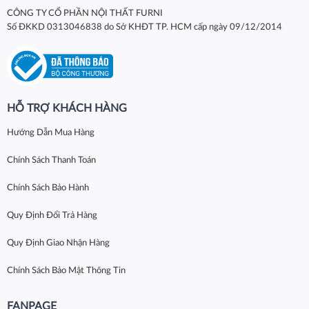
CÔNG TY CỔ PHẦN NỘI THẤT FURNI
Số ĐKKD 0313046838 do Sở KHĐT TP. HCM cấp ngày 09/12/2014
HỖ TRỢ KHÁCH HÀNG
Hướng Dẫn Mua Hàng
Chính Sách Thanh Toán
Chính Sách Bảo Hành
Quy Định Đổi Trả Hàng
Quy Định Giao Nhận Hàng
Chính Sách Bảo Mật Thông Tin
FANPAGE