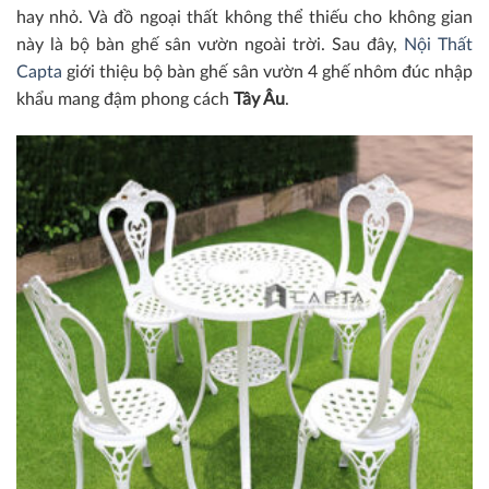
hay nhỏ. Và đồ ngoại thất không thể thiếu cho không gian
này là bộ bàn ghế sân vườn ngoài trời. Sau đây,
Nội Thất
Capta
giới thiệu bộ bàn ghế sân vườn 4 ghế nhôm đúc nhập
khẩu mang đậm phong cách
Tây Âu
.