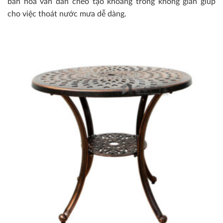
bàn hoa văn đan chéo tạo khoảng trống không gian giúp
cho việc thoát nước mưa dễ dàng.