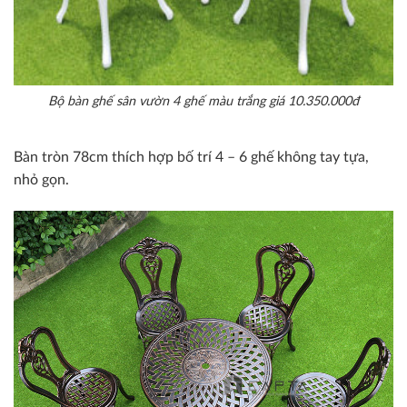
Bộ bàn ghế sân vườn 4 ghế màu trắng giá 10.350.000đ
Bàn tròn 78cm thích hợp bố trí 4 – 6 ghế không tay tựa,
nhỏ gọn.