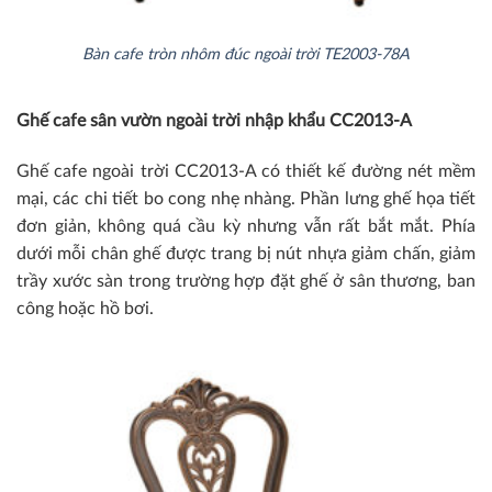
Bàn cafe tròn nhôm đúc ngoài trời TE2003-78A
Ghế cafe sân vườn ngoài trời nhập khẩu CC2013-A
Ghế cafe ngoài trời CC2013-A có thiết kế đường nét mềm
mại, các chi tiết bo cong nhẹ nhàng. Phần lưng ghế họa tiết
đơn giản, không quá cầu kỳ nhưng vẫn rất bắt mắt. Phía
dưới mỗi chân ghế được trang bị nút nhựa giảm chấn, giảm
trầy xước sàn trong trường hợp đặt ghế ở sân thương, ban
công hoặc hồ bơi.