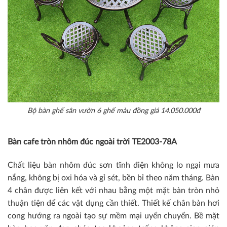
Bộ bàn ghế sân vườn 6 ghế màu đồng giá 14.050.000đ
Bàn cafe tròn nhôm đúc ngoài trời TE2003-78A
Chất liệu bàn nhôm đúc sơn tĩnh điện không lo ngại mưa
nắng, không bị oxi hóa và gỉ sét, bền bỉ theo năm tháng. Bàn
4 chân được liên kết với nhau bằng một mặt bàn tròn nhỏ
thuận tiện để các vật dụng cần thiết. Thiết kế chân bàn hơi
cong hướng ra ngoài tạo sự mềm mại uyển chuyển. Bề mặt