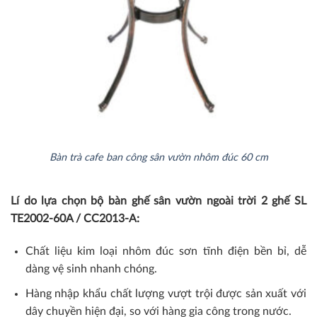
Bàn trà cafe ban công sân vườn nhôm đúc 60 cm
Lí do lựa chọn bộ bàn ghế sân vườn ngoài trời 2 ghế SL
TE2002-60A / CC2013-A:
Chất liệu kim loại nhôm đúc sơn tĩnh điện bền bỉ, dễ
dàng vệ sinh nhanh chóng.
Hàng nhập khẩu chất lượng vượt trội được sản xuất với
dây chuyền hiện đại, so với hàng gia công trong nước.