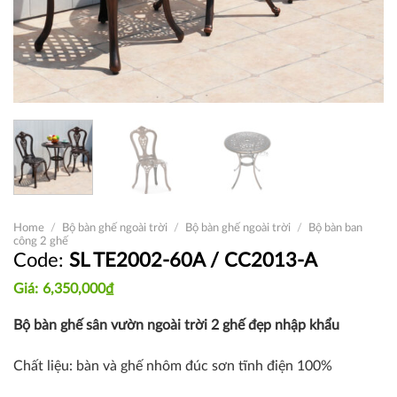
Home
/
Bộ bàn ghế ngoài trời
/
Bộ bàn ghế ngoài trời
/
Bộ bàn ban
công 2 ghế
SL TE2002-60A / CC2013-A
6,350,000
₫
Bộ bàn ghế sân vườn ngoài trời 2 ghế đẹp nhập khẩu
Chất liệu: bàn và ghế nhôm đúc sơn tĩnh điện 100%