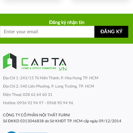
Đăng ký nhận tin
Địa Chỉ 1: 243/15 Tô Hiến Thành, P. Hòa Hưng TP. HCM
Địa Chỉ 2: 540 Liên Phường, P. Long Trường, TP. HCM
Điện Thoại: 028 62 64 60 31
Hotline: 0936 92 94 97 - 0968 90 94 96
CÔNG TY CỔ PHẦN NỘI THẤT FURNI
Số ĐKKD 0313046838 do Sở KHĐT TP. HCM cấp ngày 09/12/2014