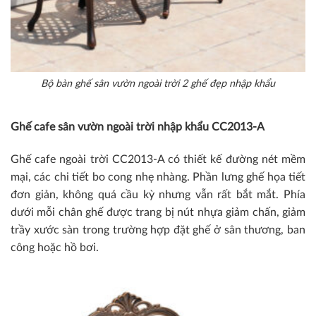
Bộ bàn ghế sân vườn ngoài trời 2 ghế đẹp nhập khẩu
Ghế cafe sân vườn ngoài trời nhập khẩu CC2013-A
Ghế cafe ngoài trời CC2013-A có thiết kế đường nét mềm
mại, các chi tiết bo cong nhẹ nhàng. Phần lưng ghế họa tiết
đơn giản, không quá cầu kỳ nhưng vẫn rất bắt mắt. Phía
dưới mỗi chân ghế được trang bị nút nhựa giảm chấn, giảm
trầy xước sàn trong trường hợp đặt ghế ở sân thương, ban
công hoặc hồ bơi.