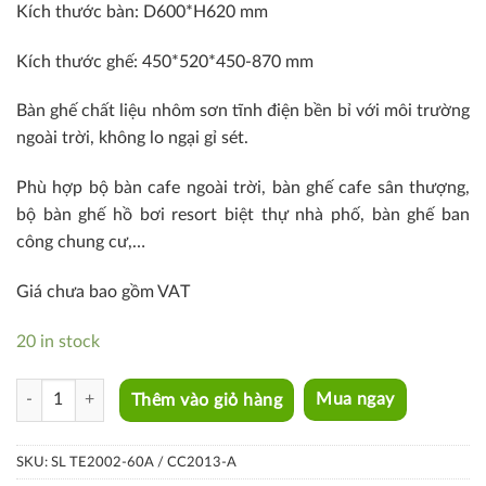
Kích thước bàn: D600*H620 mm
Kích thước ghế: 450*520*450-870 mm
Bàn ghế chất liệu nhôm sơn tĩnh điện bền bỉ với môi trường
ngoài trời, không lo ngại gỉ sét.
Phù hợp bộ bàn cafe ngoài trời, bàn ghế cafe sân thượng,
bộ bàn ghế hồ bơi resort biệt thự nhà phố, bàn ghế ban
công chung cư,…
Giá chưa bao gồm VAT
20 in stock
SL TE2002-60A / CC2013-A quantity
Thêm vào giỏ hàng
Mua ngay
SKU:
SL TE2002-60A / CC2013-A