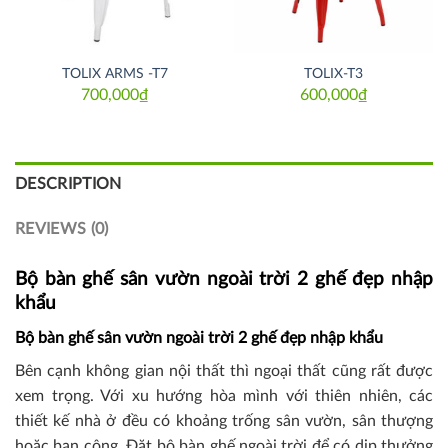
TOLIX ARMS -T7
TOLIX-T3
700,000
₫
600,000
₫
DESCRIPTION
REVIEWS (0)
Bộ bàn ghế sân vườn ngoài trời 2 ghế đẹp nhập
khẩu
Bộ bàn ghế sân vườn ngoài trời 2 ghế đẹp nhập khẩu
Bên cạnh không gian nội thất thì ngoại thất cũng rất được
xem trọng. Với xu hướng hòa mình với thiên nhiên, các
thiết kế nhà ở đều có khoảng trống sân vườn, sân thượng
hoặc ban công. Đặt bộ bàn ghế ngoài trời để có dịp thưởng