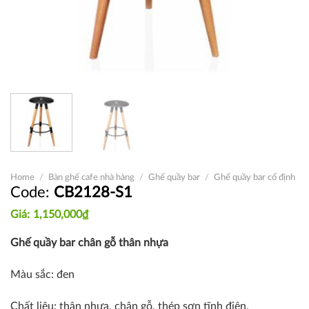
Home
/
Bàn ghế cafe nhà hàng
/
Ghế quầy bar
/
Ghế quầy bar cố định
CB2128-S1
1,150,000
₫
Ghế quầy bar chân gỗ thân nhựa
Màu sắc: đen
Chất liệu: thân nhựa, chân gỗ, thép sơn tĩnh điện.