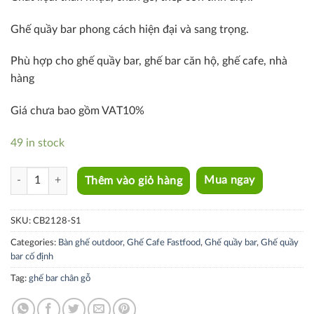
Ghế quầy bar phong cách hiện đại và sang trọng.
Phù hợp cho ghế quầy bar, ghế bar căn hộ, ghế cafe, nhà
hàng
Giá chưa bao gồm VAT10%
49 in stock
CB2128-S1 quantity
Thêm vào giỏ hàng
Mua ngay
SKU:
CB2128-S1
Categories:
Bàn ghế outdoor
,
Ghế Cafe Fastfood
,
Ghế quầy bar
,
Ghế quầy
bar cố định
Tag:
ghế bar chân gỗ