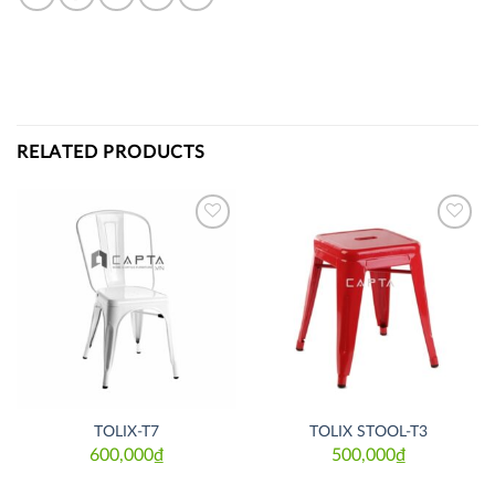
RELATED PRODUCTS
Thích
Thích
TOLIX-T7
TOLIX STOOL-T3
600,000
₫
500,000
₫