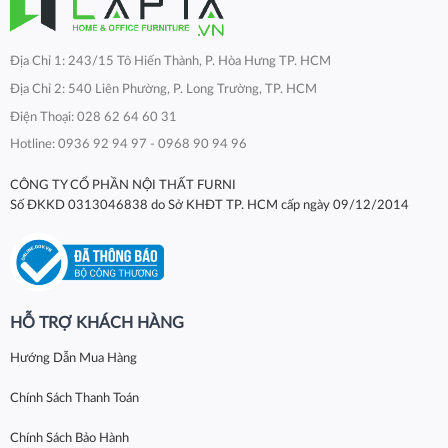
Địa Chỉ 1: 243/15 Tô Hiến Thành, P. Hòa Hưng TP. HCM
Địa Chỉ 2: 540 Liên Phường, P. Long Trường, TP. HCM
Điện Thoại: 028 62 64 60 31
Hotline: 0936 92 94 97 - 0968 90 94 96
CÔNG TY CỔ PHẦN NỘI THẤT FURNI
Số ĐKKD 0313046838 do Sở KHĐT TP. HCM cấp ngày 09/12/2014
HỖ TRỢ KHÁCH HÀNG
Hướng Dẫn Mua Hàng
Chính Sách Thanh Toán
Chính Sách Bảo Hành