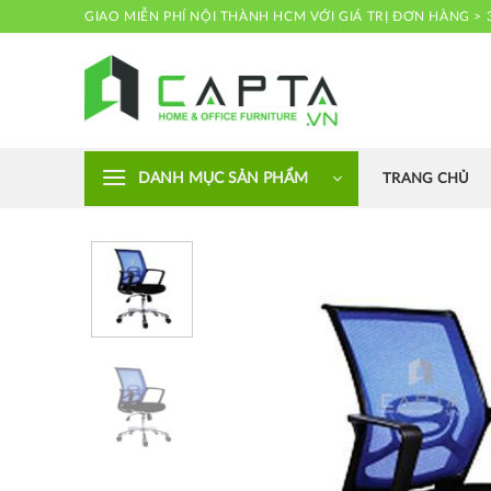
Skip
GIAO MIỄN PHÍ NỘI THÀNH HCM VỚI GIÁ TRỊ ĐƠN HÀNG > 
to
content
Nội thất CAPTA
DANH MỤC SẢN PHẨM
TRANG CHỦ