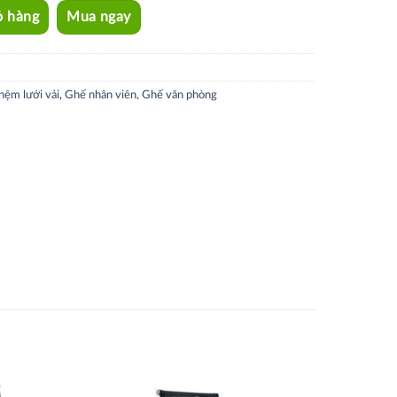
ỏ hàng
Mua ngay
nệm lưới vải
,
Ghế nhân viên
,
Ghế văn phòng