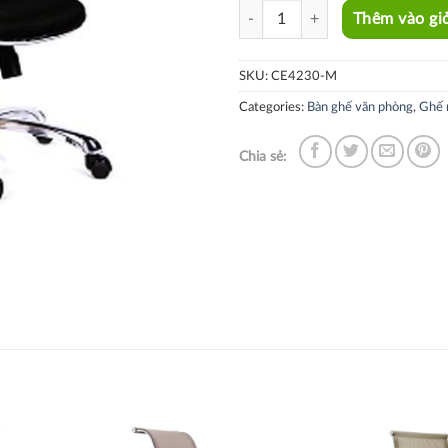
CE4230-M quantity
Thêm vào gi
SKU:
CE4230-M
Categories:
Bàn ghế văn phòng
,
Ghế 
Chia sẻ: