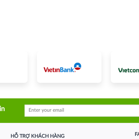
in
F
HỖ TRỢ KHÁCH HÀNG