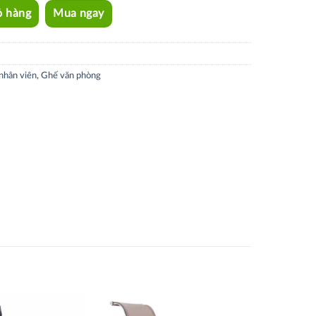
ỏ hàng
Mua ngay
nhân viên
,
Ghế văn phòng