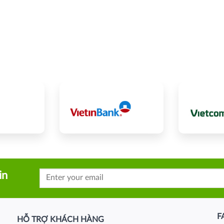
in
F
HỖ TRỢ KHÁCH HÀNG