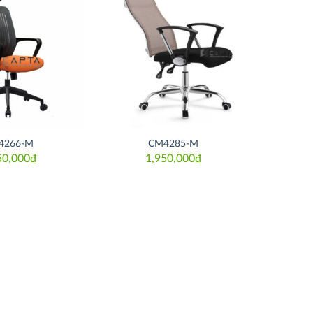
Thích
Thích
4266-M
CM4285-M
50,000
₫
1,950,000
₫