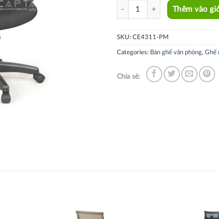
CE4311-PM quantity
Thêm vào gi
SKU:
CE4311-PM
Categories:
Bàn ghế văn phòng
,
Ghế 
Chia sẻ: