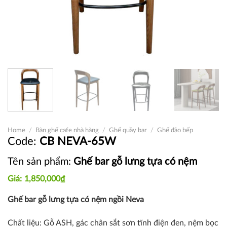
Home
/
Bàn ghế cafe nhà hàng
/
Ghế quầy bar
/
Ghế đảo bếp
CB NEVA-65W
Tên sản phẩm:
Ghế bar gỗ lưng tựa có nệm
1,850,000
₫
Ghế bar gỗ lưng tựa có nệm ngồi Neva
Chất liệu: Gỗ ASH, gác chân sắt sơn tĩnh điện đen, nệm bọc