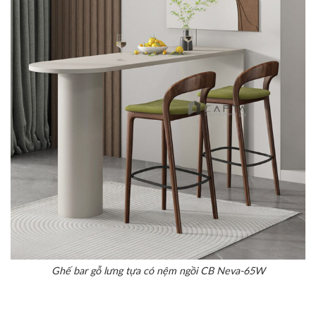
Ghế bar gỗ lưng tựa có nệm ngồi CB Neva-65W