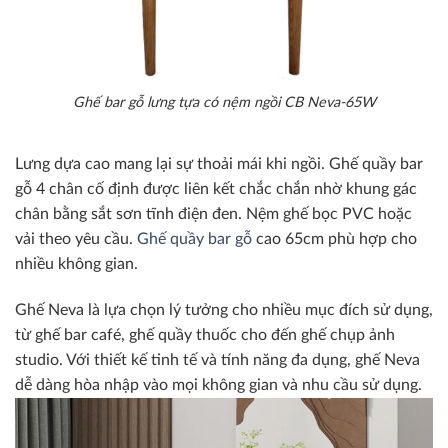
Ghế bar gỗ lưng tựa có nệm ngồi CB Neva-65W
Lưng dựa cao mang lại sự thoải mái khi ngồi. Ghế quầy bar
gỗ 4 chân cố định được liên kết chắc chắn nhờ khung gác
chân bằng sắt sơn tĩnh điện đen. Nệm ghế bọc PVC hoặc
vải theo yêu cầu.
Ghế quầy bar gỗ
cao 65cm phù hợp cho
nhiều không gian.
Ghế Neva là lựa chọn lý tưởng cho nhiều mục đích sử dụng,
từ ghế bar café, ghế quầy thuốc cho đến ghế chụp ảnh
studio. Với thiết kế tinh tế và tính năng đa dụng, ghế Neva
dễ dàng hòa nhập vào mọi không gian và nhu cầu sử dụng.