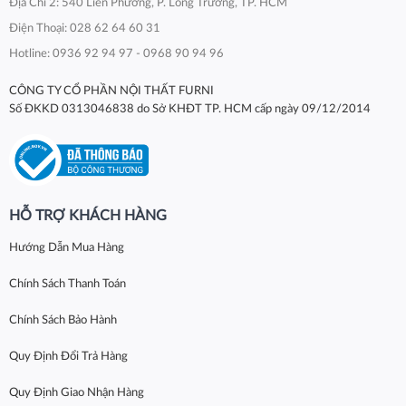
Địa Chỉ 2: 540 Liên Phường, P. Long Trường, TP. HCM
Điện Thoại: 028 62 64 60 31
Hotline: 0936 92 94 97 - 0968 90 94 96
CÔNG TY CỔ PHẦN NỘI THẤT FURNI
Số ĐKKD 0313046838 do Sở KHĐT TP. HCM cấp ngày 09/12/2014
HỖ TRỢ KHÁCH HÀNG
Hướng Dẫn Mua Hàng
Chính Sách Thanh Toán
Chính Sách Bảo Hành
Quy Định Đổi Trả Hàng
Quy Định Giao Nhận Hàng