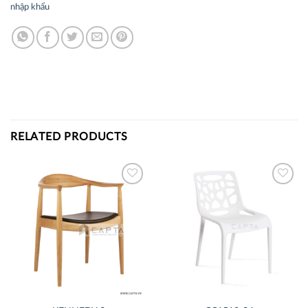
nhập khẩu
RELATED PRODUCTS
Thích
Thích