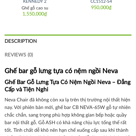
KENNEDY 2
CC1512-S4
950,000
₫
Ghế gỗ cao su
1,550,000
₫
DESCRIPTION
REVIEWS (0)
Ghế bar gỗ lưng tựa có nệm ngồi Neva
Ghế Bar Gỗ Lưng Tựa Có Nệm Ngồi Neva – Đẳng
Cấp và Tiện Nghi
Neva Chair đã không còn xa lạ trên thị trường nội thất hiện
nay. Với phiên bản mới, ghế bar CB NEVA-65W gỗ tự nhiên
chắc chắn, sang trọng phù hợp không gian bếp hoặc quầy
bar nội thất gỗ. Gỗ ASH có khả năng chịu lực tổng thể rất
tốt. Tính chất dễ khô nên hạn chế xuống cấp sau khi thành